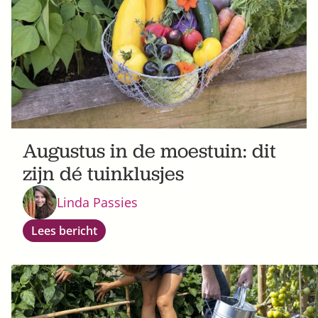
Augustus in de moestuin: dit
zijn dé tuinklusjes
Linda Passies
Lees bericht