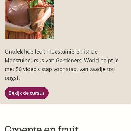
Ontdek hoe leuk moestuinieren is! De
Moestuincursus van Gardeners’ World helpt je
met 50 video’s stap voor stap, van zaadje tot
oogst.
Bekijk de cursus
Groente en fruit