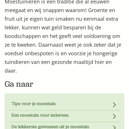
Moestuinieren is een traditie die al eeuwen
meegaat en wij snappen waarom! Groente en
fruit uit je eigen tuin smaken nu eenmaal extra
lekker, kunnen wat geld besparen bij de
boodschappen en het geeft veel voldoening om
ze te kweken. Daarnaast weet je ook zeker dat je
voedsel onbespoten is en voorzie je hongerige
Zoek
tuindieren van een gezonde maaltijd hier en
daar.
Ga naar
Tips voor je moestuin
Een moestuin voor iedereen
Gardeners’ World 08/2026
De lekkerste gewassen uit je moestuin