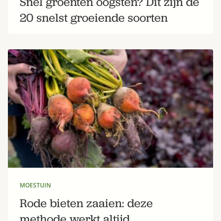
Snel groenten oogsten? Dit zijn de
20 snelst groeiende soorten
MOESTUIN
Rode bieten zaaien: deze
methode werkt altijd