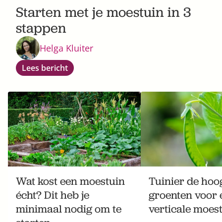
Starten met je moestuin in 3
stappen
Helga Kluiter
Lees bericht
Wat kost een moestuin
Tuinier de hoog
écht? Dit heb je
groenten voor 
minimaal nodig om te
verticale moes