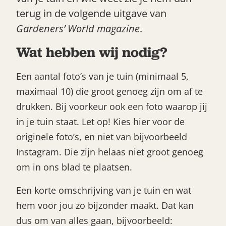
terug in de volgende uitgave van
Gardeners’ World magazine
.
Wat hebben wij nodig?
Een aantal foto’s van je tuin (minimaal 5,
maximaal 10) die groot genoeg zijn om af te
Zoek
drukken. Bij voorkeur ook een foto waarop jij
in je tuin staat. Let op! Kies hier voor de
originele foto’s, en niet van bijvoorbeeld
Instagram. Die zijn helaas niet groot genoeg
om in ons blad te plaatsen.
Een korte omschrijving van je tuin en wat
hem voor jou zo bijzonder maakt. Dat kan
Gardeners’ World 08/2026
dus om van alles gaan, bijvoorbeeld: