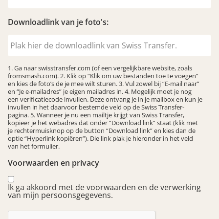
Downloadlink van je foto's:
1. Ga naar swisstransfer.com (of een vergelijkbare website, zoals
fromsmash.com). 2. Klik op “Klik om uw bestanden toe te voegen”
en kies de foto’s de je mee wilt sturen. 3. Vul zowel bij “E-mail naar”
en “Je e-mailadres” je eigen mailadres in. 4. Mogelijk moet je nog
een verificatiecode invullen. Deze ontvang je in je mailbox en kun je
invullen in het daarvoor bestemde veld op de Swiss Transfer-
pagina. 5. Wanneer je nu een mailtje krijgt van Swiss Transfer,
kopieer je het webadres dat onder “Download link” staat (klik met
je rechtermuisknop op de button “Download link” en kies dan de
optie “Hyperlink kopiëren”). Die link plak je hieronder in het veld
van het formulier.
Voorwaarden en privacy
Ik ga akkoord met de voorwaarden en de verwerking
van mijn persoonsgegevens.