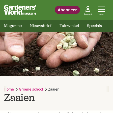
Abonneer
Account
Menu
Magazine
Nieuwsbrief
Tuinwinkel
Specials
Home
Groene school
Zaaien
Zaaien