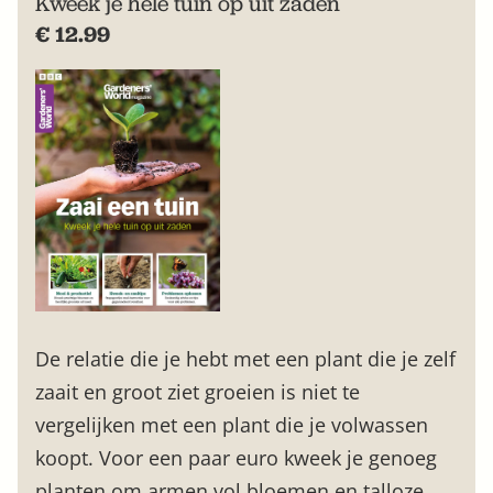
Kweek je hele tuin op uit zaden
€ 12.99
De relatie die je hebt met een plant die je zelf
zaait en groot ziet groeien is niet te
vergelijken met een plant die je volwassen
koopt. Voor een paar euro kweek je genoeg
planten om armen vol bloemen en talloze