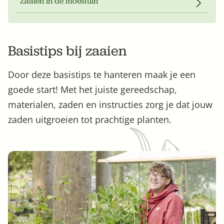
Zaaien in de moestuin
Bestel nu
Abonneer
Basistips bij zaaien
Door deze basistips te hanteren maak je een
goede start! Met het juiste gereedschap,
materialen, zaden en instructies zorg je dat jouw
zaden uitgroeien tot prachtige planten.