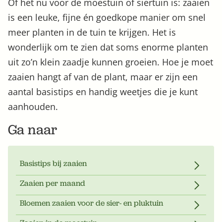
Of het nu voor de moestuin of siertuin is: zaaien
is een leuke, fijne én goedkope manier om snel
meer planten in de tuin te krijgen. Het is
wonderlijk om te zien dat soms enorme planten
uit zo’n klein zaadje kunnen groeien. Hoe je moet
zaaien hangt af van de plant, maar er zijn een
aantal basistips en handig weetjes die je kunt
Zoek
aanhouden.
Ga naar
Basistips bij zaaien
Zaaien per maand
Bloemen zaaien voor de sier- en pluktuin
Gardeners’ World 08/2026