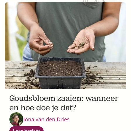
Goudsbloem zaaien: wanneer
en hoe doe je dat?
Iona van den Dries