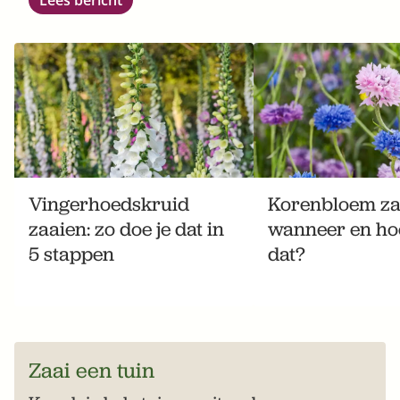
Lees bericht
Vingerhoedskruid
Korenbloem za
zaaien: zo doe je dat in
wanneer en hoe
5 stappen
dat?
Zaai een tuin