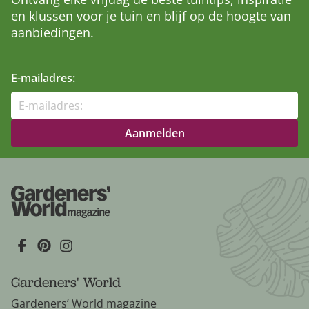
en klussen voor je tuin en blijf op de hoogte van
aanbiedingen.
E-mailadres:
Gardeners' World
Gardeners’ World magazine