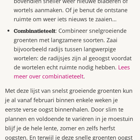
bovendien sneller weer nieuwe bladeren of
wortels aanmaken. Of je benut de ontstane
ruimte om weer iets nieuws te zaaien…
: Combineer snelgroeiende
Combinatieteelt
groenten met langzamere soorten. Zaai
bijvoorbeeld radijs tussen langwerpige
wortelen: de radijsjes zijn al geoogst voordat
de wortelen echt ruimte nodig hebben.
Lees
meer over combinatieteelt
.
Met deze lijst van snelst groeiende groenten kun
je al vanaf februari binnen enkele weken je
eerste verse oogst binnenhalen. Door slim te
plannen en voldoende te variëren in je moestuin
blijf je de hele lente, zomer en zelfs herfst
oogsten. En terwijl je deze snelle groenten oogst