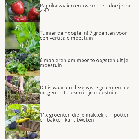
Paprika zaaien en kweken: zo doe je dat
zelf!
Tuinier de hoogte in! 7 groenten voor
een verticale moestuin
6 manieren om meer te oogsten uit je
moestuin
Dit is waarom deze vaste groenten niet
mogen ontbreken in je moestuin
11x groenten die je makkelijk in potten
en bakken kunt kweken