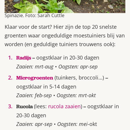
Spinazie. Foto: Sarah Cuttle
Klaar voor de start? Hier zijn de top 20 snelste
groenten waar ongeduldige moestuiniers blij van
worden (en geduldige tuiniers trouwens ook):
oogstklaar in 20-30 dagen
Radijs
–
Zaaien: mrt-aug • Oogsten: apr-sep
(tuinkers, broccoli…)
Microgroenten
–
oogstklaar in 5-14 dagen
Zaaien: feb-sep • Oogsten: mrt-okt
(lees:
rucola zaaien
)
oogstklaar in
Rucola
–
20-30 dagen
Zaaien: apr-sep • Oogsten: mei-
okt