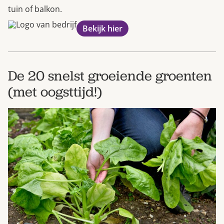
tuin of balkon.
Bekijk hier
De 20 snelst groeiende groenten
(met oogsttijd!)