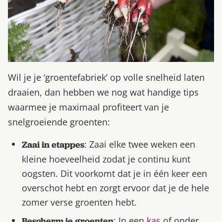
Wil je je ‘groentefabriek’ op volle snelheid laten
draaien, dan hebben we nog wat handige tips
waarmee je maximaal profiteert van je
snelgroeiende groenten:
: Zaai elke twee weken een
Zaai in etappes
kleine hoeveelheid zodat je continu kunt
oogsten. Dit voorkomt dat je in één keer een
overschot hebt en zorgt ervoor dat je de hele
zomer verse groenten hebt.
: In een
kas
of onder
Bescherm je groenten