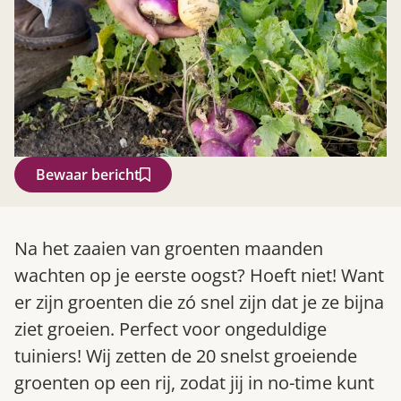
Bewaar bericht
Zoek
Na het zaaien van groenten maanden
wachten op je eerste oogst? Hoeft niet! Want
er zijn groenten die zó snel zijn dat je ze bijna
ziet groeien. Perfect voor ongeduldige
tuiniers! Wij zetten de 20 snelst groeiende
groenten op een rij, zodat jij in no-time kunt
Gardeners’ World 08/2026