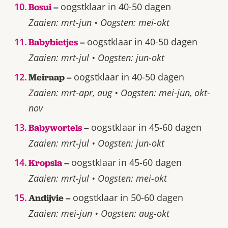
oogstklaar in 40-50 dagen
Bosui
–
Zaaien: mrt-jun • Oogsten: mei-okt
oogstklaar in 40-50 dagen
Babybietjes
–
Zaaien: mrt-jul • Oogsten: jun-okt
oogstklaar in 40-50 dagen
Meiraap –
Zaaien: mrt-apr, aug • Oogsten: mei-jun, okt-
nov
oogstklaar in 45-60 dagen
Babywortels
–
Zaaien: mrt-jul • Oogsten: jun-okt
oogstklaar in 45-60 dagen
Kropsla
–
Zaaien: mrt-jul • Oogsten: mei-okt
oogstklaar in 50-60 dagen
Andijvie –
Zaaien: mei-jun • Oogsten: aug-okt