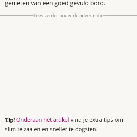
genieten van een goed gevuld bord.
Bestel nu
Lees verder onder de advertentie
Abonneer
Onderaan het artikel
vind je extra tips om
Tip!
slim te zaaien en sneller te oogsten.