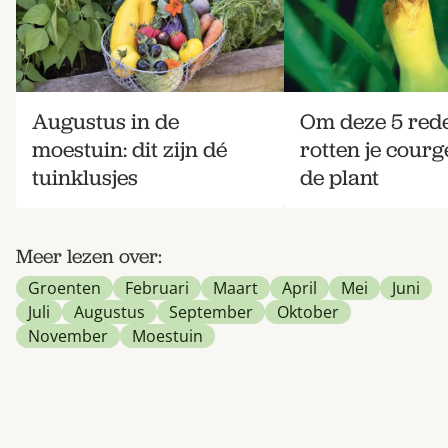
Augustus in de
Om deze 5 red
moestuin: dit zijn dé
rotten je courg
tuinklusjes
de plant
Meer lezen over:
Groenten
Februari
Maart
April
Mei
Juni
Juli
Augustus
September
Oktober
November
Moestuin