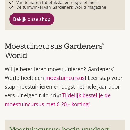
Van tomaten tot pluksla, en nog veel meer!
De tuinwinkel van Gardeners’ World magazine
Bekijk onze shop
Moestuincursus Gardeners’
World
Wil je beter leren moestuinieren? Gardeners’
World heeft een
moestuincursus
! Leer stap voor
stap moestuinieren en oogst het hele jaar door
vers uit eigen tuin.
Tijdelijk bestel je de
Tip!
moestuincursus met € 20,- korting!
Moestuincursus: begin vandaag!