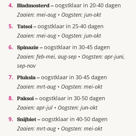
oogstklaar in 20-40 dagen
Bladmosterd –
Zaaien: mei-aug • Oogsten: jun-okt
oogstklaar in 25-40 dagen
Tatsoi –
Zaaien: mei-aug • Oogsten: jun-okt
oogstklaar in 30-45 dagen
Spinazie –
Zaaien: feb-mei, aug-sep • Oogsten: apr-juni,
sep-nov
oogstklaar in 30-45 dagen
Pluksla –
Zaaien: mrt-aug • Oogsten: mei-okt
oogstklaar in 30-50 dagen
Paksoi –
Zaaien: apr-jul • Oogsten: jun-okt
oogstklaar in 40-50 dagen
Snijbiet –
Zaaien: mrt-aug • Oogsten: mei-okt