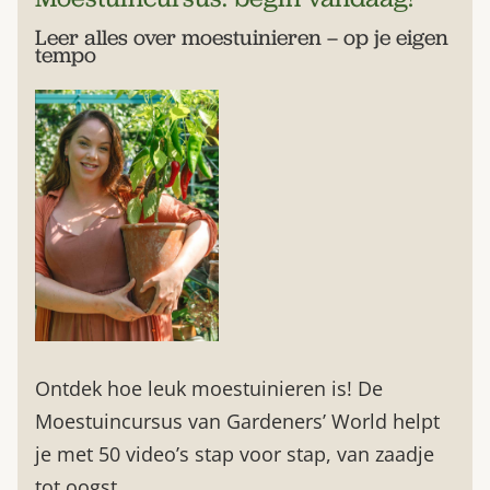
Leer alles over moestuinieren – op je eigen
tempo
Ontdek hoe leuk moestuinieren is! De
Moestuincursus van Gardeners’ World helpt
je met 50 video’s stap voor stap, van zaadje
tot oogst.