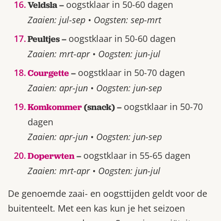
oogstklaar in 50-60 dagen
Veldsla –
Zaaien: jul-sep • Oogsten: sep-mrt
oogstklaar in 50-60 dagen
Peultjes –
Zaaien: mrt-apr • Oogsten: jun-jul
oogstklaar in 50-70 dagen
Courgette
–
Zaaien: apr-jun • Oogsten: jun-sep
oogstklaar in 50-70
Komkommer
(snack) –
dagen
Zaaien: apr-jun • Oogsten: jun-sep
oogstklaar in 55-65 dagen
Doperwten
–
Zaaien: mrt-apr • Oogsten: jun-jul
De genoemde zaai- en oogsttijden geldt voor de
buitenteelt. Met een kas kun je het seizoen