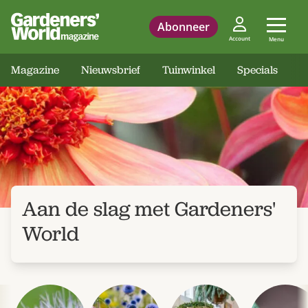
Abonneer
Account
Menu
Magazine
Nieuwsbrief
Tuinwinkel
Specials
Aan de slag met Gardeners'
World