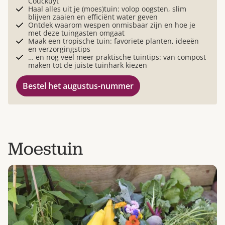
Couckuyt
Haal alles uit je (moes)tuin: volop oogsten, slim
blijven zaaien en efficiënt water geven
Ontdek waarom wespen onmisbaar zijn en hoe je
met deze tuingasten omgaat
Maak een tropische tuin: favoriete planten, ideeën
en verzorgingstips
… en nog veel meer praktische tuintips: van compost
maken tot de juiste tuinhark kiezen
Bestel het augustus-nummer
Moestuin