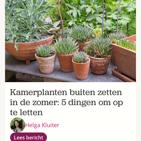
Kamerplanten buiten zetten
in de zomer: 5 dingen om op
te letten
Helga Kluiter
Lees bericht