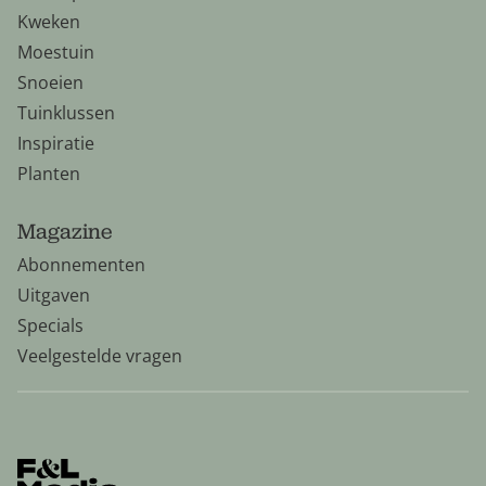
Kweken
Moestuin
Snoeien
Tuinklussen
Inspiratie
Planten
Magazine
Abonnementen
Uitgaven
Specials
Veelgestelde vragen