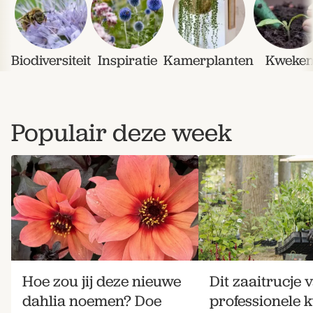
Biodiversiteit
Inspiratie
Kamerplanten
Kweke
Populair deze week
Zoek
Hoe zou jij deze nieuwe
Dit zaaitrucje 
dahlia noemen? Doe
professionele 
Gardeners’ World 08/2026