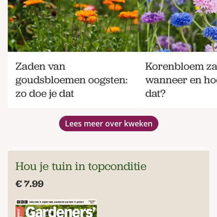
Zaden van
Korenbloem za
goudsbloemen oogsten:
wanneer en hoe
zo doe je dat
dat?
Lees meer over kweken
Hou je tuin in topconditie
€ 7.99