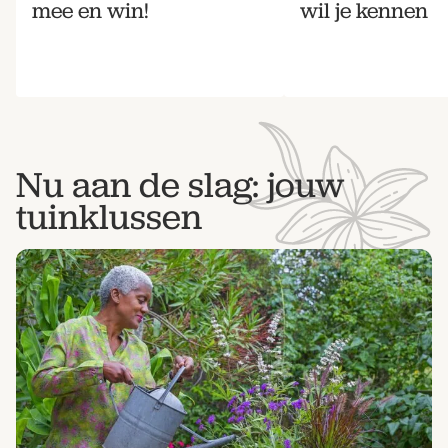
mee en win!
wil je kennen
Bestel nu
Abonneer
Nu aan de slag: jouw
tuinklussen