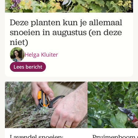
Deze planten kun je allemaal
snoeien in augustus (en deze
niet)
Helga Kluiter
Lees bericht
Lavendel snoeien:
Pruimenboom s