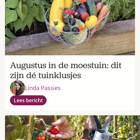
Augustus in de moestuin: dit
zijn dé tuinklusjes
Linda Passies
Lees bericht