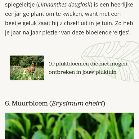
spiegeleitje (
Limnanthes douglasii
) is een heerlijke
eenjarige plant om te kweken, want met een
beetje geluk zaait hij zichzelf uit in je tuin. Zo heb
je jaar na jaar plezier van deze bloeiende ‘eitjes’.
10 plukbloemen die niet mogen
ontbreken in jouw pluktuin
6. Muurbloem (
Erysimum cheiri
)