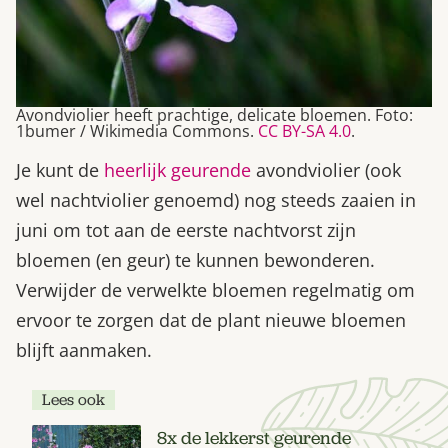
Avondviolier heeft prachtige, delicate bloemen. Foto:
1bumer / Wikimedia Commons.
CC BY-SA 4.0
.
Je kunt de
heerlijk geurende
avondviolier (ook
wel nachtviolier genoemd) nog steeds zaaien in
juni om tot aan de eerste nachtvorst zijn
bloemen (en geur) te kunnen bewonderen.
Verwijder de verwelkte bloemen regelmatig om
ervoor te zorgen dat de plant nieuwe bloemen
blijft aanmaken.
Lees ook
8x de lekkerst geurende