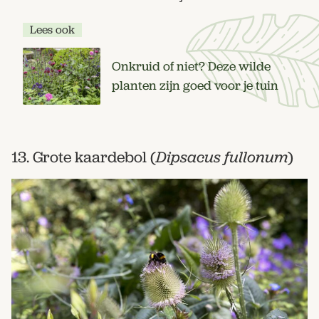
Lees ook
Onkruid of niet? Deze wilde
planten zijn goed voor je tuin
13. Grote kaardebol (
Dipsacus fullonum
)