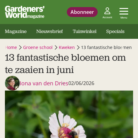
Abonneer
Account
Menu
Magazine
Nieuwsbrief
Tuinwinkel
Specials
Home
Groene school
Kweken
13 fantastische bloemen om
13 fantastische bloemen om
te zaaien in juni
Iona van den Dries
02/06/2026