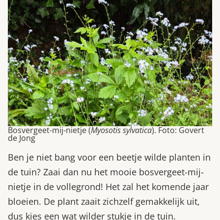
Bosvergeet-mij-nietje (
Myosotis sylvatica
). Foto: Govert
de Jong
Ben je niet bang voor een beetje wilde planten in
de tuin? Zaai dan nu het mooie bosvergeet-mij-
nietje in de vollegrond! Het zal het komende jaar
bloeien. De plant zaait zichzelf gemakkelijk uit,
dus kies een wat wilder stukje in de tuin.