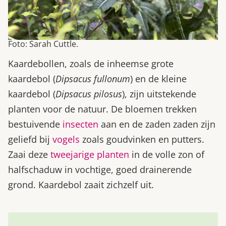
Foto: Sarah Cuttle.
Kaardebollen, zoals de inheemse grote
kaardebol (
Dipsacus fullonum
) en de kleine
kaardebol (
Dipsacus pilosus
), zijn uitstekende
planten voor de natuur. De bloemen trekken
bestuivende
insecten
aan en de zaden zaden zijn
geliefd bij
vogels
zoals goudvinken en putters.
Zaai deze
tweejarige planten
in de volle zon of
halfschaduw in vochtige, goed drainerende
grond. Kaardebol zaait zichzelf uit.