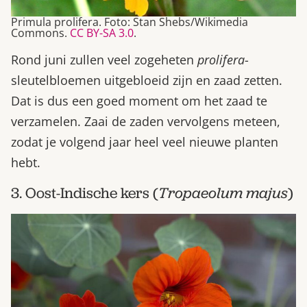
Primula prolifera. Foto: Stan Shebs/Wikimedia
Commons.
CC BY-SA 3.0
.
Rond juni zullen veel zogeheten
prolifera
-
sleutelbloemen uitgebloeid zijn en zaad zetten.
Dat is dus een goed moment om het zaad te
verzamelen. Zaai de zaden vervolgens meteen,
zodat je volgend jaar heel veel nieuwe planten
hebt.
3. Oost-Indische kers (
Tropaeolum majus
)