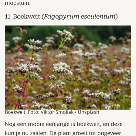
moestuin.
11. Boekweit (
Fagopyrum esculentum
)
Boekweit. Foto: Viktor Smoliak / Unsplash
Nog een mooie eenjarige is boekweit, en deze
kun je nu zaaien. De plant groeit tot ongeveer