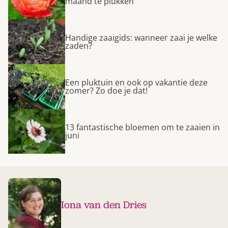
maand te plukken
Handige zaaigids: wanneer zaai je welke
zaden?
Een pluktuin en ook op vakantie deze
zomer? Zo doe je dat!
13 fantastische bloemen om te zaaien in
juni
Iona van den Dries