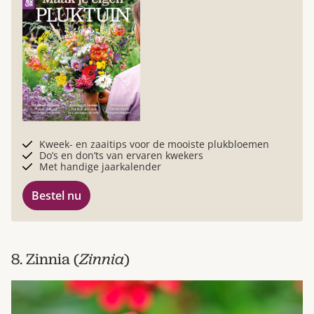
Kweek- en zaaitips voor de mooiste plukbloemen
Do’s en don’ts van ervaren kwekers
Met handige jaarkalender
Bestel nu
8. Zinnia (
Zinnia
)