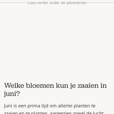
Lees verder onder de advertentie
Bestel nu
Abonneer
Welke bloemen kun je zaaien in
juni?
Juni is een prima tijd om allerlei planten te
zaaien en te planten, aangezien zowel de lucht