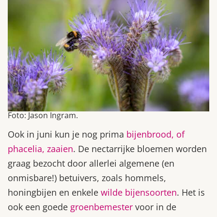
Foto: Jason Ingram.
Ook in juni kun je nog prima
bijenbrood, of
phacelia, zaaien
. De nectarrijke bloemen worden
graag bezocht door allerlei algemene (en
onmisbare!) betuivers, zoals hommels,
honingbijen en enkele
wilde bijensoorten
. Het is
ook een goede
groenbemester
voor in de