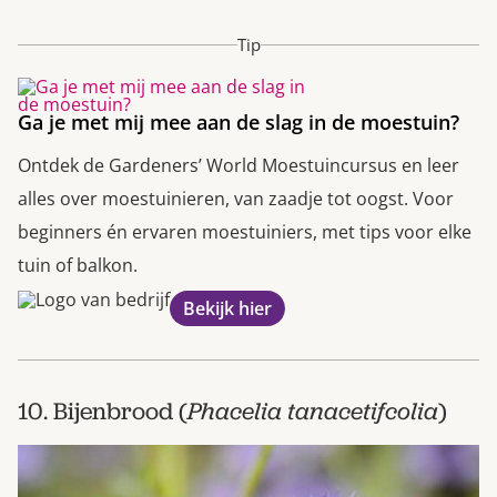
Tip
Ga je met mij mee aan de slag in de moestuin?
Ontdek de Gardeners’ World Moestuincursus en leer
alles over moestuinieren, van zaadje tot oogst. Voor
beginners én ervaren moestuiniers, met tips voor elke
tuin of balkon.
Bekijk hier
10. Bijenbrood (
Phacelia tanacetifcolia
)