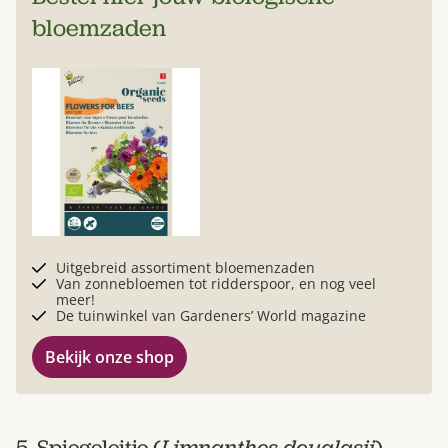
bloemzaden
Uitgebreid assortiment bloemenzaden
Van zonnebloemen tot ridderspoor, en nog veel
meer!
De tuinwinkel van Gardeners’ World magazine
Bekijk onze shop
5. Spiegeleitje (
Limnanthes douglasii
)