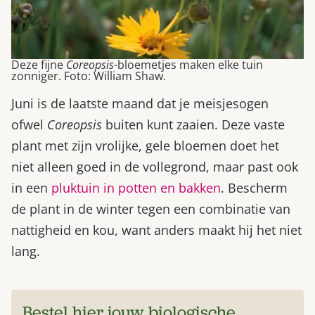
Deze fijne
Coreopsis
-bloemetjes maken elke tuin
zonniger. Foto: William Shaw.
Juni is de laatste maand dat je meisjesogen
ofwel
Coreopsis
buiten kunt zaaien. Deze vaste
plant met zijn vrolijke, gele bloemen doet het
niet alleen goed in de vollegrond, maar past ook
in een
pluktuin in potten en bakken
. Bescherm
de plant in de winter tegen een combinatie van
nattigheid en kou, want anders maakt hij het niet
lang.
Bestel hier jouw biologische