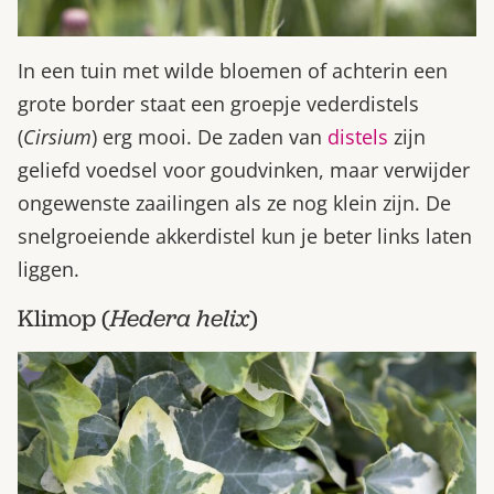
In een tuin met wilde bloemen of achterin een
grote border staat een groepje vederdistels
(
Cirsium
) erg mooi. De zaden van
distels
zijn
geliefd voedsel voor goudvinken, maar verwijder
ongewenste zaailingen als ze nog klein zijn. De
snelgroeiende akkerdistel kun je beter links laten
liggen.
Klimop (
Hedera helix
)