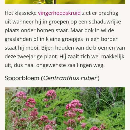
Het klassieke
vingerhoedskruid
ziet er prachtig
uit wanneer hij in groepen op een schaduwrijke
plaats onder bomen staat. Maar ook in wilde
graslanden of in kleine groepjes in een border
staat hij mooi. Bijen houden van de bloemen van
deze tweejarige plant. Hij zaait zich wel makkelijk
uit, dus haal ongewenste zaailingen weg.
Spoorbloem (
Centranthus ruber
)