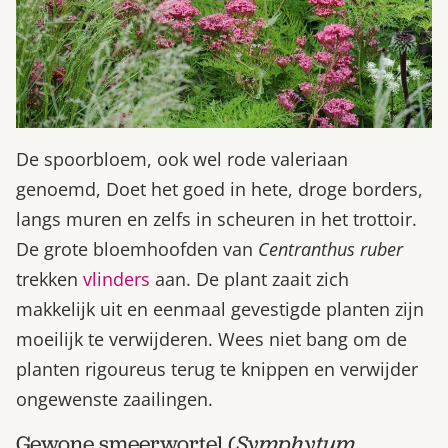
De spoorbloem, ook wel rode valeriaan
genoemd, Doet het goed in hete, droge borders,
langs muren en zelfs in scheuren in het trottoir.
De grote bloemhoofden van
Centranthus ruber
trekken
vlinders
aan. De plant zaait zich
makkelijk uit en eenmaal gevestigde planten zijn
moeilijk te verwijderen. Wees niet bang om de
planten rigoureus terug te knippen en verwijder
ongewenste zaailingen.
Gewone smeerwortel (
Symphytum