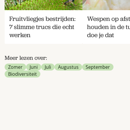
Fruitvliegjes bestrijden:
Wespen op afs
7 slimme trucs die echt
houden in de tu
werken
doe je dat
Meer lezen over:
Zomer
Juni
Juli
Augustus
September
Biodiversiteit