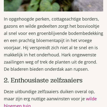
In opgehoogde perken, cottageachtige borders,
gazons en wilde gedeelten zorgt het bosviooltje
al snel voor een groenblijvende bodembedekking
en een prachtig bloementapijt in het vroege
voorjaar. Hij verspreidt zich niet al te snel en is
makkelijk in het onderhoud. Hark ongewenste
zaailingen weg of trek de planten uit de grond.
De bladeren bieden onderdak aan rupsen.
2. Enthousiaste zelfzaaiers
Deze uitbundige zelfzaaiers duiken overal op,
maar zijn erg nuttige aanwinsten voor je
wilde
bloemen tuin
.