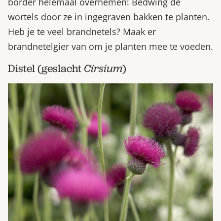
border helemaal overnemen! Bedwing de
wortels door ze in ingegraven bakken te planten.
Heb je te veel brandnetels? Maak er
brandnetelgier van om je planten mee te voeden.
Distel (geslacht
Cirsium
)