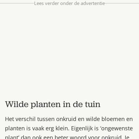
Lees verder onder de advertentie
Bestel nu
Abonneer
Wilde planten in de tuin
Het verschil tussen onkruid en wilde bloemen en
planten is vaak erg klein. Eigenlijk is ‘ongewenste
plant’ dan ook een beter woord voor onkruid. Je