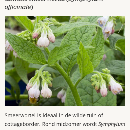
officinale
)
Smeerwortel is ideaal in de wilde tuin of
cottageborder. Rond midzomer wordt
Symphytum