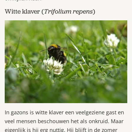
Witte klaver (
Trifolium repens
)
In gazons is witte klaver een veelgeziene gast en
veel mensen beschouwen het als onkruid. Maar
eigenlijk is hij erg nuttig. Hij blijft in de zomer