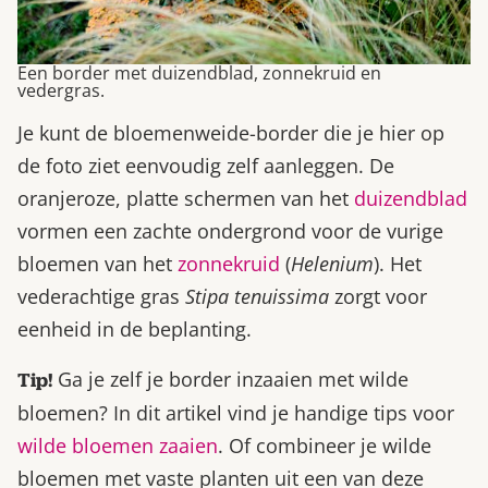
Een border met duizendblad, zonnekruid en
vedergras.
Je kunt de bloemenweide-border die je hier op
de foto ziet eenvoudig zelf aanleggen. De
oranjeroze, platte schermen van het
duizendblad
vormen een zachte ondergrond voor de vurige
bloemen van het
zonnekruid
(
Helenium
). Het
vederachtige gras
Stipa tenuissima
zorgt voor
eenheid in de beplanting.
Ga je zelf je border inzaaien met wilde
Tip!
bloemen? In dit artikel vind je handige tips voor
wilde bloemen zaaien
. Of combineer je wilde
bloemen met vaste planten uit een van deze