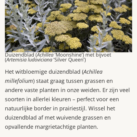
Duizendblad (
Achillea
‘Moonshine’) met bijvoet
(
Artemisia ludoviciana
‘Silver Queen’)
Het witbloemige duizendblad (
Achillea
millefolium
) staat graag tussen grassen en
andere vaste planten in onze weiden. Er zijn veel
soorten in allerlei kleuren – perfect voor een
natuurlijke border in prairiestijl. Wissel het
duizendblad af met wuivende grassen en
opvallende margrietachtige planten.