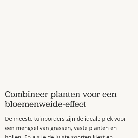
Bestel nu
Abonneer
Combineer planten voor een
bloemenweide-effect
De meeste tuinborders zijn de ideale plek voor
een mengsel van grassen, vaste planten en
bollen. En als je de juiste soorten kiest en