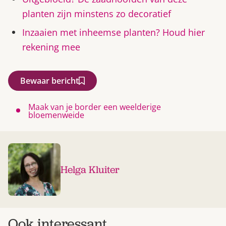
planten zijn minstens zo decoratief
Inzaaien met inheemse planten? Houd hier
rekening mee
Bewaar bericht
Maak van je border een weelderige
bloemenweide
Helga Kluiter
Ook interessant