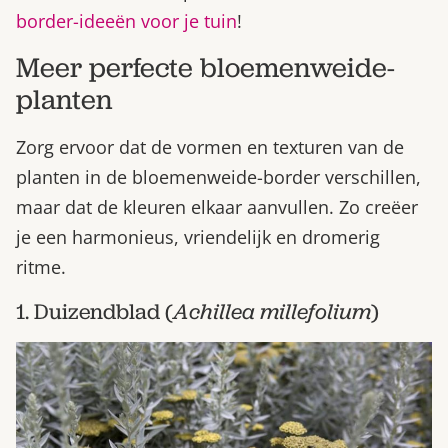
border-ideeën voor je tuin
!
Meer perfecte bloemenweide-
planten
Zorg ervoor dat de vormen en texturen van de
planten in de bloemenweide-border verschillen,
maar dat de kleuren elkaar aanvullen. Zo creëer
je een harmonieus, vriendelijk en dromerig
ritme.
1. Duizendblad (
Achillea millefolium
)