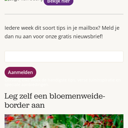
Bekijk hier
Iedere week dit soort tips in je mailbox? Meld je
dan nu aan voor onze gratis nieuwsbrief!
Ontvang elke week de handigste tips, verse tuininspiratie en
speciale aanbiedingen.
Leg zelf een bloemenweide-
border aan