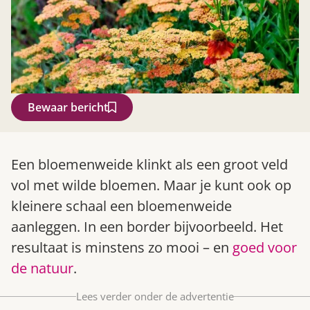
Bewaar bericht
Zoek
Een bloemenweide klinkt als een groot veld
vol met wilde bloemen. Maar je kunt ook op
kleinere schaal een bloemenweide
aanleggen. In een border bijvoorbeeld. Het
resultaat is minstens zo mooi – en
goed voor
de natuur
.
Lees verder onder de advertentie
Gardeners’ World 08/2026