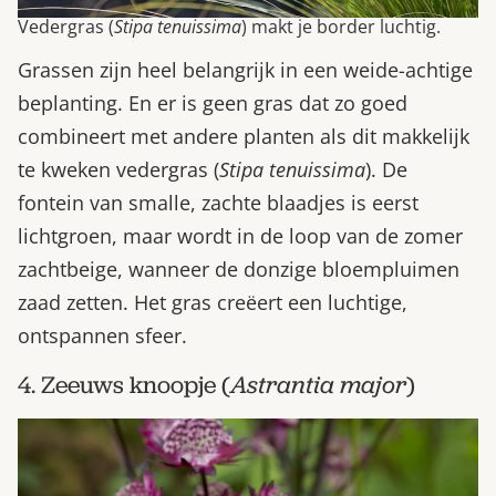
Vedergras (
Stipa tenuissima
) makt je border luchtig.
Grassen zijn heel belangrijk in een weide-achtige
beplanting. En er is geen gras dat zo goed
combineert met andere planten als dit makkelijk
te kweken vedergras (
Stipa tenuissima
). De
fontein van smalle, zachte blaadjes is eerst
lichtgroen, maar wordt in de loop van de zomer
zachtbeige, wanneer de donzige bloempluimen
zaad zetten. Het gras creëert een luchtige,
ontspannen sfeer.
4. Zeeuws knoopje (
Astrantia major
)