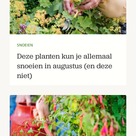
Bestel nu
Abonneer
SNOEIEN
Deze planten kun je allemaal
snoeien in augustus (en deze
niet)