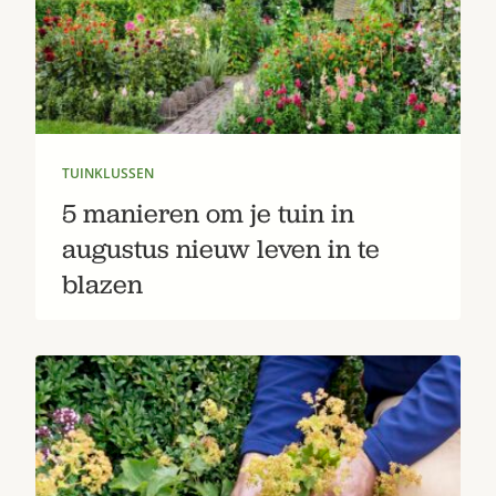
TUINKLUSSEN
5 manieren om je tuin in
Zoek
augustus nieuw leven in te
blazen
Gardeners’ World 08/2026