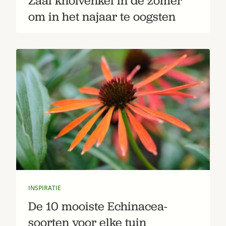
Zaai knolvenkel in de zomer
om in het najaar te oogsten
INSPIRATIE
De 10 mooiste Echinacea-
soorten voor elke tuin