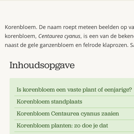
Korenbloem. De naam roept meteen beelden op van 
korenbloem,
Centaurea cyanus
, is een van de beke
naast de gele ganzenbloem en felrode klaprozen. Sa
Inhoudsopgave
Is korenbloem een vaste plant of eenjarige?
Korenbloem standplaats
Korenbloem Centaurea cyanus zaaien
Korenbloem planten: zo doe je dat