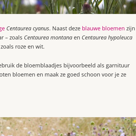
ge
Centaurea cyanus
. Naast deze
blauwe bloemen
zijn
ar – zoals
Centaurea montana
en
Centaurea hypoleuca
zoals roze en wit.
bruik de bloemblaadjes bijvoorbeeld als garnituur
spoten bloemen en maak ze goed schoon voor je ze