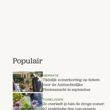
Populair
INSPIRATIE
Tijdelijk zomerkorting op tickets
voor de Ambachtelijke
Plantenmarkt in september
TUINKLUSSEN
Zo overleeft je tuin de droge zomer:
10 praktische tips van experts