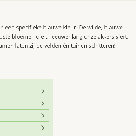
een specifieke blauwe kleur. De wilde, blauwe
ndste bloemen die al eeuwenlang onze akkers siert,
men laten zij de velden én tuinen schitteren!