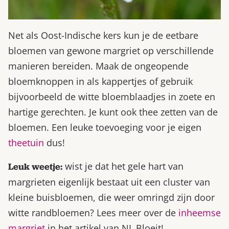
Net als Oost-Indische kers kun je de eetbare
bloemen van gewone margriet op verschillende
manieren bereiden. Maak de ongeopende
bloemknoppen in als kappertjes of gebruik
bijvoorbeeld de witte bloemblaadjes in zoete en
hartige gerechten. Je kunt ook thee zetten van de
bloemen. Een leuke toevoeging voor je eigen
theetuin
dus!
wist je dat het gele hart van
Leuk weetje:
margrieten eigenlijk bestaat uit een cluster van
kleine buisbloemen, die weer omringd zijn door
witte randbloemen? Lees meer over de
inheemse
margriet
in het artikel van NL Bloeit!.