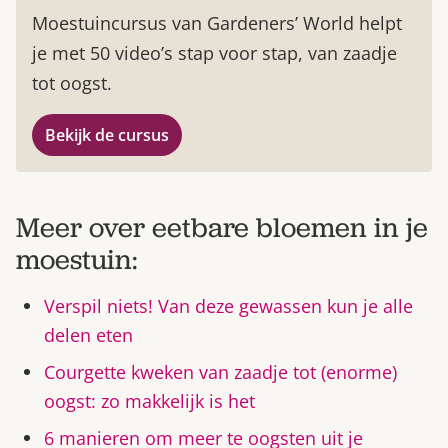
Moestuincursus van Gardeners’ World helpt
je met 50 video’s stap voor stap, van zaadje
tot oogst.
Bekijk de cursus
Meer over eetbare bloemen in je
moestuin:
Verspil niets! Van deze gewassen kun je alle
delen eten
Courgette kweken van zaadje tot (enorme)
oogst: zo makkelijk is het
6 manieren om meer te oogsten uit je