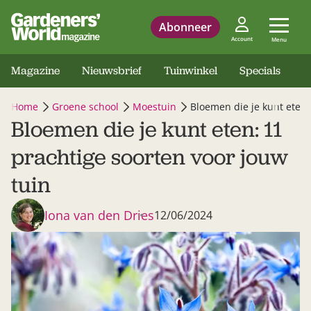
Abonneer
Account
Menu
Magazine
Nieuwsbrief
Tuinwinkel
Specials
Home
Groene school
Moestuin
Bloemen die je kunt eten:
Bloemen die je kunt eten: 11
prachtige soorten voor jouw
tuin
Iona van den Dries
12/06/2024