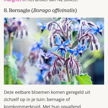
8. Bernagie (
Borago officinalis
)
Deze eetbare bloemen komen geregeld uit
zichzelf op in je tuin: bernagie of
komkommerkruid. Met hun opvallend