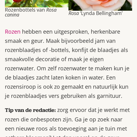
Rozenbottels van
Rosa
Rosa
‘Lynda Bellingham’
canina
Rozen
hebben een uitgesproken, herkenbare
smaak en geur. Maak bijvoorbeeld jam van
rozenblaadjes of -bottels, konfijt de blaadjes als
smaakvolle decoratie of maak je eigen
rozenwater. Om zelf rozenwater te maken kun je
de blaadjes zacht laten koken in water. Een
rozensiroop is ook zo gemaakt en natuurlijk kun
je rozenblaadjes vers gebruiken als garnituur.
zorg ervoor dat je werkt met
Tip van de redactie:
rozen die onbespoten zijn. Ga je op zoek naar
een nieuwe roos als toevoeging aan je tuin met