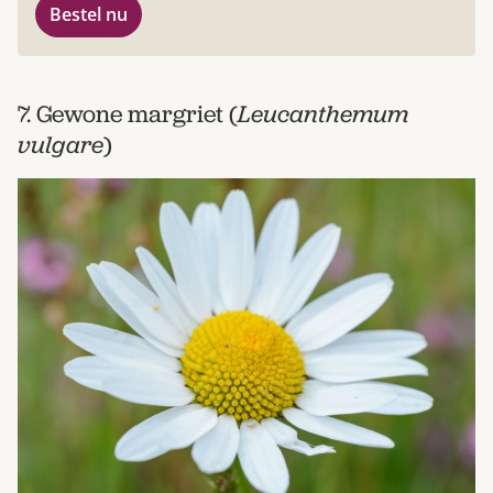
Bestel nu
7. Gewone margriet (
Leucanthemum
vulgare
)