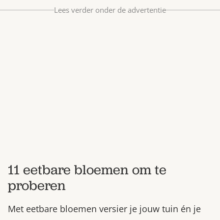
Bestel nu
Lees verder onder de advertentie
Abonneer
11 eetbare bloemen om te
proberen
Met eetbare bloemen versier je jouw tuin én je