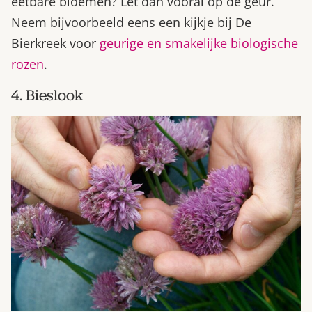
eetbare bloemen? Let dan vooral op de geur.
Neem bijvoorbeeld eens een kijkje bij De
Bierkreek voor
geurige en smakelijke biologische
rozen
.
4. Bieslook