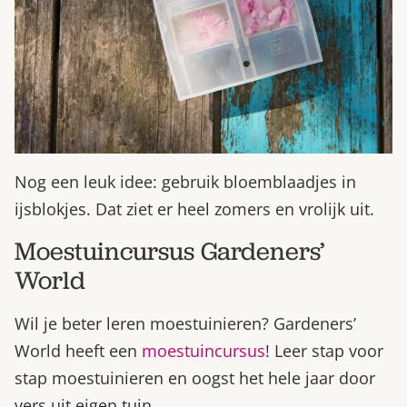
Nog een leuk idee: gebruik bloemblaadjes in
ijsblokjes. Dat ziet er heel zomers en vrolijk uit.
Moestuincursus Gardeners’
World
Wil je beter leren moestuinieren? Gardeners’
World heeft een
moestuincursus
! Leer stap voor
stap moestuinieren en oogst het hele jaar door
vers uit eigen tuin.