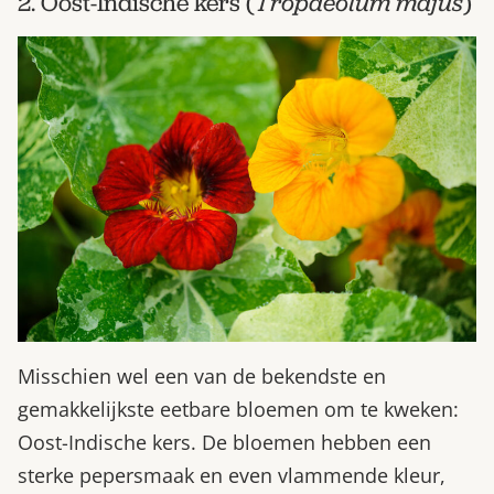
2. Oost-Indische kers (
Tropaeolum majus
)
Misschien wel een van de bekendste en
gemakkelijkste eetbare bloemen om te kweken:
Oost-Indische kers. De bloemen hebben een
sterke pepersmaak en even vlammende kleur,