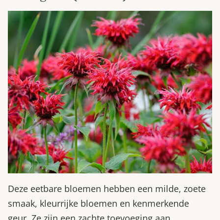
Deze eetbare bloemen hebben een milde, zoete
smaak, kleurrijke bloemen en kenmerkende
geur. Ze zijn een zachte toevoeging aan