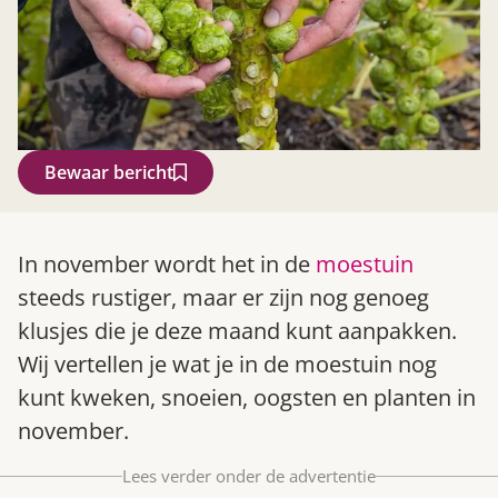
Bewaar bericht
Zoek
In november wordt het in de
moestuin
steeds rustiger, maar er zijn nog genoeg
klusjes die je deze maand kunt aanpakken.
Wij vertellen je wat je in de moestuin nog
kunt kweken, snoeien, oogsten en planten in
november.
Lees verder onder de advertentie
Gardeners’ World 08/2026