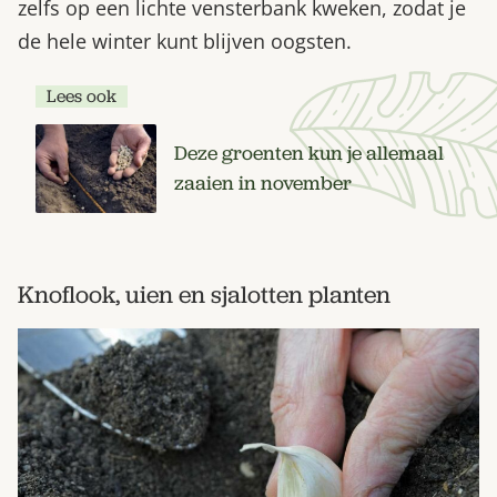
zelfs op een lichte vensterbank kweken, zodat je
de hele winter kunt blijven oogsten.
Lees ook
Deze groenten kun je allemaal
zaaien in november
Knoflook, uien en sjalotten planten