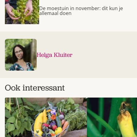
De moestuin in november: dit kun je
allemaal doen
Helga Kluiter
Ook interessant