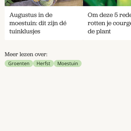
Augustus in de
Om deze 5 red
moestuin: dit zijn dé
rotten je courg
tuinklusjes
de plant
Meer lezen over:
Groenten
Herfst
Moestuin