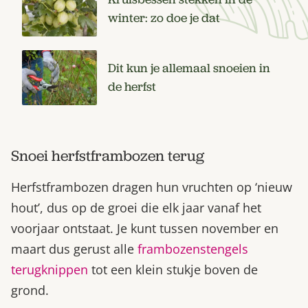
winter: zo doe je dat
Dit kun je allemaal snoeien in
de herfst
Snoei herfstframbozen terug
Herfstframbozen dragen hun vruchten op ‘nieuw
hout’, dus op de groei die elk jaar vanaf het
voorjaar ontstaat. Je kunt tussen november en
maart dus gerust alle
frambozenstengels
terugknippen
tot een klein stukje boven de
grond.