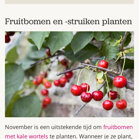
Fruitbomen en -struiken planten
November is een uitstekende tijd om
fruitbomen
met kale wortels
te planten. Wanneer je ze plant,