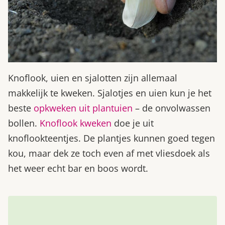
Knoflook, uien en sjalotten zijn allemaal
makkelijk te kweken. Sjalotjes en uien kun je het
beste
opkweken uit plantuien
– de onvolwassen
bollen.
Knoflook kweken
doe je uit
knoflookteentjes. De plantjes kunnen goed tegen
kou, maar dek ze toch even af met vliesdoek als
het weer echt bar en boos wordt.