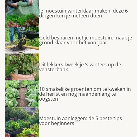
Je moestuin winterklaar maken: deze 6
dingen kun je meteen doen
Geld besparen met je moestuin: maak je
grond klaar voor het voorjaar
Dit lekkers kweek je ’s winters op de
vensterbank
10 smakelijke groenten om te kweken in
de herfst en nog maandenlang te
oogsten
Moestuin aanleggen: de 5 beste tips
voor beginners