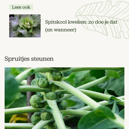
Lees ook
Spitskool kweken: zo doe je dat
(en wanneer)
Spruitjes steunen