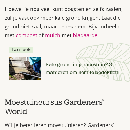
Hoewel je nog veel kunt oogsten en zelfs zaaien,
zul je vast ook meer kale grond krijgen. Laat die
grond niet kaal, maar bedek hem. Bijvoorbeeld
met
compost
of
mulch
met
bladaarde
.
Lees ook
Kale grond in je moestuin? 3
manieren om hem te bedekken
Moestuincursus Gardeners’
World
Wil je beter leren moestuinieren? Gardeners’