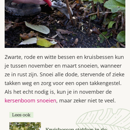
Zwarte, rode en witte bessen en kruisbessen kun
je tussen november en maart snoeien, wanneer
ze in rust zijn. Snoei alle dode, stervende of zieke
takken weg en zorg voor een open takkengestel.
Als het echt nodig is, kun je in november de
kersenboom snoeien
, maar zeker niet te veel.
Lees ook
Kruisbessen stekken in de