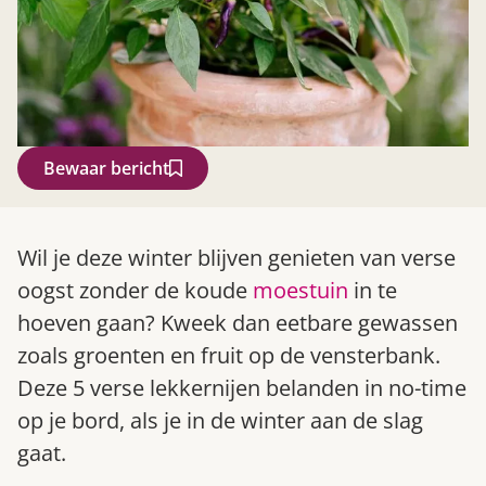
Bewaar bericht
Zoek
Wil je deze winter blijven genieten van verse
oogst zonder de koude
moestuin
in te
hoeven gaan? Kweek dan eetbare gewassen
zoals groenten en fruit op de vensterbank.
Deze 5 verse lekkernijen belanden in no-time
op je bord, als je in de winter aan de slag
gaat.
Gardeners’ World 08/2026