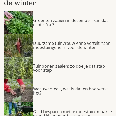
de winter
Groenten zaaien in december: kan dat
echt nú al?
Duurzame tuinvrouw Anne vertelt haar
moestuingeheim voor de winter
Tuinbonen zaaien: zo doe je dat stap
voor stap
Weeuwenteelt, wat is dat en hoe werkt
het?
Geld besparen met je moestuin: maak je
grond klaar voor het voorjaar