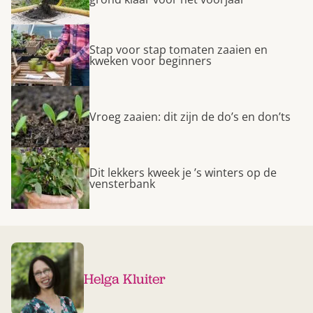
Stap voor stap tomaten zaaien en
kweken voor beginners
Vroeg zaaien: dit zijn de do’s en don’ts
Dit lekkers kweek je ’s winters op de
vensterbank
Helga Kluiter