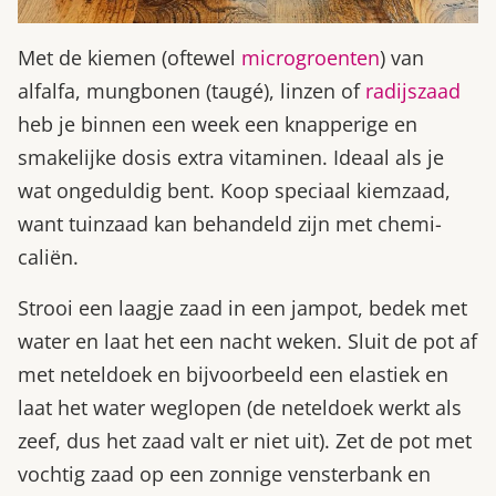
Met de kiemen (oftewel
microgroenten
) van
alfalfa, mungbonen (taugé), linzen of
radijszaad
heb je binnen een week een knapperige en
smakelijke dosis extra vitaminen. Ideaal als je
wat ongeduldig bent. Koop speciaal kiemzaad,
want tuinzaad kan behandeld zijn met chemi­
caliën.
Strooi een laagje zaad in een jampot, bedek met
water en laat het een nacht weken. Sluit de pot af
met neteldoek en bijvoorbeeld een elastiek en
laat het water weglopen (de neteldoek werkt als
zeef, dus het zaad valt er niet uit). Zet de pot met
vochtig zaad op een zonnige vensterbank en