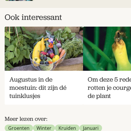
Ook interessant
Augustus in de
Om deze 5 red
moestuin: dit zijn dé
rotten je courg
tuinklusjes
de plant
Meer lezen over:
Groenten
Winter
Kruiden
Januari