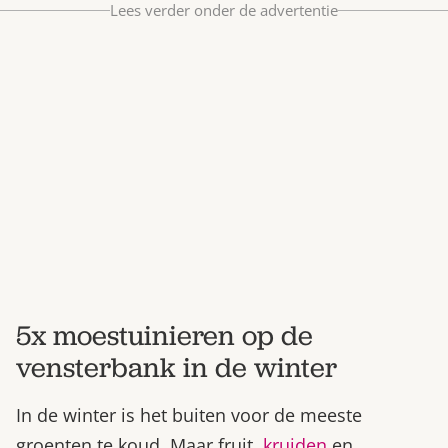
Lees verder onder de advertentie
Bestel nu
Abonneer
5x moestuinieren op de
vensterbank in de winter
In de winter is het buiten voor de meeste
groenten te koud. Maar fruit,
kruiden
en