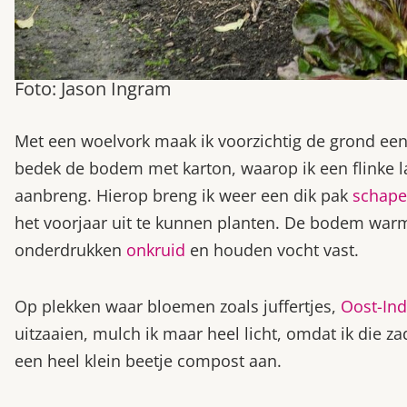
Foto: Jason Ingram
Met een woelvork maak ik voorzichtig de grond een 
bedek de bodem met karton, waarop ik een flinke l
aanbreng. Hierop breng ik weer een dik pak
schap
het voorjaar uit te kunnen planten. De bodem war
onderdrukken
onkruid
en houden vocht vast.
Op plekken waar bloemen zoals juffertjes,
Oost-Ind
uitzaaien, mulch ik maar heel licht, omdat ik die za
een heel klein beetje compost aan.