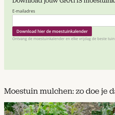
Download jouw GRATIS moestuink
E-mailadres
Ontvang de moestuinkalender en elke vrijdag de beste tuinti
Moestuin mulchen: zo doe je d