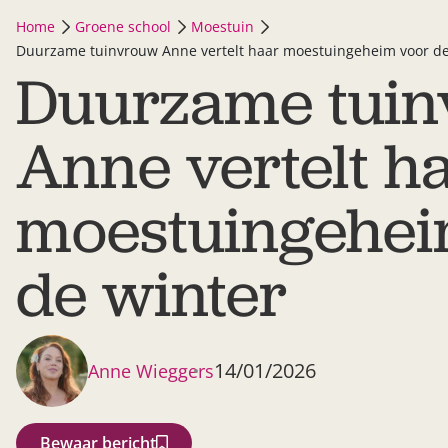
Home
Groene school
Moestuin
Duurzame tuinvrouw Anne vertelt haar moestuingeheim voor de
Duurzame tui
Anne vertelt h
moestuingehei
de winter
14/01/2026
Anne Wieggers
Bewaar bericht