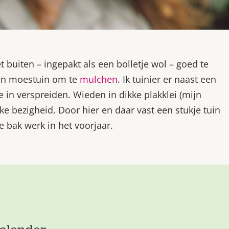
buiten – ingepakt als een bolletje wol – goed te
mijn moestuin om te
mulchen
. Ik tuinier er naast een
e in verspreiden. Wieden in dikke plakklei (mijn
jke bezigheid. Door hier en daar vast een stukje tuin
 bak werk in het voorjaar.