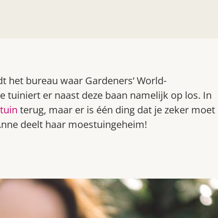
dt het bureau waar Gardeners’ World-
 tuiniert er naast deze baan namelijk op los. In
tuin
terug, maar er is één ding dat je zeker moet
Anne deelt haar moestuingeheim!