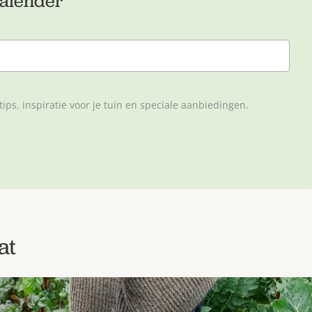
alender
ps, inspiratie voor je tuin en speciale aanbiedingen.
at