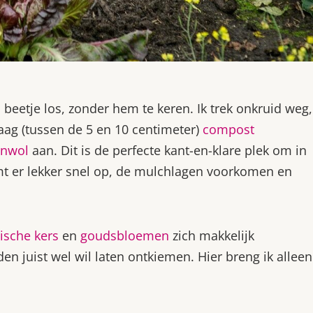
beetje los, zonder hem te keren. Ik trek onkruid weg,
aag (tussen de 5 en 10 centimeter)
compost
enwol
aan. Dit is de perfecte kant-en-klare plek om in
mt er lekker snel op, de mulchlagen voorkomen en
ische kers
en
goudsbloemen
zich makkelijk
den juist wel wil laten ontkiemen. Hier breng ik alleen