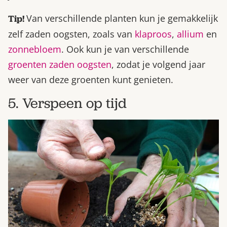
Van verschillende planten kun je gemakkelijk
Tip!
zelf zaden oogsten, zoals van
klaproos
,
allium
en
zonnebloem
. Ook kun je van verschillende
groenten zaden oogsten
, zodat je volgend jaar
weer van deze groenten kunt genieten.
5. Verspeen op tijd