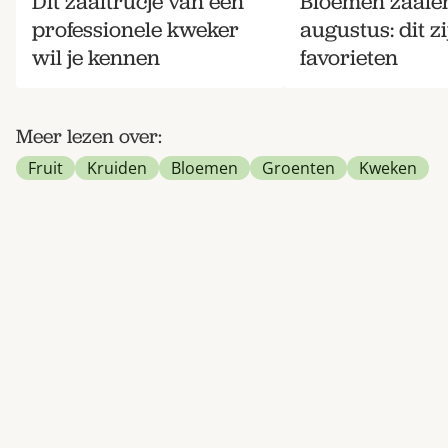
Dit zaaitrucje van een
Bloemen zaaien
professionele kweker
augustus: dit z
wil je kennen
favorieten
Meer lezen over:
Fruit
Kruiden
Bloemen
Groenten
Kweken