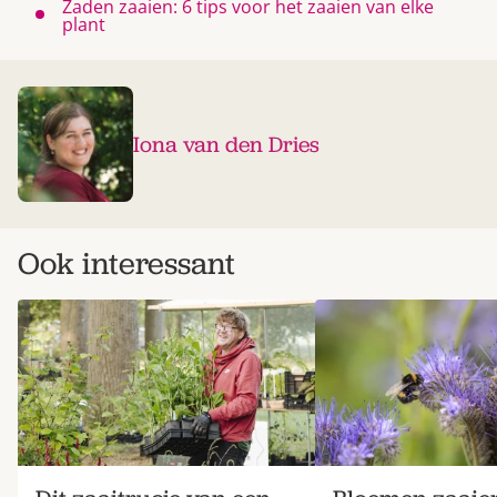
Zaden zaaien: 6 tips voor het zaaien van elke
plant
Iona van den Dries
Ook interessant