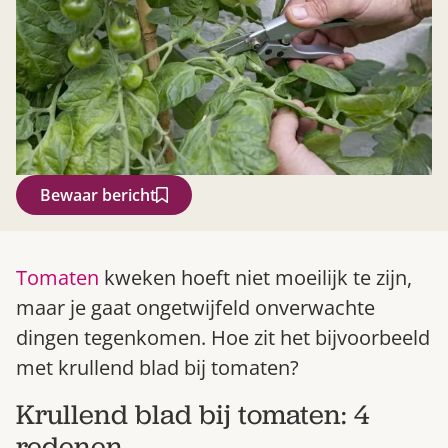
Bewaar bericht
Zoek
Tomaten
kweken hoeft niet moeilijk te zijn,
maar je gaat ongetwijfeld onverwachte
dingen tegenkomen. Hoe zit het bijvoorbeeld
met krullend blad bij tomaten?
Krullend blad bij tomaten: 4
Gardeners’ World 08/2026
redenen