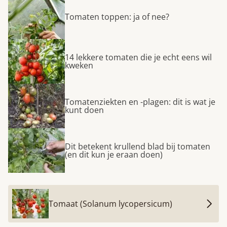
Tomaten toppen: ja of nee?
14 lekkere tomaten die je echt eens wil
kweken
Tomatenziekten en -plagen: dit is wat je
kunt doen
Dit betekent krullend blad bij tomaten
(en dit kun je eraan doen)
Tomaat (Solanum lycopersicum)