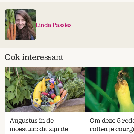
Linda Passies
Ook interessant
Augustus in de
Om deze 5 red
moestuin: dit zijn dé
rotten je courg