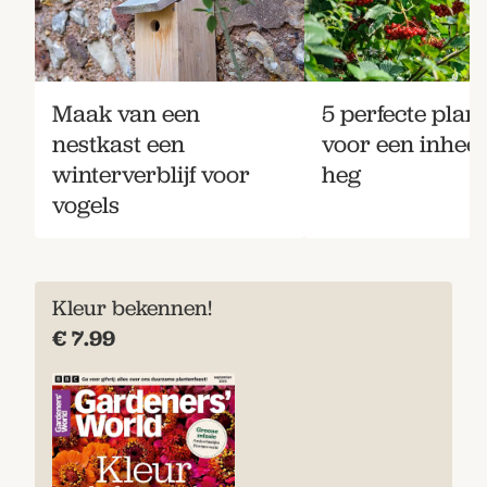
Maak van een
5 perfecte plan
nestkast een
voor een inhee
winterverblijf voor
heg
vogels
Kleur bekennen!
€ 7.99