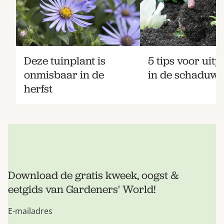
Deze tuinplant is
5 tips voor uitp
onmisbaar in de
in de schaduw
herfst
Download de gratis kweek, oogst &
eetgids van Gardeners' World!
E-mailadres