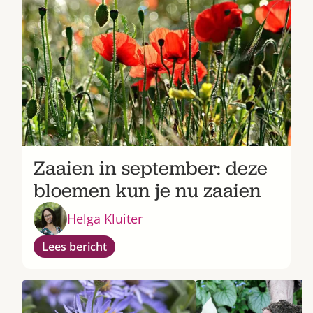
Zaaien in september: deze
bloemen kun je nu zaaien
Helga Kluiter
Lees bericht