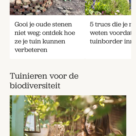
Gooi je oude stenen
5 trucs die je m
niet weg: ontdek hoe
weten voordat j
ze je tuin kunnen
tuinborder inri
verbeteren
Tuinieren voor de
biodiversiteit