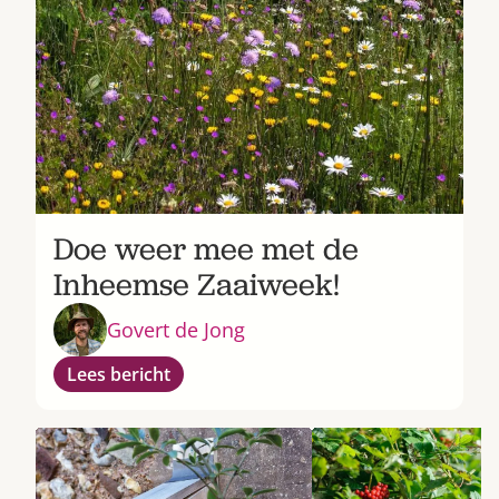
Doe weer mee met de
Inheemse Zaaiweek!
Govert de Jong
Lees bericht