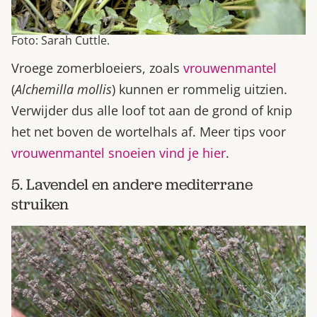
Foto: Sarah Cuttle.
Vroege zomerbloeiers, zoals
vrouwenmantel
(
Alchemilla mollis
) kunnen er rommelig uitzien.
Verwijder dus alle loof tot aan de grond of knip
het net boven de wortelhals af. Meer tips voor
vrouwenmantel snoeien vind je hier
.
5. Lavendel en andere mediterrane
struiken