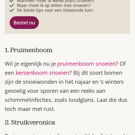
Wanneer moet ik welke plant snoeien?
Waar moet ik op letten met snoeien?
De beste tips voor een bloeiende tuin.
Bestel nu
1. Pruimenboom
Wil je eigenlijk nu je
pruimenboom snoeien
? Of
een
kersenboom snoeien
? Bij dit soort bomen
zijn de snoeiwonden in het najaar en ‘s winters
gevoelig voor sporen van een reeks aan
schimmelinfecties, zoals loodglans. Laat die dus
toch maar met rust.
2. Struikveronica