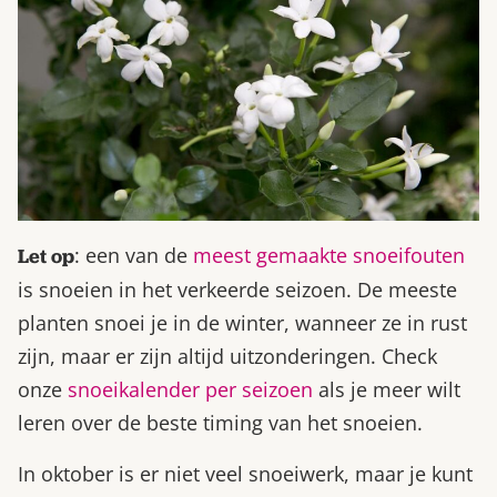
: een van de
meest gemaakte snoeifouten
Let op
is snoeien in het verkeerde seizoen. De meeste
planten snoei je in de winter, wanneer ze in rust
zijn, maar er zijn altijd uitzonderingen. Check
onze
snoeikalender per seizoen
als je meer wilt
leren over de beste timing van het snoeien.
In oktober is er niet veel snoeiwerk, maar je kunt