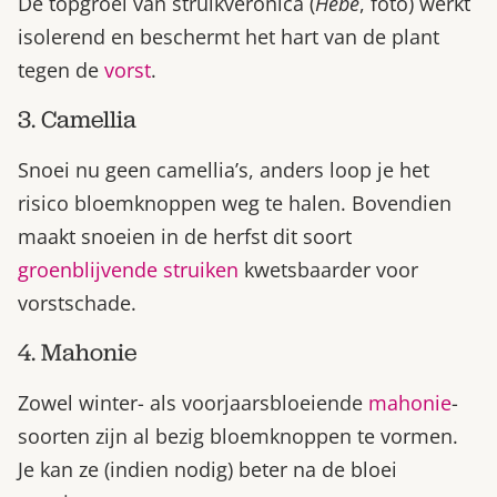
De topgroei van struikveronica (
Hebe
, foto) werkt
isolerend en beschermt het hart van de plant
tegen de
vorst
.
3. Camellia
Snoei nu geen camellia’s, anders loop je het
risico bloemknoppen weg te halen. Bovendien
maakt snoeien in de herfst dit soort
groenblijvende struiken
kwetsbaarder voor
vorstschade.
4. Mahonie
Zowel winter- als voorjaarsbloeiende
mahonie
-
soorten zijn al bezig bloemknoppen te vormen.
Je kan ze (indien nodig) beter na de bloei