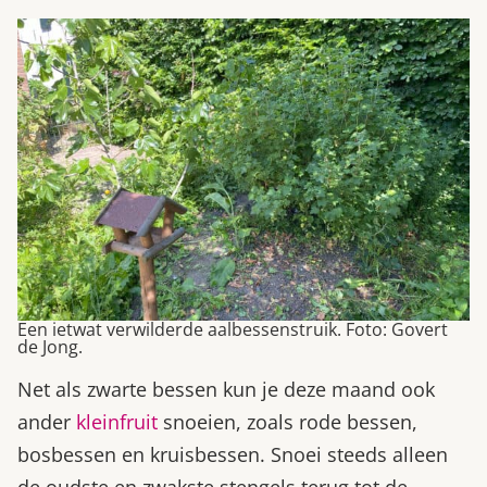
Een ietwat verwilderde aalbessenstruik. Foto: Govert
de Jong.
Net als zwarte bessen kun je deze maand ook
ander
kleinfruit
snoeien, zoals rode bessen,
bosbessen en kruisbessen. Snoei steeds alleen
de oudste en zwakste stengels terug tot de