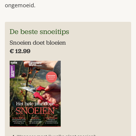
ongemoeid.
De beste snoeitips
Snoeien doet bloeien
€ 12.99