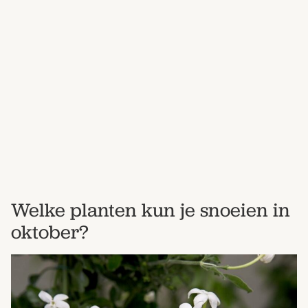
Bestel nu
Abonneer
Welke planten kun je snoeien in
oktober?