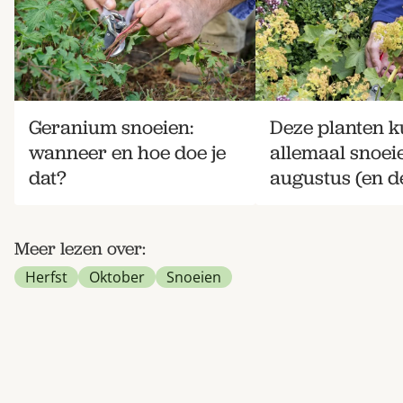
Geranium snoeien:
Deze planten k
wanneer en hoe doe je
allemaal snoei
dat?
augustus (en de
Meer lezen over:
Herfst
Oktober
Snoeien