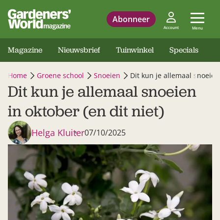
Abonneer
Account
Menu
Magazine
Nieuwsbrief
Tuinwinkel
Specials
Home
Groene school
Snoeien
Dit kun je allemaal snoeien 
Dit kun je allemaal snoeien
in oktober (en dit niet)
Helga Kluiter
07/10/2025