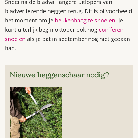
Snoei na de bladval langere uitlopers van
bladverliezende heggen terug. Dit is bijvoorbeeld
het moment om je
beukenhaag te snoeien
. Je
kunt uiterlijk begin oktober ook nog
coniferen
snoeien
als je dat in september nog niet gedaan
had.
Nieuwe heggenschaar nodig?