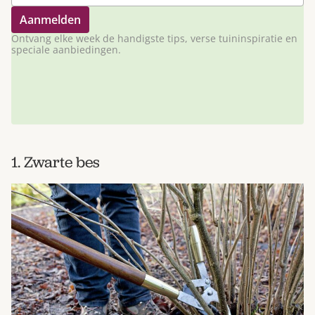
Ontvang elke week de handigste tips, verse tuininspiratie en
speciale aanbiedingen.
1. Zwarte bes