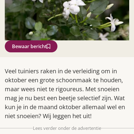
Bewaar bericht
Zoek
Veel tuiniers raken in de verleiding om in
oktober een grote schoonmaak te houden,
maar wees niet te rigoureus. Met snoeien
mag je nu best een beetje selectief zijn. Wat
kun je in de maand oktober allemaal wel en
niet snoeien? Wij leggen het uit!
Lees verder onder de advertentie
Gardeners’ World 08/2026