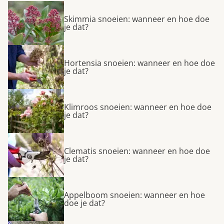
Skimmia snoeien: wanneer en hoe doe
je dat?
Hortensia snoeien: wanneer en hoe doe
je dat?
Klimroos snoeien: wanneer en hoe doe
je dat?
Clematis snoeien: wanneer en hoe doe
je dat?
Appelboom snoeien: wanneer en hoe
doe je dat?