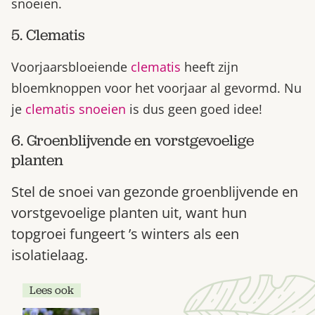
snoeien.
5. Clematis
Voorjaarsbloeiende
clematis
heeft zijn
bloemknoppen voor het voorjaar al gevormd. Nu
je
clematis snoeien
is dus geen goed idee!
6. Groenblijvende en vorstgevoelige
planten
Stel de snoei van gezonde groenblijvende en
vorstgevoelige planten uit, want hun
topgroei fungeert ’s winters als een
isolatielaag.
Lees ook