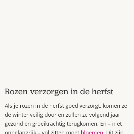
Bestel nu
Abonneer
Rozen verzorgen in de herfst
Als je rozen in de herfst goed verzorgt, komen ze
de winter veilig door en zullen ze volgend jaar
gezond en groeikrachtig terugkomen. En – niet
onbelangrijk – vol zitten moet
bloemen
. Dit zijn