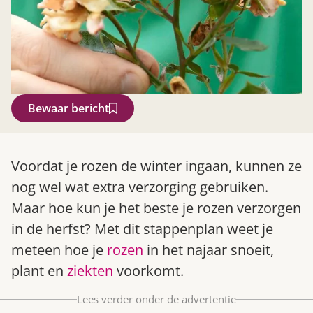
Bewaar bericht
Zoek
Voordat je rozen de winter ingaan, kunnen ze
nog wel wat extra verzorging gebruiken.
Maar hoe kun je het beste je rozen verzorgen
in de herfst? Met dit stappenplan weet je
meteen hoe je
rozen
in het najaar snoeit,
plant en
ziekten
voorkomt.
Lees verder onder de advertentie
Gardeners’ World 08/2026