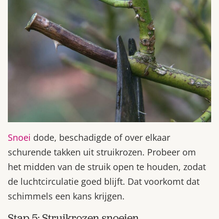
Snoei
dode, beschadigde of over elkaar
schurende takken uit struikrozen. Probeer om
het midden van de struik open te houden, zodat
de luchtcirculatie goed blijft. Dat voorkomt dat
schimmels een kans krijgen.
Stap 5: Struikrozen snoeien