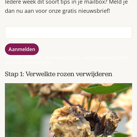
Iedere week dit soort tips in je mailbox? Meld je
dan nu aan voor onze gratis nieuwsbrief!
Ontvang elke week de handigste tips, verse tuininspiratie en
speciale aanbiedingen.
Stap 1: Verwelkte rozen verwijderen