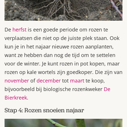
De
herfst
is een goede periode om rozen te
verplaatsen die niet op de juiste plek staan. Ook
kun je in het najaar nieuwe rozen aanplanten,
want ze hebben dan nog de tijd om te settelen
voor de winter. Je kunt rozen in pot kopen, maar
rozen op kale wortels zijn goedkoper. Die zijn van
november
of
december
tot
maart
te koop,
bijvoorbeeld bij biologische rozenkweker
De
Bierkreek
.
Stap 4: Rozen snoeien najaar