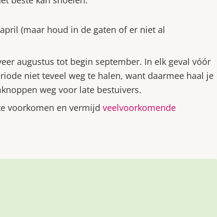
 april (maar houd in de gaten of er niet al
veer augustus tot begin september. In elk geval vóór
iode niet teveel weg te halen, want daarmee haal je
mknoppen weg voor late bestuivers.
 te voorkomen en vermijd
veelvoorkomende