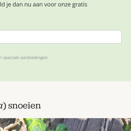
ld je dan nu aan voor onze gratis
en speciale aanbiedingen.
a
) snoeien