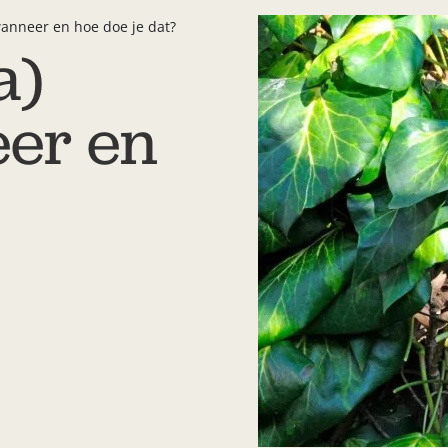
wanneer en hoe doe je dat?
a)
eer en