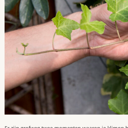
Er zijn grofweg twee momenten waarop je klimop h