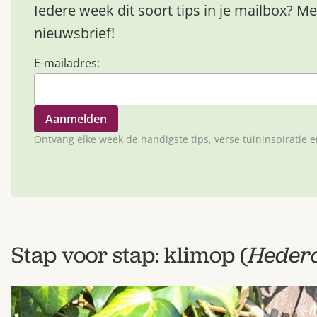
Iedere week dit soort tips in je mailbox? Me
nieuwsbrief!
E-mailadres:
Ontvang elke week de handigste tips, verse tuininspiratie 
Stap voor stap: klimop (
Heder