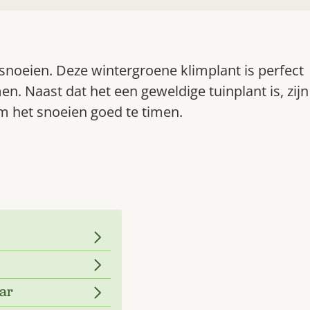
snoeien. Deze wintergroene klimplant is perfect
. Naast dat het een geweldige tuinplant is, zijn
om het snoeien goed te timen.
ar