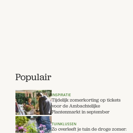
Populair
INSPIRATIE
Tijdelijk zomerkorting op tickets
voor de Ambachtelijke
Plantenmarkt in september
TUINKLUSSEN
Zo overleeft je tuin de droge zomer: