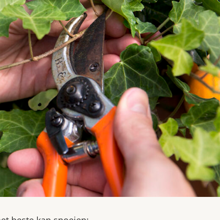
et beste kan snoeien: