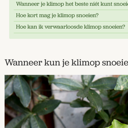
Wanneer je klimop het beste níét kunt snoe
Hoe kort mag je klimop snoeien?
Hoe kan ik verwaarloosde klimop snoeien?
Wanneer kun je klimop snoei