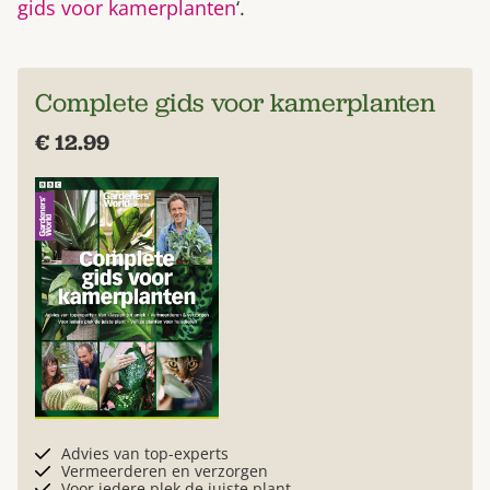
gids voor kamerplanten
‘.
Complete gids voor kamerplanten
€ 12.99
Advies van top-experts
Vermeerderen en verzorgen
Voor iedere plek de juiste plant