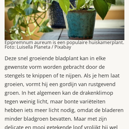
Epipremnum aureum is een populaire huiskamerplant.
Foto: Luisella Planeta / Pixabay
Deze snel groeiende bladplant kan in elke
gewenste vorm worden gebracht door de
stengels te knippen of te nijpen. Als je hem laat
groeien, vormt hij een gordijn van rustgevend
groen. In het algemeen kan de drakenklimop
tegen weinig licht, maar bonte variëteiten
hebben iets meer licht nodig, omdat de bladeren
minder bladgroen bevatten. Maar met zijn
delicate en mooi getekende loof vrolijkt hij wel