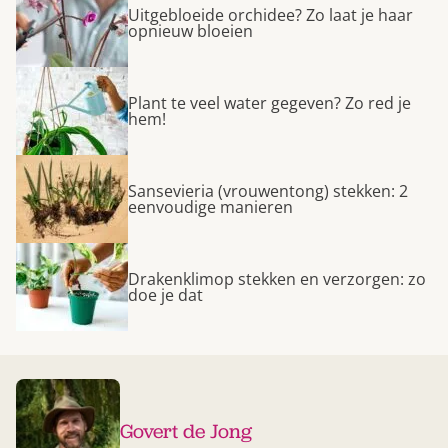
Uitgebloeide orchidee? Zo laat je haar
opnieuw bloeien
Plant te veel water gegeven? Zo red je
hem!
Sansevieria (vrouwentong) stekken: 2
eenvoudige manieren
Drakenklimop stekken en verzorgen: zo
doe je dat
Govert de Jong