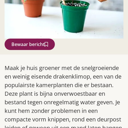
Bewaar bericht
Zoek
Maak je huis groener met de snelgroeiende
en weinig eisende drakenklimop, een van de
populairste kamerplanten die er bestaan.
Deze plant is bijna onverwoestbaar en
bestand tegen onregelmatig water geven. Je
kunt hem zonder problemen in een
compacte vorm knippen, rond een deurpost
Gardeners’ World 08/2026
leiden of gewoon uit een mand laten hangen.