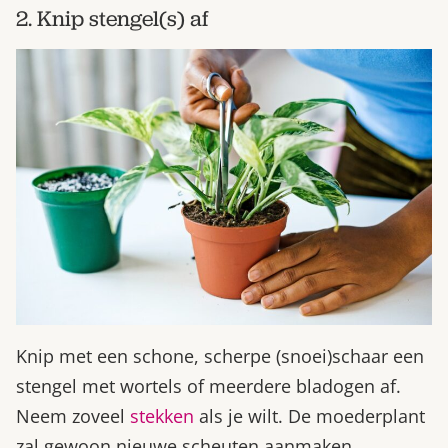
2. Knip stengel(s) af
Knip met een schone, scherpe (snoei)schaar een
stengel met wortels of meerdere bladogen af.
Neem zoveel
stekken
als je wilt. De moederplant
zal gewoon nieuwe scheuten aanmaken.