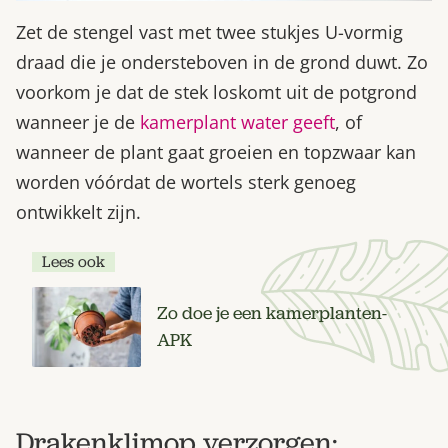
Zet de stengel vast met twee stukjes U-vormig
draad die je ondersteboven in de grond duwt. Zo
voorkom je dat de stek loskomt uit de potgrond
wanneer je de
kamerplant water geeft
, of
wanneer de plant gaat groeien en topzwaar kan
worden vóórdat de wortels sterk genoeg
ontwikkelt zijn.
Lees ook
Zo doe je een kamerplanten-
APK
Drakenklimop verzorgen: