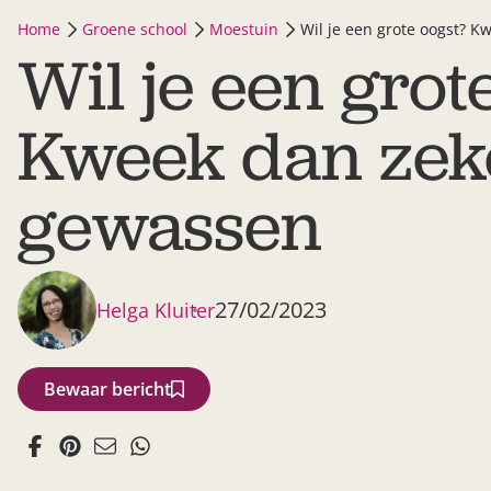
Home
Groene school
Moestuin
Wil je een grote oogst? 
Wil je een grot
Kweek dan zek
gewassen
27/02/2023
Helga Kluiter
Bewaar bericht