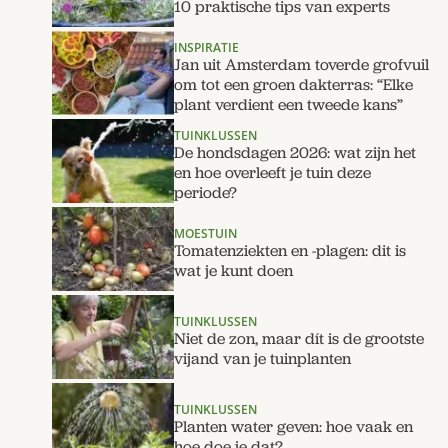
10 praktische tips van experts
INSPIRATIE
Jan uit Amsterdam toverde grofvuil
om tot een groen dakterras: “Elke
plant verdient een tweede kans”
TUINKLUSSEN
De hondsdagen 2026: wat zijn het
en hoe overleeft je tuin deze
periode?
MOESTUIN
Tomatenziekten en -plagen: dit is
wat je kunt doen
TUINKLUSSEN
Niet de zon, maar dít is de grootste
vijand van je tuinplanten
TUINKLUSSEN
Planten water geven: hoe vaak en
hoe doe je dat?