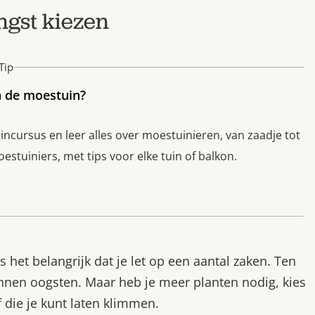
ngst kiezen
Tip
n de moestuin?
cursus en leer alles over moestuinieren, van zaadje tot
stuiniers, met tips voor elke tuin of balkon.
 het belangrijk dat je let op een aantal zaken. Ten
kunnen oogsten. Maar heb je meer planten nodig, kies
 die je kunt laten klimmen.