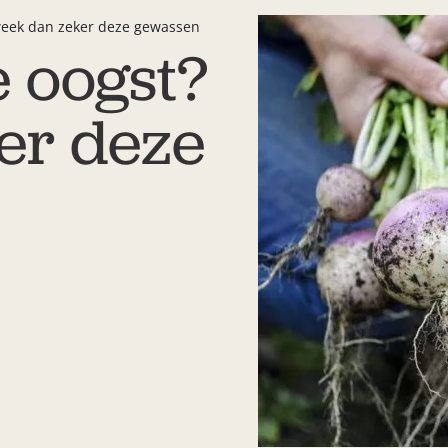
Kweek dan zeker deze gewassen
e oogst?
er deze