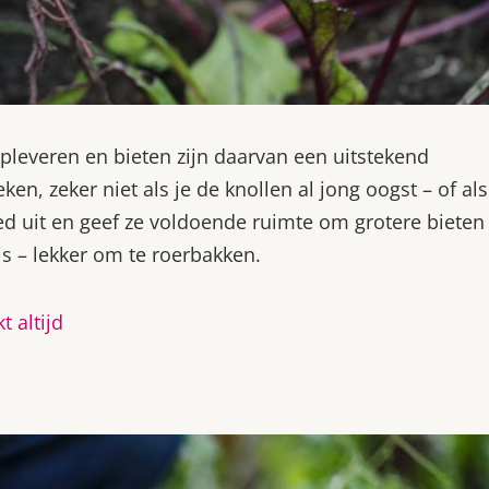
leveren en bieten zijn daarvan een uitstekend
en, zeker niet als je de knollen al jong oogst – of als
d uit en geef ze voldoende ruimte om grotere bieten
is – lekker om te roerbakken.
 altijd