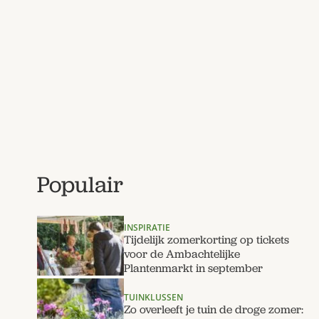
Populair
INSPIRATIE
Tijdelijk zomerkorting op tickets
voor de Ambachtelijke
Plantenmarkt in september
TUINKLUSSEN
Zo overleeft je tuin de droge zomer: