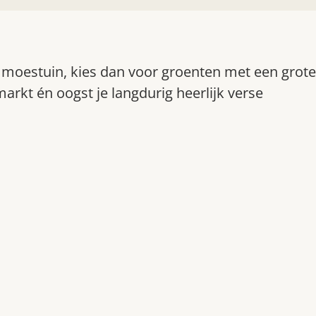
n moestuin, kies dan voor groenten met een grote
arkt én oogst je langdurig heerlijk verse