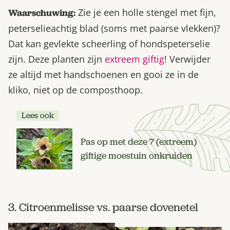
Zie je een holle stengel met fijn,
Waarschuwing:
peterselieachtig blad (soms met paarse vlekken)?
Dat kan gevlekte scheerling of hondspeterselie
zijn. Deze planten zijn
extreem giftig
! Verwijder
ze altijd met handschoenen en gooi ze in de
kliko, niet op de composthoop.
Lees ook
Pas op met deze 7 (extreem)
giftige moestuin onkruiden
3. Citroenmelisse vs. paarse dovenetel