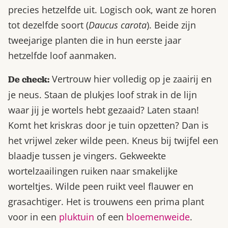
precies hetzelfde uit. Logisch ook, want ze horen
tot dezelfde soort (
Daucus carota
). Beide zijn
tweejarige planten die in hun eerste jaar
hetzelfde loof aanmaken.
Vertrouw hier volledig op je zaairij en
De check:
je neus. Staan de plukjes loof strak in de lijn
waar jij je wortels hebt gezaaid? Laten staan!
Komt het kriskras door je tuin opzetten? Dan is
het vrijwel zeker wilde peen. Kneus bij twijfel een
blaadje tussen je vingers. Gekweekte
wortelzaailingen ruiken naar smakelijke
worteltjes. Wilde peen ruikt veel flauwer en
grasachtiger. Het is trouwens een prima plant
voor in een
pluktuin
of een
bloemenweide
.