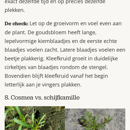
exact dezelfde tijd en op precies dezelfde
plekken.
Let op de groeivorm en voel even aan
De check:
de plant. De goudsbloem heeft lange,
lepelvormige kiemblaadjes en de eerste echte
blaadjes voelen zacht. Latere blaadjes voelen een
beetje plakkerig. Kleefkruid groeit in duidelijke
cirkeltjes van blaadjes rondom de stengel.
Bovendien blijft kleefkruid vanaf het begin
letterlijk aan je vingers plakken.
8. Cosmea vs. schijfkamille