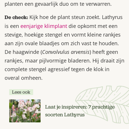
planten een gevaarlijk duo om te verwarren.
Kijk hoe de plant steun zoekt. Lathyrus
De check:
is een
eenjarige klimplant
die opkomt met een
stevige, hoekige stengel en vormt kleine rankjes
aan zijn ovale blaadjes om zich vast te houden.
De haagwinde (
Convolvulus arvensis
) heeft geen
rankjes, maar pijlvormige bladeren. Hij draait zijn
complete stengel agressief tegen de klok in
overal omheen.
Lees ook
Laat je inspireren: 7 prachtige
soorten Lathyrus