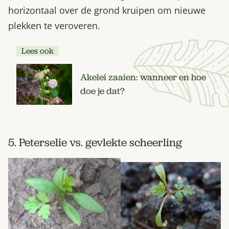
horizontaal over de grond kruipen om nieuwe
plekken te veroveren.
Lees ook
Akelei zaaien: wanneer en hoe
doe je dat?
5. Peterselie vs. gevlekte scheerling