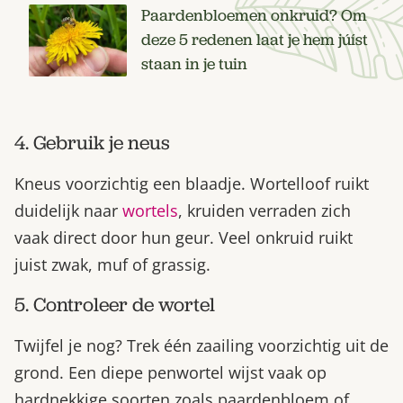
Paardenbloemen onkruid? Om
deze 5 redenen laat je hem júíst
staan in je tuin
4. Gebruik je neus
Kneus voorzichtig een blaadje. Wortelloof ruikt
duidelijk naar
wortels
, kruiden verraden zich
vaak direct door hun geur. Veel onkruid ruikt
juist zwak, muf of grassig.
5. Controleer de wortel
Twijfel je nog? Trek één zaailing voorzichtig uit de
grond. Een diepe penwortel wijst vaak op
hardnekkige soorten zoals paardenbloem of