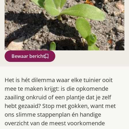
Bewaar bericht
Zoek
Het is hét dilemma waar elke tuinier ooit
mee te maken krijgt: is die opkomende
zaailing onkruid of een plantje dat je zelf
hebt gezaaid? Stop met gokken, want met
ons slimme stappenplan én handige
overzicht van de meest voorkomende
Gardeners’ World 08/2026