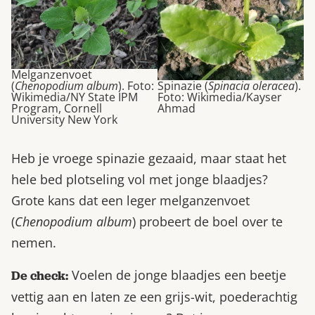
Melganzenvoet
(
Chenopodium album
). Foto:
Spinazie (
Spinacia oleracea
).
Wikimedia/NY State IPM
Foto: Wikimedia/Kayser
Program, Cornell
Ahmad
University New York
Heb je vroege spinazie gezaaid, maar staat het
hele bed plotseling vol met jonge blaadjes?
Grote kans dat een leger melganzenvoet
(
Chenopodium album
) probeert de boel over te
nemen.
Voelen de jonge blaadjes een beetje
De check:
vettig aan en laten ze een grijs-wit, poederachtig