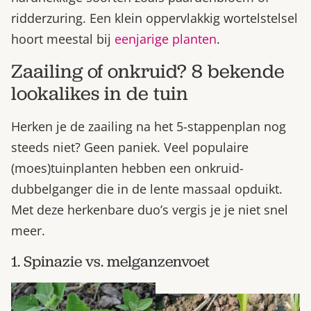
ridderzuring. Een klein oppervlakkig wortelstelsel
hoort meestal bij
eenjarige planten
.
Zaailing of onkruid? 8 bekende
lookalikes in de tuin
Herken je de zaailing na het 5-stappenplan nog
steeds niet? Geen paniek. Veel populaire
(moes)tuinplanten hebben een onkruid-
dubbelganger die in de lente massaal opduikt.
Met deze herkenbare duo’s vergis je je niet snel
meer.
1. Spinazie vs. melganzenvoet