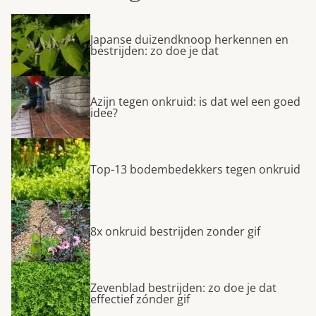
Japanse duizendknoop herkennen en
bestrijden: zo doe je dat
Azijn tegen onkruid: is dat wel een goed
idee?
Top-13 bodembedekkers tegen onkruid
8x onkruid bestrijden zonder gif
Zevenblad bestrijden: zo doe je dat
effectief zónder gif