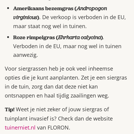
Amerikaans bezemgras (
Andropogon
. De verkoop is verboden in de EU,
virginicus
)
maar staat nog wel in tuinen.
.
Roze rimpelgras (
Ehrharta calycina
)
Verboden in de EU, maar nog wel in tuinen
aanwezig.
Voor siergrassen heb je ook veel inheemse
opties die je kunt aanplanten. Zet je een siergras
in de tuin, zorg dan dat deze niet kan
ontsnappen en haal tijdig zaailingen weg.
Weet je niet zeker of jouw siergras of
Tip!
tuinplant invasief is? Check dan de website
tuinerniet.nl
van FLORON.