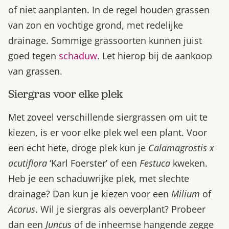
of niet aanplanten. In de regel houden grassen
van zon en vochtige grond, met redelijke
drainage. Sommige grassoorten kunnen juist
goed tegen
schaduw
. Let hierop bij de aankoop
van grassen.
Siergras voor elke plek
Met zoveel verschillende siergrassen om uit te
kiezen, is er voor elke plek wel een plant. Voor
een echt hete, droge plek kun je
Calamagrostis x
acutiflora
‘Karl Foerster’ of een
Festuca
kweken.
Heb je een schaduwrijke plek, met slechte
drainage? Dan kun je kiezen voor een
Milium
of
Acorus
. Wil je siergras als oeverplant? Probeer
dan een
Juncus
of de inheemse hangende zegge