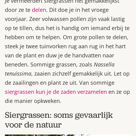
Je vermeerdert siergrassen het gemakkelijkst
door ze te
delen
. Dit doe je in het vroege
voorjaar. Zeer volwassen pollen zijn vaak lastig
op te tillen, dus het is handig om iemand erbij te
hebben om te helpen. Om grote pollen te delen,
steek je twee tuinvorken rug aan rug in het hart
van de plant en duw je de handvatten naar
beneden. Sommige grassen, zoals
Nassella
tenuissima
, zaaien zichzelf gemakkelijk uit. Let op
de zaailingen en plant ze uit. Van sommige
siergrassen kun je de zaden verzamelen
en ze op
die manier opkweken.
Siergrassen: soms gevaarlijk
voor de natuur