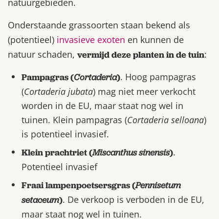
natuurgebieden.
Onderstaande grassoorten staan bekend als
(potentieel)
invasieve exoten
en kunnen de
natuur schaden,
:
vermijd deze planten in de tuin
. Hoog pampagras
Pampagras (
Cortaderia
)
(
Cortaderia jubata
) mag niet meer verkocht
worden in de EU, maar staat nog wel in
tuinen. Klein pampagras (
Cortaderia selloana
)
is potentieel invasief.
.
Klein prachtriet (
Miscanthus sinensis
)
Potentieel invasief
Fraai lampenpoetsersgras (
Pennisetum
. De verkoop is verboden in de EU,
setaceum
)
maar staat nog wel in tuinen.