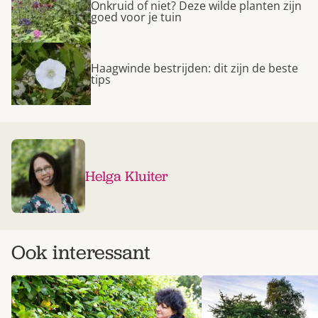
Onkruid of niet? Deze wilde planten zijn
goed voor je tuin
Haagwinde bestrijden: dit zijn de beste
tips
Helga Kluiter
Ook interessant