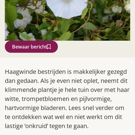
Bewaar bericht
Zoek
Haagwinde bestrijden is makkelijker gezegd
dan gedaan. Als je even niet oplet, neemt dit
klimmende plantje je hele tuin over met haar
witte, trompetbloemen en pijlvormige,
hartvormige bladeren. Lees snel verder om
te ontdekken wat wel en niet werkt om dit
lastige ‘onkruid’ tegen te gaan.
Gardeners’ World 08/2026