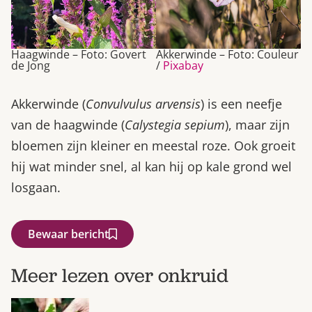
Haagwinde – Foto: Govert
Akkerwinde – Foto: Couleur
de Jong
/
Pixabay
Akkerwinde (
Convulvulus arvensis
) is een neefje
van de haagwinde (
Calystegia sepium
), maar zijn
bloemen zijn kleiner en meestal roze. Ook groeit
hij wat minder snel, al kan hij op kale grond wel
losgaan.
Bewaar bericht
Meer lezen over onkruid