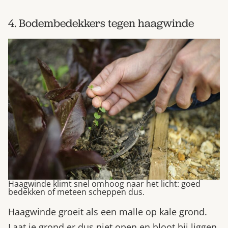
4. Bodembedekkers tegen haagwinde
Haagwinde klimt snel omhoog naar het licht: goed
bedekken of meteen scheppen dus.
Haagwinde groeit als een malle op kale grond.
Laat je grond er dus niet open en bloot bij liggen,