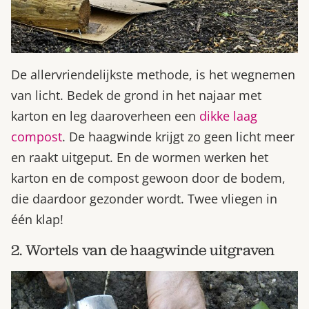
De allervriendelijkste methode, is het wegnemen
van licht. Bedek de grond in het najaar met
karton en leg daaroverheen een
dikke laag
compost
. De haagwinde krijgt zo geen licht meer
en raakt uitgeput. En de wormen werken het
karton en de compost gewoon door de bodem,
die daardoor gezonder wordt. Twee vliegen in
één klap!
2. Wortels van de haagwinde uitgraven