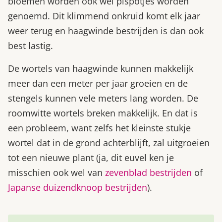
bloemen worden ook wel pispotjes worden
genoemd. Dit klimmend onkruid komt elk jaar
weer terug en haagwinde bestrijden is dan ook
best lastig.
De wortels van haagwinde kunnen makkelijk
meer dan een meter per jaar groeien en de
stengels kunnen vele meters lang worden. De
roomwitte wortels breken makkelijk. En dat is
een probleem, want zelfs het kleinste stukje
wortel dat in de grond achterblijft, zal uitgroeien
tot een nieuwe plant (ja, dit euvel ken je
misschien ook wel van
zevenblad bestrijden
of
Japanse duizendknoop bestrijden
).