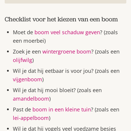
Checklist voor het kiezen van een boom
Moet de
boom veel schaduw geven
? (zoals
een moerbei)
Zoek je een
wintergroene boom
? (zoals een
olijfwilg
)
Wil je dat hij eetbaar is voor jou? (zoals een
vijgenboom
)
Wil je dat hij mooi bloeit? (zoals een
amandelboom
)
Past de
boom in een kleine tuin
? (zoals een
lei-appelboom
)
Wil je dat hij vogels veel voedzame besjes