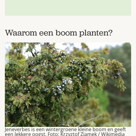
Waarom een boom planten?
Jeneverbes is een wintergroene kleine boom en geeft
een lekkere oogst. Foto: Krzyztof Ziamek / Wikimedia