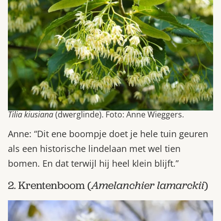
Tilia kiusiana
(dwerglinde). Foto: Anne Wieggers.
Anne: “Dit ene boompje doet je hele tuin geuren
als een historische lindelaan met wel tien
bomen. En dat terwijl hij heel klein blijft.”
2. Krentenboom (
Amelanchier lamarckii
)