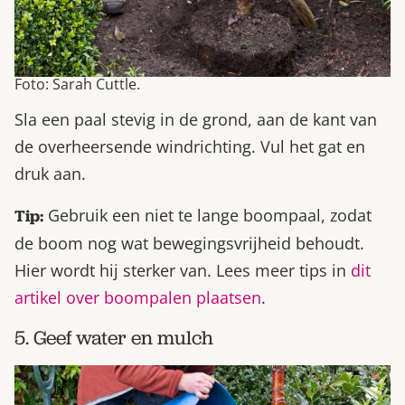
Foto: Sarah Cuttle.
Sla een paal stevig in de grond, aan de kant van
de overheersende windrichting. Vul het gat en
druk aan.
Gebruik een niet te lange boompaal, zodat
Tip:
de boom nog wat bewegingsvrijheid behoudt.
Hier wordt hij sterker van. Lees meer tips in
dit
artikel over boompalen plaatsen
.
5. Geef water en mulch