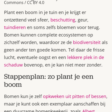
Commons / CC BY 4.0
Plant een boom in je tuin en je krijgt er
ontzettend veel sfeer,
beschutting
, geur,
tuindieren
en soms zelfs bloemen voor terug.
Bomen kunnen complete ecosystemen op
zichzelf worden, waardoor ze de
biodiversiteit
als
geen ander ten goede komen. Tel daar de frisse
lucht, eventuele oogst en een
lekkere plek in de
schaduw
bovenop, en je kan niet meer zonder.
Stappenplan: zo plant je een
boom
Bomen kun je zelf
opkweken uit pitten of bessen
,
maar je kunt ook een exemplaar aanschaffen bij
een duurzame bomenkwekerij, zoals
Albert