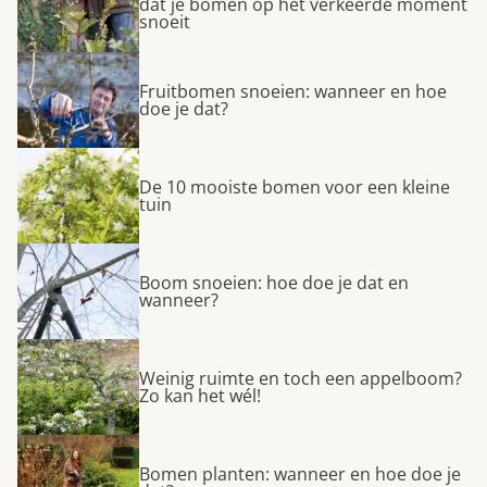
dat je bomen op het verkeerde moment
snoeit
Fruitbomen snoeien: wanneer en hoe
doe je dat?
De 10 mooiste bomen voor een kleine
tuin
Boom snoeien: hoe doe je dat en
wanneer?
Weinig ruimte en toch een appelboom?
Zo kan het wél!
Bomen planten: wanneer en hoe doe je