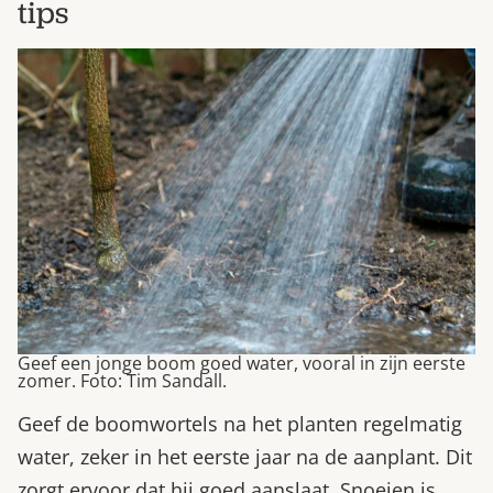
tips
Geef een jonge boom goed water, vooral in zijn eerste
zomer. Foto: Tim Sandall.
Geef de boomwortels na het planten regelmatig
water, zeker in het eerste jaar na de aanplant. Dit
zorgt ervoor dat hij goed aanslaat. Snoeien is