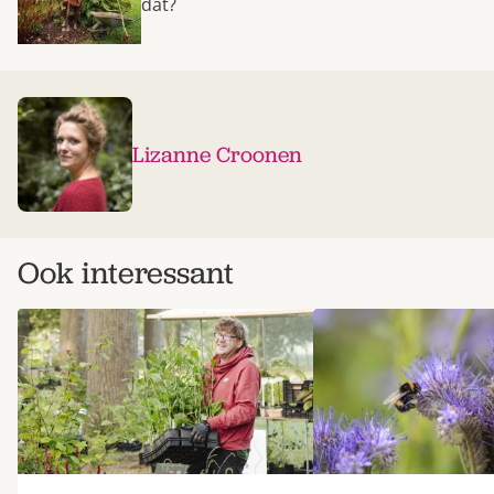
dat?
Lizanne Croonen
Ook interessant