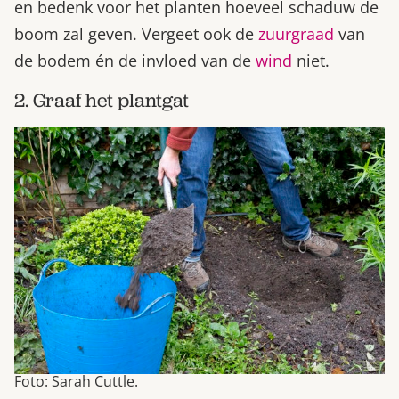
en bedenk voor het planten hoeveel schaduw de
boom zal geven. Vergeet ook de
zuurgraad
van
de bodem én de invloed van de
wind
niet.
2. Graaf het plantgat
Foto: Sarah Cuttle.