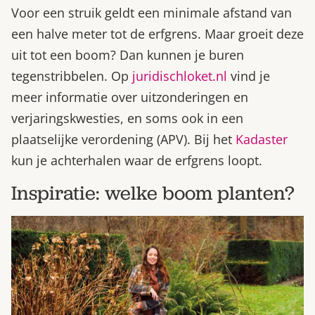
Voor een struik geldt een minimale afstand van
een halve meter tot de erfgrens. Maar groeit deze
uit tot een boom? Dan kunnen je buren
tegenstribbelen. Op
juridischloket.nl
vind je
meer informatie over uitzonderingen en
verjaringskwesties, en soms ook in een
plaatselijke verordening (APV). Bij het
Kadaster
kun je achterhalen waar de erfgrens loopt.
Inspiratie: welke boom planten?