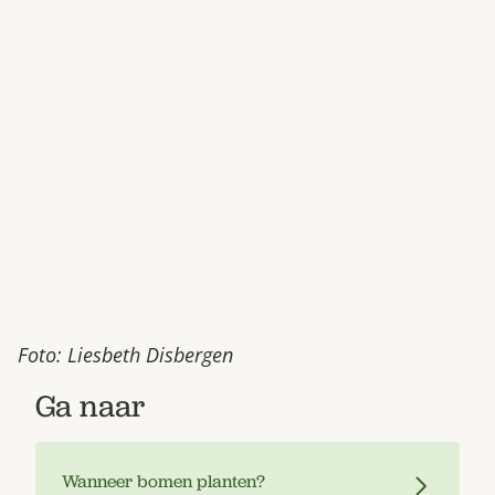
Bestel nu
Abonneer
Foto: Liesbeth Disbergen
Ga naar
Wanneer bomen planten?