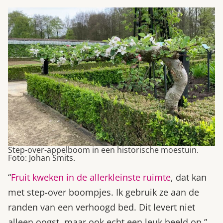
Step-over-appelboom in een historische moestuin.
Foto: Johan Smits.
“
Fruit kweken in de allerkleinste ruimte
, dat kan
met step-over boompjes. Ik gebruik ze aan de
randen van een verhoogd bed. Dit levert niet
alleen oogst, maar ook echt een leuk beeld op.”