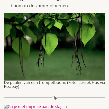
boom in de zomer bloemen.
De peulen van een trompetboom. (Foto: Leszek Hus via
Pixabay)
Tip