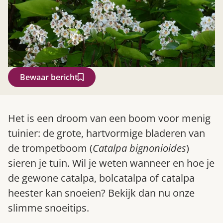
Bewaar bericht
Zoek
Het is een droom van een boom voor menig
tuinier: de grote, hartvormige bladeren van
de trompetboom (
Catalpa bignonioides
)
sieren je tuin. Wil je weten wanneer en hoe je
de gewone catalpa, bolcatalpa of catalpa
heester kan snoeien? Bekijk dan nu onze
slimme snoeitips.
Gardeners’ World 08/2026