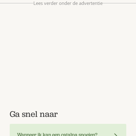
Lees verder onder de advertentie
Bestel nu
Abonneer
Ga snel naar
Wanneer ik kan een catalpa snoeien?