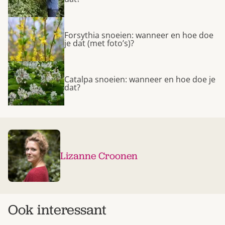
Forsythia snoeien: wanneer en hoe doe
je dat (met foto’s)?
Catalpa snoeien: wanneer en hoe doe je
dat?
Lizanne Croonen
Ook interessant