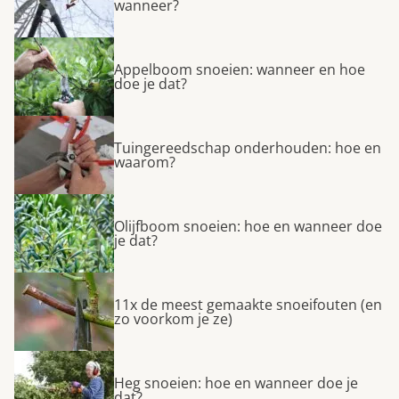
wanneer?
Appelboom snoeien: wanneer en hoe
doe je dat?
Tuingereedschap onderhouden: hoe en
waarom?
Olijfboom snoeien: hoe en wanneer doe
je dat?
11x de meest gemaakte snoeifouten (en
zo voorkom je ze)
Heg snoeien: hoe en wanneer doe je
dat?