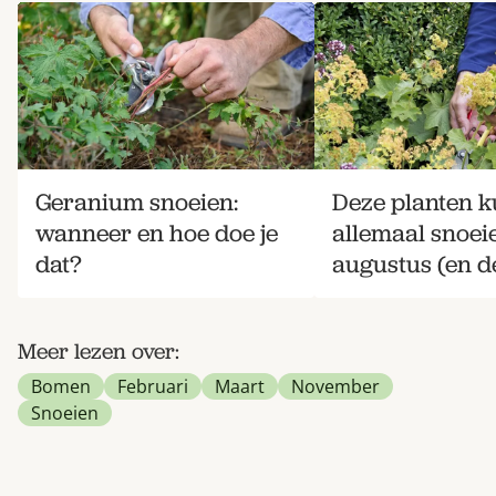
Geranium snoeien:
Deze planten k
wanneer en hoe doe je
allemaal snoei
dat?
augustus (en de
Meer lezen over:
Bomen
Februari
Maart
November
Snoeien