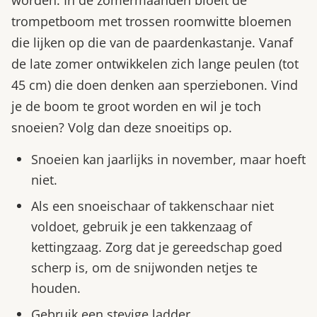
trompetboom met trossen roomwitte bloemen
die lijken op die van de paardenkastanje. Vanaf
de late zomer ontwikkelen zich lange peulen (tot
45 cm) die doen denken aan sperziebonen. Vind
je de boom te groot worden en wil je toch
snoeien? Volg dan deze snoeitips op.
Snoeien kan jaarlijks in november, maar hoeft
niet.
Als een snoeischaar of takkenschaar niet
voldoet, gebruik je een takkenzaag of
kettingzaag. Zorg dat je gereedschap goed
scherp is, om de snijwonden netjes te
houden.
Gebruik een stevige ladder.