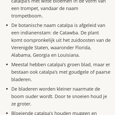
catalpa’s met witte bloemen in de vorm van
een trompet, vandaar de naam
trompetboom.
De botanische naam catalpa is afgeleid van
een indianenstam: de Catawba. De plant
komt oorspronkelijk uit het zuidoosten van de
Verenigde Staten, waaronder Florida,
Alabama, Georgia en Louisiana.
Meestal hebben catalpa’s groen blad, maar er
bestaan ook catalpa’s met goudgele of paarse
bladeren.
De bladeren worden kleiner naarmate de
boom ouder wordt. Door te snoeien houd je
ze groter.
Bloeiende catalpa’s houden muggen en