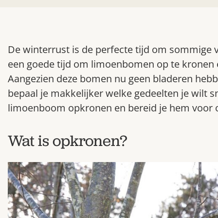
De winterrust is de perfecte tijd om sommige v
een goede tijd om limoenbomen op te kronen e
Aangezien deze bomen nu geen bladeren hebben
bepaal je makkelijker welke gedeelten je wilt s
limoenboom opkronen en bereid je hem voor o
Wat is opkronen?