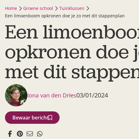
Home
Groene school
Tuinklussen
Een limoenboom opkronen doe je zo met dit stappenplan
Een limoenbo
opkronen doe j
met dit stappe
03/01/2024
Iona van den Dries
Bewaar bericht