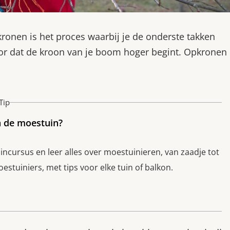
onen is het proces waarbij je de onderste takken
oor dat de kroon van je boom hoger begint. Opkronen
Tip
n de moestuin?
cursus en leer alles over moestuinieren, van zaadje tot
stuiniers, met tips voor elke tuin of balkon.