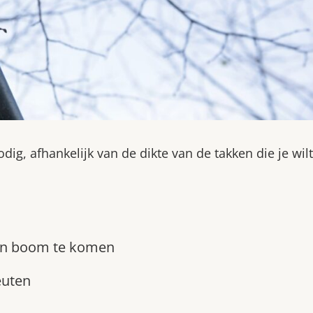
g, afhankelijk van de dikte van de takken die je wilt
een boom te komen
euten