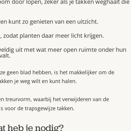
oom door lopen, zeker als je takken weghaalt die
en kunt zo genieten van een uitzicht.
 zodat planten daar meer licht krijgen.
ldig uit met wat meer open ruimte onder hun
alt.
ze geen blad hebben, is het makkelijker om de
akken je weg wilt en kunt halen.
 treurvorm, waarbij het verwijderen van de
is voor de trapsgewijze takken.
t heb je nodig?