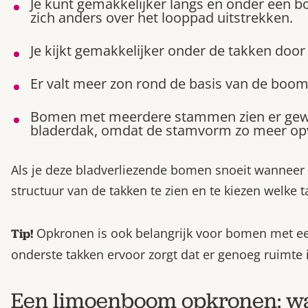
Je kunt gemakkelijker langs en onder een b
zich anders over het looppad uitstrekken.
Je kijkt gemakkelijker onder de takken door 
Er valt meer zon rond de basis van de boom,
Bomen met meerdere stammen zien er gewe
bladerdak, omdat de stamvorm zo meer opv
Als je deze bladverliezende bomen snoeit wanneer 
structuur van de takken te zien en te kiezen welke t
Opkronen is ook belangrijk voor bomen met een
Tip!
onderste takken ervoor zorgt dat er genoeg ruimte 
Een limoenboom opkronen: wa