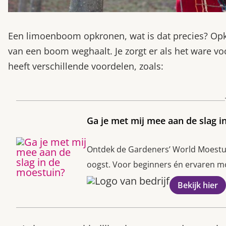
Een limoenboom opkronen, wat is dat precies? Opkr
van een boom weghaalt. Je zorgt er als het ware v
heeft verschillende voordelen, zoals:
Ga je met mij mee aan de slag i
Ontdek de Gardeners’ World Moestuin
oogst. Voor beginners én ervaren moe
Bekijk hier