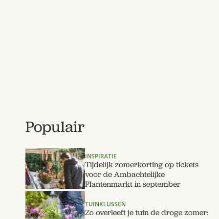
Populair
INSPIRATIE
Tijdelijk zomerkorting op tickets
voor de Ambachtelijke
Plantenmarkt in september
TUINKLUSSEN
Zo overleeft je tuin de droge zomer: