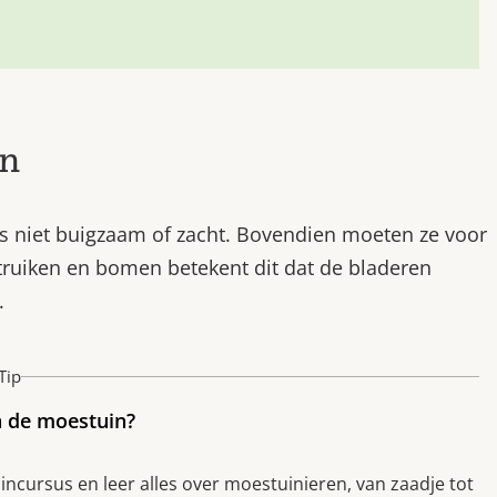
en
dus niet buigzaam of zacht. Bovendien moeten ze voor
struiken en bomen betekent dit dat de bladeren
.
Tip
n de moestuin?
cursus en leer alles over moestuinieren, van zaadje tot