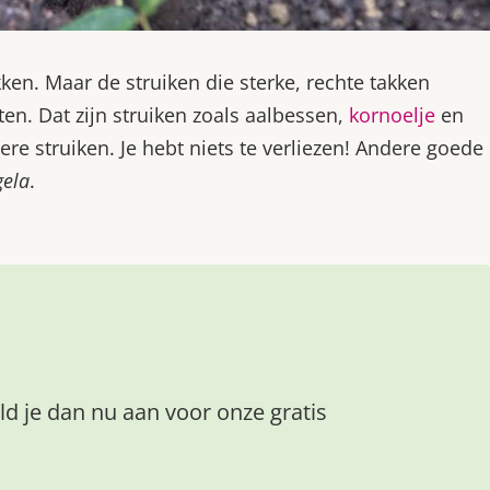
ken. Maar de struiken die sterke, rechte takken
n. Dat zijn struiken zoals aalbessen,
kornoelje
en
e struiken. Je hebt niets te verliezen! Andere goede
gela
.
ld je dan nu aan voor onze gratis