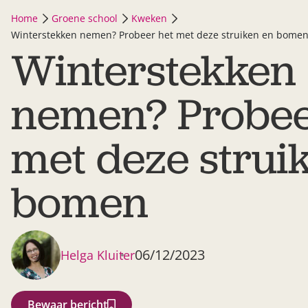
Home
Groene school
Kweken
Winterstekken nemen? Probeer het met deze struiken en bome
Winterstekken
nemen? Probee
met deze strui
bomen
06/12/2023
Helga Kluiter
Bewaar bericht