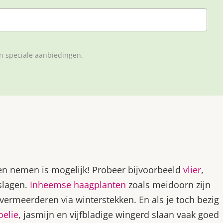
en speciale aanbiedingen.
en nemen is mogelijk! Probeer bijvoorbeeld
vlier
,
slagen.
Inheemse haagplanten
zoals meidoorn zijn
vermeerderen via winterstekken. En als je toch bezig
elie
, jasmijn en vijfbladige wingerd slaan vaak goed