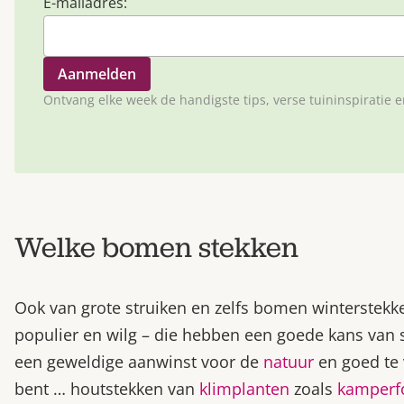
E-mailadres:
Ontvang elke week de handigste tips, verse tuininspiratie 
Welke bomen stekken
Ook van grote struiken en zelfs bomen winterstekk
populier en wilg – die hebben een goede kans van 
een geweldige aanwinst voor de
natuur
en goed te 
bent … houtstekken van
klimplanten
zoals
kamperfo