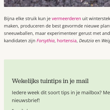
Bijna elke struik kun je
vermeerderen
uit winterstek
maken, produceren de best gevormde nieuwe plante
sneeuwballen, maar experimenteer gerust met ander
kandidaten zijn
Forsythia
,
hortensia
,
Deutzia
en
Wei
Wekelijks tuintips in je mail
Iedere week dit soort tips in je mailbox? Me
nieuwsbrief!