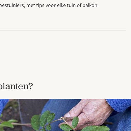
stuiniers, met tips voor elke tuin of balkon.
planten?