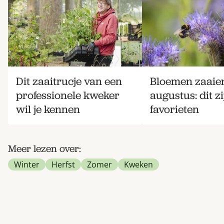
Dit zaaitrucje van een
Bloemen zaaien
professionele kweker
augustus: dit z
wil je kennen
favorieten
Meer lezen over:
Winter
Herfst
Zomer
Kweken