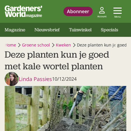
Abonneer
Account
Menu
Magazine
Nieuwsbrief
Tuinwinkel
Specials
Home
Groene school
Kweken
Deze planten kun je goed m
Deze planten kun je goed
met kale wortel planten
Linda Passies
10/12/2024