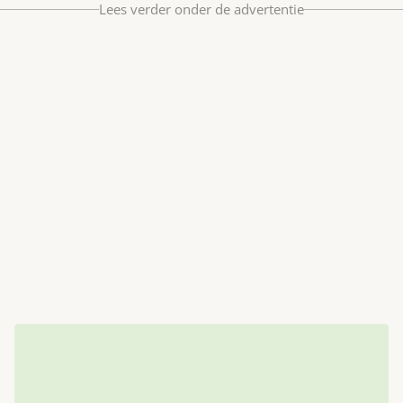
Lees verder onder de advertentie
Bestel nu
Abonneer