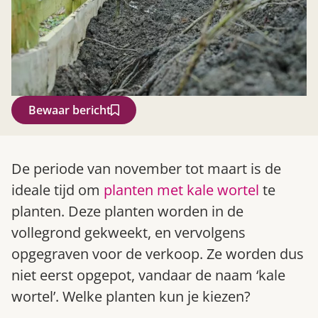
Bewaar bericht
Zoek
De periode van november tot maart is de
ideale tijd om
planten met kale wortel
te
planten. Deze planten worden in de
vollegrond gekweekt, en vervolgens
opgegraven voor de verkoop. Ze worden dus
niet eerst opgepot, vandaar de naam ‘kale
wortel’. Welke planten kun je kiezen?
Gardeners’ World 08/2026