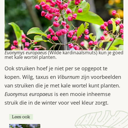
Euonymys europaeus
(Wilde kardinaalsmuts) kun je goed
met kale wortel planten.
Ook struiken hoef je niet per se opgepot te
kopen. Wilg, taxus en
Viburnum
zijn voorbeelden
van struiken die je met kale wortel kunt planten.
Euonymus europaeus
is een mooie inheemse
struik die in de winter voor veel kleur zorgt.
Lees ook