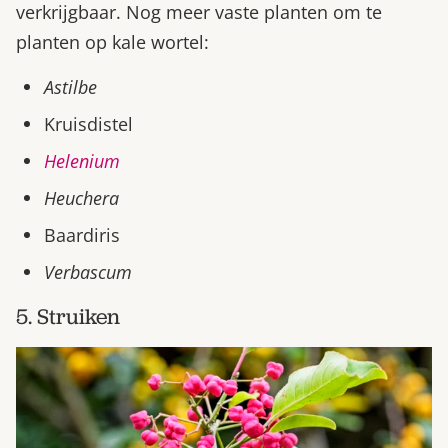
verkrijgbaar. Nog meer vaste planten om te
planten op kale wortel:
Astilbe
Kruisdistel
Helenium
Heuchera
Baardiris
Verbascum
5. Struiken