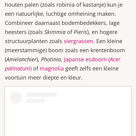
houten palen (zoals robinia of kastanje) kun je
een natuurlijke, luchtige omheining maken.
Combineer daarnaast bodembedekkers, lage
heesters (zoals
Skimmia
of
Pieris
), en hogere
structuurplanten zoals
siergrassen
. Een kleine
(meerstammige) boom zoals een krentenboom
(
Amelanchier
),
Photinia
,
Japanse esdoorn (
Acer
palmatum
)
of
magnolia
geeft zelfs een kleine
voortuin meer diepte en kleur.