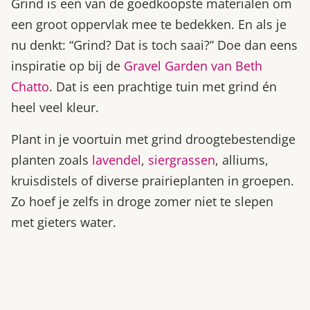
Grind is een van de goedkoopste materialen om
een groot oppervlak mee te bedekken. En als je
nu denkt: “Grind? Dat is toch saai?” Doe dan eens
inspiratie op bij de
Gravel Garden van Beth
Chatto
. Dat is een prachtige tuin met grind én
heel veel kleur.
Plant in je voortuin met grind droogtebestendige
planten zoals
lavendel
,
siergrassen
, alliums,
kruisdistels of diverse prairieplanten in groepen.
Zo hoef je zelfs in droge zomer niet te slepen
met gieters water.