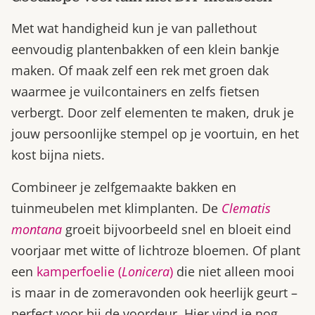
Met wat handigheid kun je van pallethout
eenvoudig plantenbakken of een klein bankje
maken. Of maak zelf een rek met groen dak
waarmee je vuilcontainers en zelfs fietsen
verbergt. Door zelf elementen te maken, druk je
jouw persoonlijke stempel op je voortuin, en het
kost bijna niets.
Combineer je zelfgemaakte bakken en
tuinmeubelen met klimplanten. De
Clematis
montana
groeit bijvoorbeeld snel en bloeit eind
voorjaar met witte of lichtroze bloemen. Of plant
een
kamperfoelie (
Lonicera
)
die niet alleen mooi
is maar in de zomeravonden ook heerlijk geurt –
perfect voor bij de voordeur. Hier vind je nog