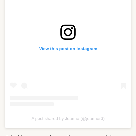
View this post on Instagram
A post shared by Joanne (@joanner3)