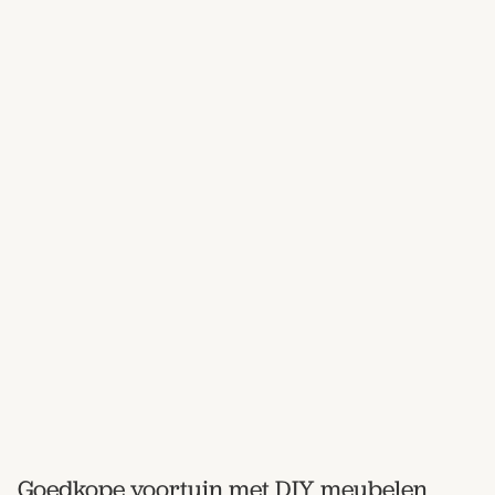
Goedkope voortuin met DIY meubelen