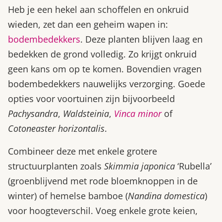
Heb je een hekel aan schoffelen en onkruid
wieden, zet dan een geheim wapen in:
bodembedekkers
. Deze planten blijven laag en
bedekken de grond volledig. Zo krijgt onkruid
geen kans om op te komen. Bovendien vragen
bodembedekkers nauwelijks verzorging. Goede
opties voor voortuinen zijn bijvoorbeeld
Pachysandra
,
Waldsteinia
,
Vinca minor
of
Cotoneaster horizontalis
.
Combineer deze met enkele grotere
structuurplanten zoals
Skimmia japonica
‘Rubella’
(groenblijvend met rode bloemknoppen in de
winter) of hemelse bamboe (
Nandina domestica
)
voor hoogteverschil. Voeg enkele grote keien,