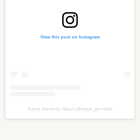
View this post on Instagram
A post shared by Nique (@nique_gernette)