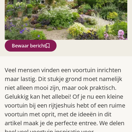
Bewaar bericht
Zoek
Veel mensen vinden een voortuin inrichten
maar lastig. Dit stukje grond moet namelijk
niet alleen mooi zijn, maar ook praktisch.
Gelukkig kan het allebei! Of je nu een kleine
voortuin bij een rijtjeshuis hebt of een ruime
voortuin met oprit, met de ideeën in dit
artikel maak je de perfecte entree. We delen
Gardeners’ World 08/2026
heel veel voortuin inspiratie voor