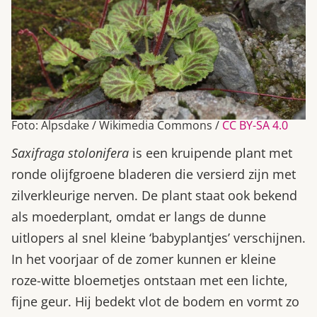
Foto: Alpsdake / Wikimedia Commons /
CC BY-SA 4.0
Saxifraga stolonifera
is een kruipende plant met
ronde olijfgroene bladeren die versierd zijn met
zilverkleurige nerven. De plant staat ook bekend
als moederplant, omdat er langs de dunne
uitlopers al snel kleine ‘babyplantjes’ verschijnen.
In het voorjaar of de zomer kunnen er kleine
roze-witte bloemetjes ontstaan met een lichte,
fijne geur. Hij bedekt vlot de bodem en vormt zo