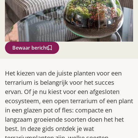
Bewaar bericht
Zoek
Het kiezen van de juiste planten voor een
terrarium is belangrijk voor het succes
ervan. Of je nu kiest voor een afgesloten
ecosysteem, een open terrarium of een plant
in een glazen pot of fles: compacte en
langzaam groeiende soorten doen het het
best. In deze gids ontdek je wat
Gardeners’ World 08/2026
terrariumplanten zijn, welke soorten