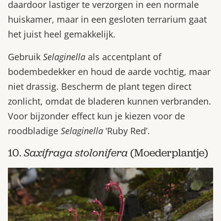
daardoor lastiger te verzorgen in een normale
huiskamer, maar in een gesloten terrarium gaat
het juist heel gemakkelijk.
Gebruik
Selaginella
als accentplant of
bodembedekker en houd de aarde vochtig, maar
niet drassig. Bescherm de plant tegen direct
zonlicht, omdat de bladeren kunnen verbranden.
Voor bijzonder effect kun je kiezen voor de
roodbladige
Selaginella
‘Ruby Red’.
10.
Saxifraga stolonifera
(Moederplantje)