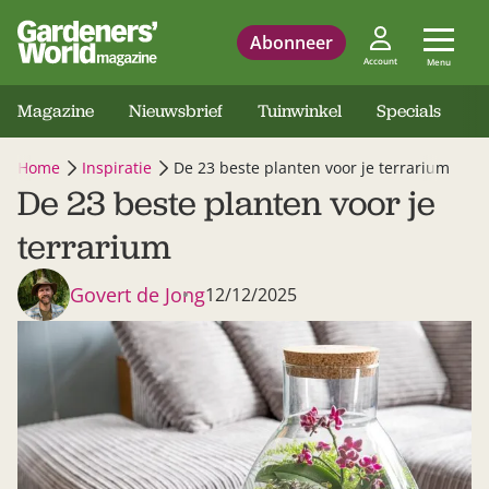
Abonneer
Account
Menu
Magazine
Nieuwsbrief
Tuinwinkel
Specials
Home
Inspiratie
De 23 beste planten voor je terrarium
De 23 beste planten voor je
terrarium
Govert de Jong
12/12/2025