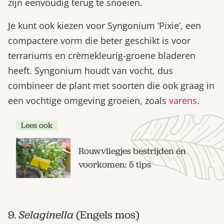
zijn eenvoudig terug te snoeien.
Je kunt ook kiezen voor Syngonium ‘Pixie’, een
compactere vorm die beter geschikt is voor
terrariums en crèmekleurig-groene bladeren
heeft. Syngonium houdt van vocht, dus
combineer de plant met soorten die ook graag in
een vochtige omgeving groeien, zoals
varens
.
Lees ook
Rouwvliegjes bestrijden én
voorkomen: 5 tips
9.
Selaginella
(Engels mos)