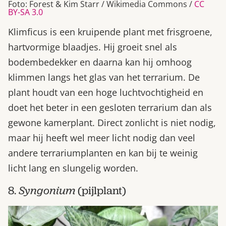
Foto: Forest & Kim Starr / Wikimedia Commons /
CC
BY-SA 3.0
Klimficus is een kruipende plant met frisgroene,
hartvormige blaadjes. Hij groeit snel als
bodembedekker en daarna kan hij omhoog
klimmen langs het glas van het terrarium. De
plant houdt van een hoge luchtvochtigheid en
doet het beter in een gesloten terrarium dan als
gewone kamerplant. Direct zonlicht is niet nodig,
maar hij heeft wel meer licht nodig dan veel
andere terrariumplanten en kan bij te weinig
licht lang en slungelig worden.
8.
Syngonium
(pijlplant)