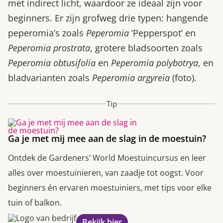
met indirect licht, waardoor ze ideaal zijn voor
beginners. Er zijn grofweg drie typen: hangende
peperomia’s zoals
Peperomia
‘Pepperspot’ en
Peperomia prostrata
, grotere bladsoorten zoals
Peperomia obtusifolia
en
Peperomia polybotrya
, en
bladvarianten zoals
Peperomia argyreia
(foto).
Tip
Ga je met mij mee aan de slag in de moestuin?
Ontdek de Gardeners’ World Moestuincursus en leer
alles over moestuinieren, van zaadje tot oogst. Voor
beginners én ervaren moestuiniers, met tips voor elke
tuin of balkon.
Bekijk hier