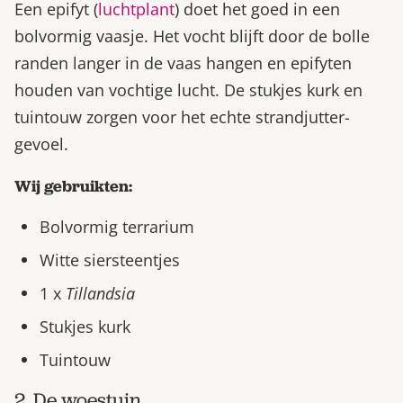
Een epifyt (
luchtplant
) doet het goed in een
bolvormig vaasje. Het vocht blijft door de bolle
randen langer in de vaas hangen en epifyten
houden van vochtige lucht. De stukjes kurk en
tuintouw zorgen voor het echte strandjutter-
gevoel.
Wij gebruikten:
Bolvormig terrarium
Witte siersteentjes
1 x
Tillandsia
Stukjes kurk
Tuintouw
2. De woestuin