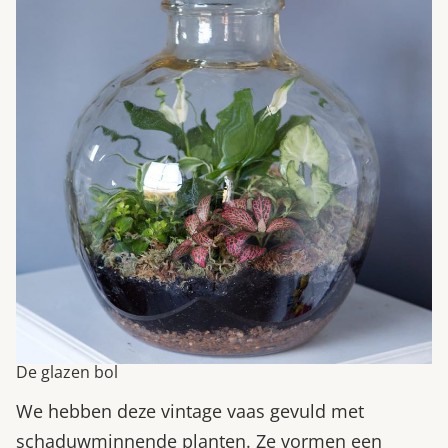
De glazen bol
We hebben deze vintage vaas gevuld met
schaduwminnende planten. Ze vormen een