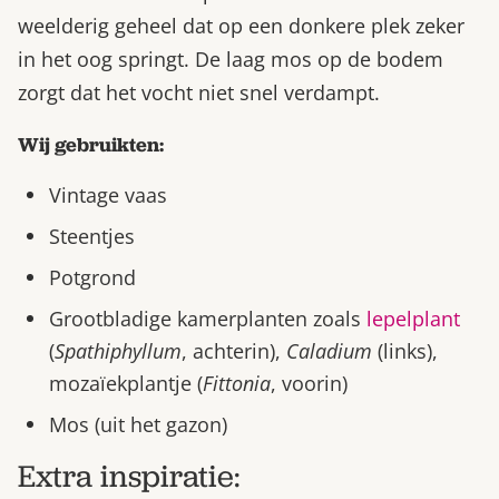
weelderig geheel dat op een donkere plek zeker
in het oog springt. De laag mos op de bodem
zorgt dat het vocht niet snel verdampt.
Wij gebruikten:
Vintage vaas
Steentjes
Potgrond
Grootbladige kamerplanten zoals
lepelplant
(
Spathiphyllum
, achterin),
Caladium
(links),
mozaïekplantje (
Fittonia
, voorin)
Mos (uit het gazon)
Extra inspiratie: