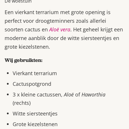
De woestuin
Een vierkant terrarium met grote opening is
perfect voor droogteminners zoals allerlei
soorten cactus en
Aloë vera
. Het geheel krijgt een
moderne aanblik door de witte siersteentjes en
grote kiezelstenen.
Wij gebruikten:
Vierkant terrarium
Cactuspotgrond
3 x kleine cactussen,
Aloë
of
Haworthia
(rechts)
Witte siersteentjes
Grote kiezelstenen