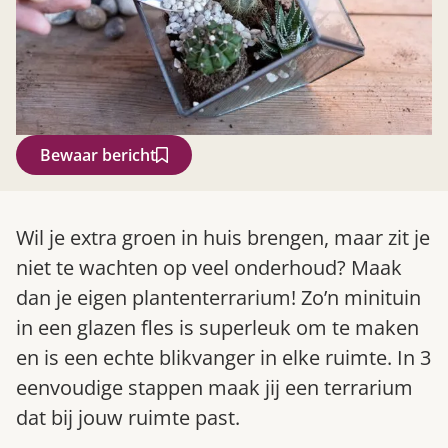
Bewaar bericht
Zoek
Wil je extra groen in huis brengen, maar zit je
niet te wachten op veel onderhoud? Maak
dan je eigen plantenterrarium! Zo’n minituin
in een glazen fles is superleuk om te maken
en is een echte blikvanger in elke ruimte. In 3
eenvoudige stappen maak jij een terrarium
dat bij jouw ruimte past.
Gardeners’ World 08/2026