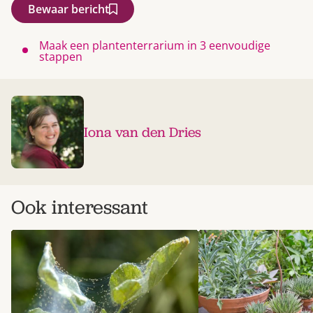
Bewaar bericht
Maak een plantenterrarium in 3 eenvoudige
stappen
Iona van den Dries
Ook interessant