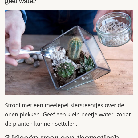
geef water
Strooi met een theelepel siersteentjes over de
open plekken. Geef een klein beetje water, zodat
de planten kunnen settelen.
3 ideeën voor een thematisch