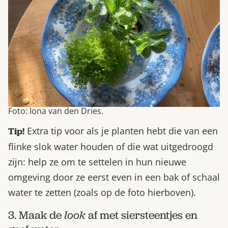
Foto: Iona van den Dries.
Extra tip voor als je planten hebt die van een
Tip!
flinke slok water houden of die wat uitgedroogd
zijn: help ze om te settelen in hun nieuwe
omgeving door ze eerst even in een bak of schaal
water te zetten (zoals op de foto hierboven).
3. Maak de
look
af met siersteentjes en