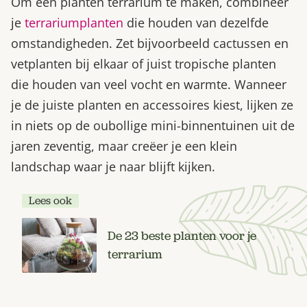
Om een planten terrarium te maken, combineer
je
terrariumplanten
die houden van dezelfde
omstandigheden. Zet bijvoorbeeld cactussen en
vetplanten bij elkaar of juist tropische planten
die houden van veel vocht en warmte. Wanneer
je de juiste planten en accessoires kiest, lijken ze
in niets op de oubollige mini-binnentuinen uit de
jaren zeventig, maar creëer je een klein
landschap waar je naar blijft kijken.
Lees ook
De 23 beste planten voor je
terrarium