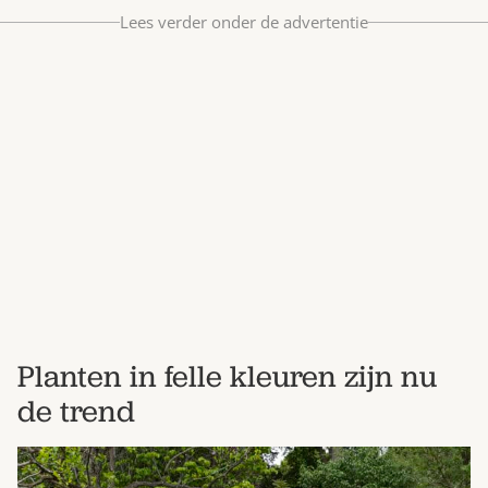
Bestel nu
Lees verder onder de advertentie
Abonneer
Planten in felle kleuren zijn nu
de trend