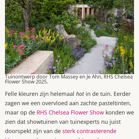
Tuinontwerp door Tom Massey en Je Ahn, RHS Chelsea
Flower Show 2025.
Felle kleuren zijn helemaal
hot
in de tuin. Eerder
zagen we een overvloed aan zachte pasteltinten,
maar op de
RHS Chelsea Flower Show
konden we
zien dat showtuinen van tuinexperts nu juist
doorspekt zijn van de
sterk contrasterende