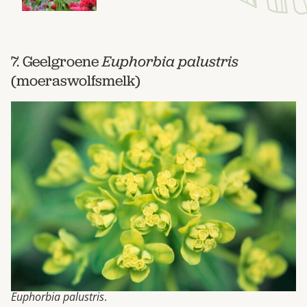
7. Geelgroene
Euphorbia palustris
(moeraswolfsmelk)
Euphorbia palustris
.