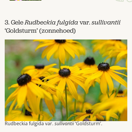
3. Gele
Rudbeckia fulgida
var.
sullivantii
‘Goldsturm’ (zonnehoed)
Rudbeckia fulgida var.
sullivantii
‘Goldsturm’.