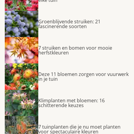
Groenblijvende struiken: 21
fascinerende soorten
7 struiken en bomen voor mooie
herfstkleuren
Deze 11 bloemen zorgen voor vuurwerk
in je tuin
Klimplanten met bloemen: 16
schitterende keuzes
7 tuinplanten die je nu moet planten
voor spectaculaire kleuren