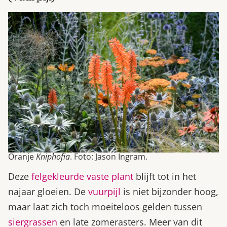
Oranje
Kniphofia
. Foto: Jason Ingram.
Deze
felgekleurde vaste plant
blijft tot in het
najaar gloeien. De
vuurpijl
is niet bijzonder hoog,
maar laat zich toch moeiteloos gelden tussen
siergrassen
en late zomerasters. Meer van dit