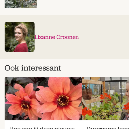
Lizanne Croonen
Ook interessant
Hoe zou jij deze nieuwe
Duurzame kwek