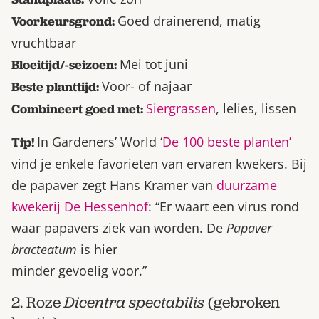
Goed drainerend, matig
Voorkeursgrond:
vruchtbaar
Mei tot juni
Bloeitijd/-seizoen:
Voor- of najaar
Beste planttijd:
Siergrassen
, lelies, lissen
Combineert goed met:
In Gardeners’ World ‘
De 100 beste planten’
Tip!
vind je enkele favorieten van ervaren kwekers. Bij
de papaver zegt Hans Kramer van
duurzame
kwekerij De Hessenhof
: “Er waart een virus rond
waar papavers ziek van worden. De
Papaver
bracteatum
is hier
minder gevoelig voor.”
2. Roze
Dicentra spectabilis
(gebroken