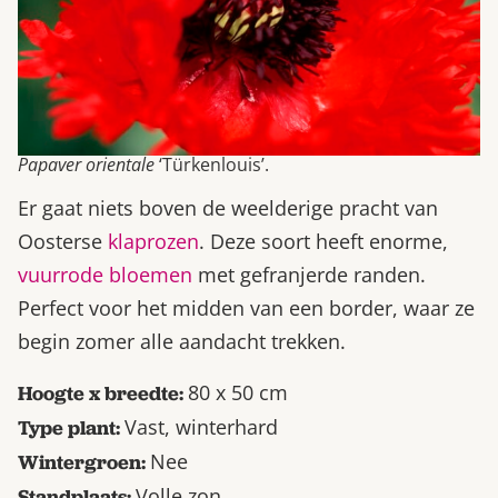
Papaver orientale
‘Türkenlouis’.
Er gaat niets boven de weelderige pracht van
Oosterse
klaprozen
. Deze soort heeft enorme,
vuurrode bloemen
met gefranjerde randen.
Perfect voor het midden van een border, waar ze
begin zomer alle aandacht trekken.
80 x 50 cm
Hoogte x breedte:
Vast, winterhard
Type plant:
Nee
Wintergroen:
Volle zon
Standplaats: