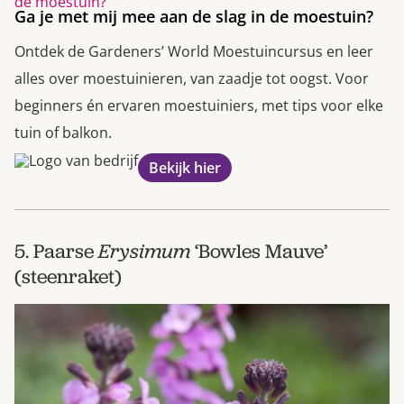
Ga je met mij mee aan de slag in de moestuin?
Ontdek de Gardeners’ World Moestuincursus en leer
alles over moestuinieren, van zaadje tot oogst. Voor
beginners én ervaren moestuiniers, met tips voor elke
tuin of balkon.
Bekijk hier
5. Paarse
Erysimum
‘Bowles Mauve’
(steenraket)