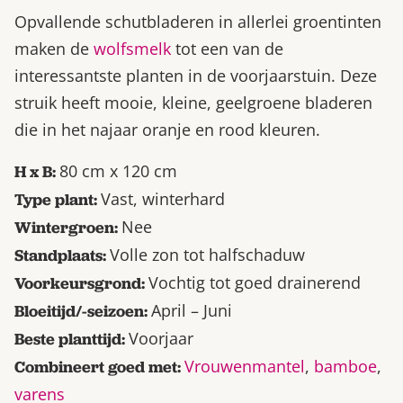
Opvallende schutbladeren in allerlei groentinten
maken de
wolfsmelk
tot een van de
interessantste planten in de voorjaarstuin. Deze
struik heeft mooie, kleine, geelgroene bladeren
die in het najaar oranje en rood kleuren.
80 cm x 120 cm
H x B:
Vast, winterhard
Type plant:
Nee
Wintergroen:
Volle zon tot halfschaduw
Standplaats:
Vochtig tot goed drainerend
Voorkeursgrond:
April – Juni
Bloeitijd/-seizoen:
Voorjaar
Beste planttijd:
Vrouwenmantel
,
bamboe
,
Combineert goed met:
varens