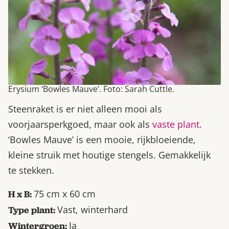
Erysium ‘Bowles Mauve’. Foto: Sarah Cuttle.
Steenraket is er niet alleen mooi als
voorjaarsperkgoed, maar ook als
vaste plant.
‘Bowles Mauve’ is een mooie, rijkbloeiende,
kleine struik met houtige stengels. Gemakkelijk
te stekken.
75 cm x 60 cm
H x B:
Vast, winterhard
Type plant:
Ja
Wintergroen: