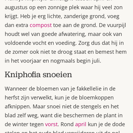
augustus op een zonnige plek waar hij veel zon
krijgt. Heb je erg lichte, zanderige grond, voeg
dan extra
compost
toe aan de grond. De vuurpijl
houdt wel van goede afwatering, maar ook van
voldoende vocht en voeding. Zorg dus dat hij in
de zomer ook niet te droog staat en bemest hem
in het voorjaar en nogmaals begin juli.
Kniphofia snoeien
Wanneer de bloemen van je fakkellelie in de
herfst zijn verwelkt, kun je de bloemkoppen
afknippen. Maar snoei niet de stengels en het
blad zelf weg, want die beschermen de plant in
de winter tegen
vorst
. Rond
april
kun je de dode
stelen en het oude blad verwijderen uit de pol.