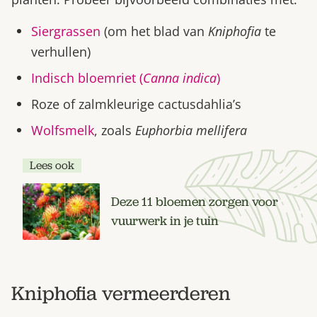
Siergrassen
(om het blad van
Kniphofia
te
verhullen)
Indisch bloemriet (
Canna indica
)
Roze of zalmkleurige cactusdahlia’s
Wolfsmelk
, zoals
Euphorbia mellifera
Lees ook
Deze 11 bloemen zorgen voor
vuurwerk in je tuin
Kniphofia vermeerderen