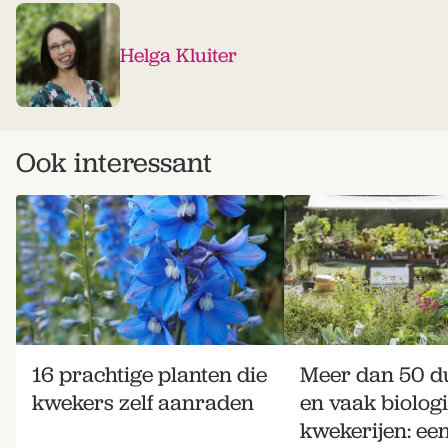
Helga Kluiter
Ook interessant
16 prachtige planten die
Meer dan 50 
kwekers zelf aanraden
en vaak biolog
kwekerijen: ee