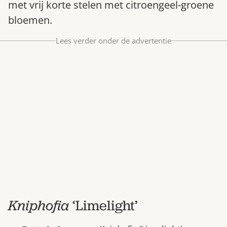
met vrij korte stelen met citroengeel-groene
Bestel nu
bloemen.
Abonneer
Lees verder onder de advertentie
Kniphofia
‘Limelight’