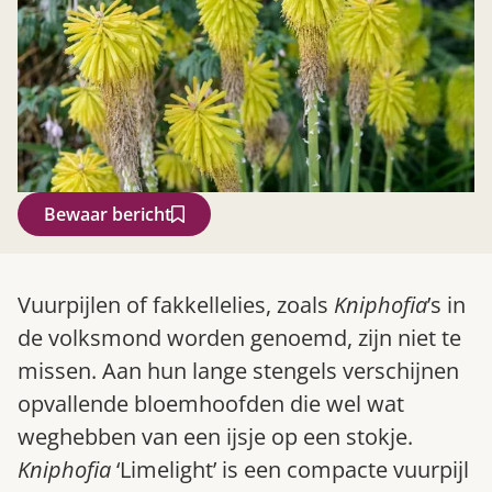
Bewaar bericht
Zoek
Vuurpijlen of fakkellelies, zoals
Kniphofia
’s in
de volksmond worden genoemd, zijn niet te
missen. Aan hun lange stengels verschijnen
opvallende bloemhoofden die wel wat
weghebben van een ijsje op een stokje.
Kniphofia
‘Limelight’ is een compacte vuurpijl
Gardeners’ World 08/2026