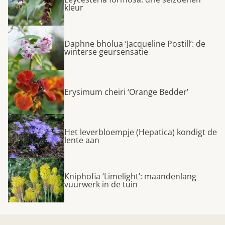
kleur
Daphne bholua ‘Jacqueline Postill’: de
winterse geursensatie
Erysimum cheiri ‘Orange Bedder’
Het leverbloempje (Hepatica) kondigt de
lente aan
Kniphofia ‘Limelight’: maandenlang
vuurwerk in de tuin