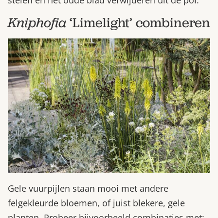
Kniphofia
‘Limelight’ combineren
Gele vuurpijlen staan mooi met andere
felgekleurde bloemen, of juist blekere, gele
planten. Probeer bijvoorbeeld combinaties met: