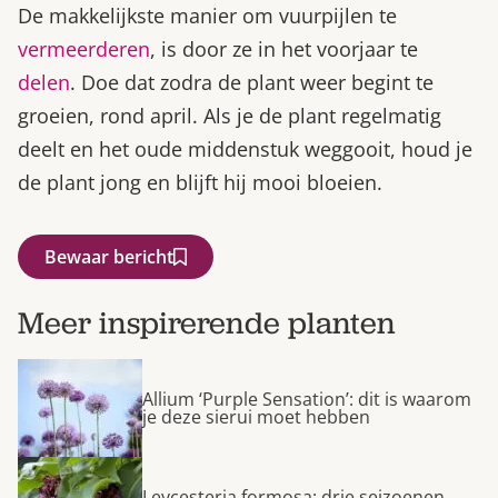
De makkelijkste manier om vuurpijlen te
vermeerderen
, is door ze in het voorjaar te
delen
. Doe dat zodra de plant weer begint te
groeien, rond april. Als je de plant regelmatig
deelt en het oude middenstuk weggooit, houd je
de plant jong en blijft hij mooi bloeien.
Bewaar bericht
Meer inspirerende planten
Allium ‘Purple Sensation’: dit is waarom
je deze sierui moet hebben
Leycesteria formosa: drie seizoenen