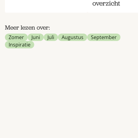
overzicht
Meer lezen over:
Zomer
Juni
Juli
Augustus
September
Inspiratie