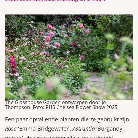
The Glasshouse Garden ontworpen door Jo
Thompson. Foto: RHS Chelsea Flower Show 2025.
Een paar opvallende planten die ze gebruikt zijn
Rosa
‘Emma Bridgewater’,
Astrantia
‘Burgandy
manor’,
Angelica archangelica,
en rode berk