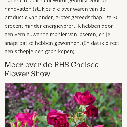
dat er circulair hout wordt gebruikt voor de
handvatten (stukjes die over waren van de
productie van ander, groter gereedschap), ze 30
procent minder energieverbruik hebben door
een vernieuwende manier van laseren, en je
snapt dat ze hebben gewonnen. (En dat ik direct
een schepje ben gaan kopen).
Meer over de RHS Chelsea
Flower Show