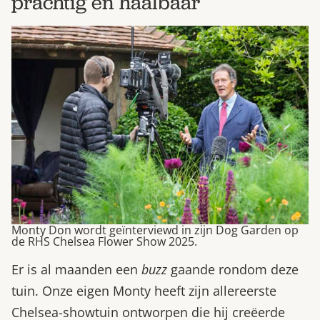
prachtig en haalbaar
Monty Don wordt geïnterviewd in zijn Dog Garden op
de RHS Chelsea Flower Show 2025.
Er is al maanden een
buzz
gaande rondom deze
tuin. Onze eigen Monty heeft zijn allereerste
Chelsea-showtuin ontworpen die hij creëerde