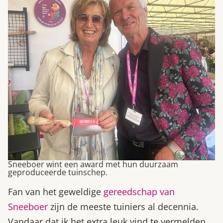
Sneeboer wint een award met hun duurzaam
geproduceerde tuinschep.
Fan van het geweldige
gereedschap van
Sneeboer
zijn de meeste tuiniers al decennia.
Vandaar dat ik het extra leuk vind te vermelden