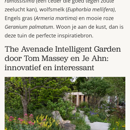
ramossisima
(een ceder die goed tegen zoute
zeelucht kan), wolfsmelk (
Euphorbia mellifera)
,
Engels gras (
Armeria martima)
en mooie roze
Geranium palmatum
. Woon je aan de kust, dan is
deze tuin de perfecte inspiratiebron.
The Avenade Intelligent Garden
door Tom Massey en Je Ahn:
innovatief en interessant