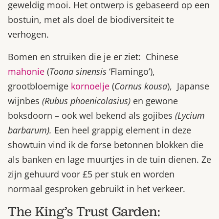
geweldig mooi. Het ontwerp is gebaseerd op een
bostuin, met als doel de biodiversiteit te
verhogen.
Bomen en struiken die je er ziet: Chinese
mahonie
(
Toona sinensis
‘Flamingo’),
grootbloemige
kornoelje
(
Cornus kousa
), Japanse
wijnbes
(Rubus phoenicolasius)
en gewone
boksdoorn – ook wel bekend als gojibes
(Lycium
barbarum).
Een heel grappig element in deze
showtuin vind ik de forse betonnen blokken die
als banken en lage muurtjes in de tuin dienen. Ze
zijn gehuurd voor £5 per stuk en worden
normaal gesproken gebruikt in het verkeer.
The King’s Trust Garden: