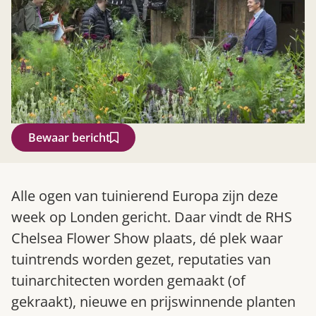
Bewaar bericht
Zoek
Alle ogen van tuinierend Europa zijn deze
week op Londen gericht. Daar vindt de RHS
Chelsea Flower Show plaats, dé plek waar
tuintrends worden gezet, reputaties van
tuinarchitecten worden gemaakt (of
gekraakt), nieuwe en prijswinnende planten
Gardeners’ World 08/2026