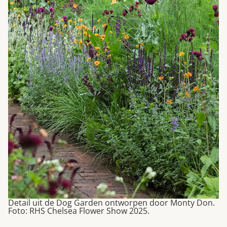
Detail uit de Dog Garden ontworpen door Monty Don.
Foto: RHS Chelsea Flower Show 2025.