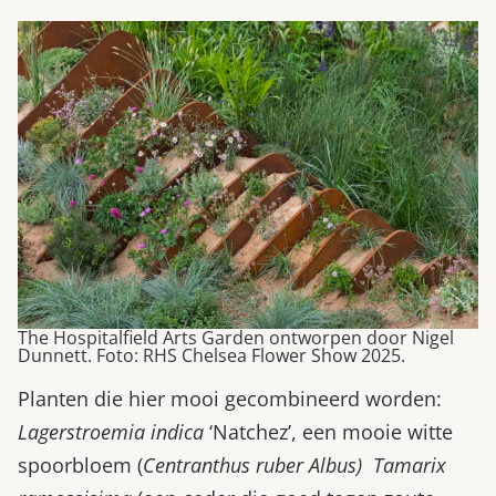
The Hospitalfield Arts Garden ontworpen door Nigel
Dunnett. Foto: RHS Chelsea Flower Show 2025.
Planten die hier mooi gecombineerd worden:
Lagerstroemia indica
‘Natchez’, een mooie witte
spoorbloem (
Centranthus ruber Albus)
Tamarix