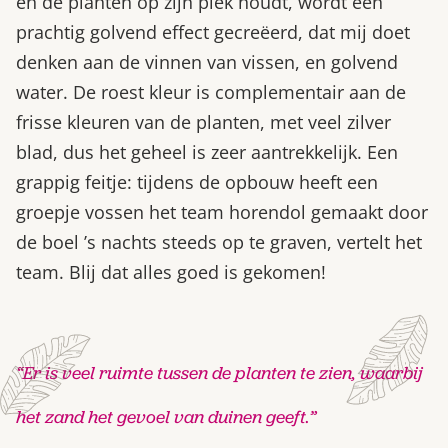
en de planten op zijn plek houdt, wordt een
prachtig golvend effect gecreëerd, dat mij doet
denken aan de vinnen van vissen, en golvend
water. De roest kleur is complementair aan de
frisse kleuren van de planten, met veel zilver
blad, dus het geheel is zeer aantrekkelijk. Een
grappig feitje: tijdens de opbouw heeft een
groepje vossen het team horendol gemaakt door
de boel ’s nachts steeds op te graven, vertelt het
team. Blij dat alles goed is gekomen!
“Er is veel ruimte tussen de planten te zien, waarbij
het zand het gevoel van duinen geeft.”