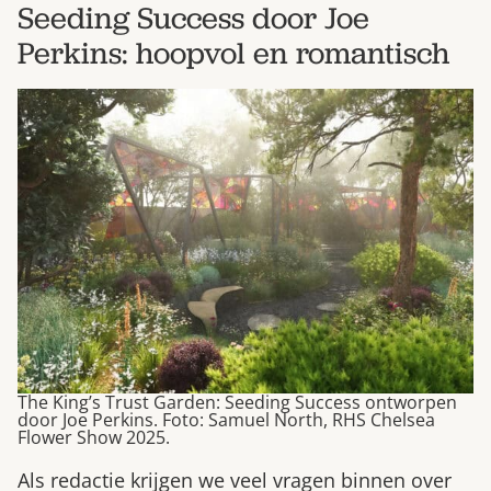
Seeding Success door Joe
Perkins: hoopvol en romantisch
The King’s Trust Garden: Seeding Success ontworpen
door Joe Perkins. Foto: Samuel North, RHS Chelsea
Flower Show 2025.
Als redactie krijgen we veel vragen binnen over