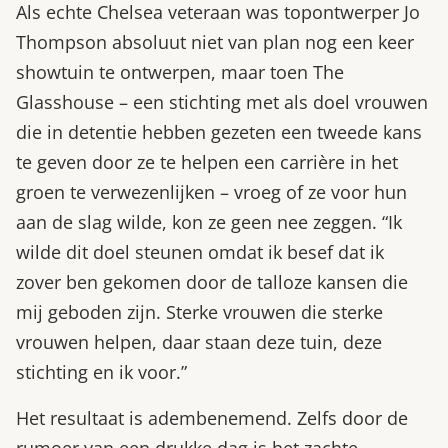
Als echte Chelsea veteraan was topontwerper Jo
Thompson absoluut niet van plan nog een keer
showtuin te ontwerpen, maar toen The
Glasshouse – een stichting met als doel vrouwen
die in detentie hebben gezeten een tweede kans
te geven door ze te helpen een carrière in het
groen te verwezenlijken – vroeg of ze voor hun
aan de slag wilde, kon ze geen nee zeggen. “Ik
wilde dit doel steunen omdat ik besef dat ik
zover ben gekomen door de talloze kansen die
mij geboden zijn. Sterke vrouwen die sterke
vrouwen helpen, daar staan deze tuin, deze
stichting en ik voor.”
Het resultaat is adembenemend. Zelfs door de
rumoer van een drukke dag is het zachte