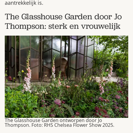
aantrekkelijk is.
The Glasshouse Garden door Jo
Thompson: sterk en vrouwelijk
The Glasshouse Garden ontworpen door Jo
Thompson. Foto: RHS Chelsea Flower Show 2025.