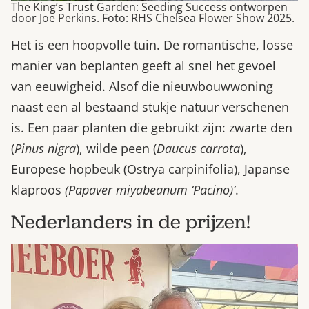
The King’s Trust Garden: Seeding Success ontworpen
door Joe Perkins. Foto: RHS Chelsea Flower Show 2025.
Het is een hoopvolle tuin. De romantische, losse
manier van beplanten geeft al snel het gevoel
van eeuwigheid. Alsof die nieuwbouwwoning
naast een al bestaand stukje natuur verschenen
is. Een paar planten die gebruikt zijn: zwarte den
(
Pinus nigra
), wilde peen
(
Daucus carrota
),
Europese hopbeuk (Ostrya carpinifolia)
, Japanse
klaproos
(Papaver miyabeanum ‘Pacino)’
.
Nederlanders in de prijzen!