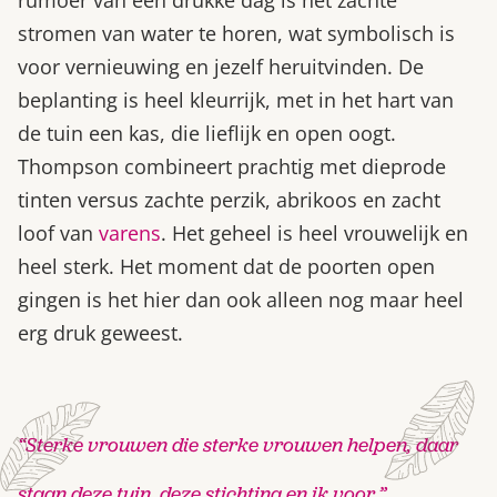
stromen van water te horen, wat symbolisch is
voor vernieuwing en jezelf heruitvinden. De
beplanting is heel kleurrijk, met in het hart van
de tuin een kas, die lieflijk en open oogt.
Thompson combineert prachtig met dieprode
tinten versus zachte perzik, abrikoos en zacht
loof van
varens
. Het geheel is heel vrouwelijk en
heel sterk. Het moment dat de poorten open
gingen is het hier dan ook alleen nog maar heel
erg druk geweest.
“Sterke vrouwen die sterke vrouwen helpen, daar
staan deze tuin, deze stichting en ik voor.”