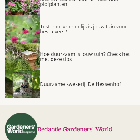
plofplanten
Test: hoe vriendelijk is jouw tuin voor
bestuivers?
Hoe duurzaam is jouw tuin? Check het
met deze tips
Duurzame kwekerij: De Hessenhof
Redactie Gardeners' World