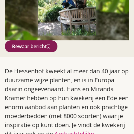
Bewaar bericht
Zoek
De Hessenhof kweekt al meer dan 40 jaar op
duurzame wijze planten, en is in Europa
daarin ongeëvenaard. Hans en Miranda
Kramer hebben op hun kwekerij een Ede een
enorm aanbod aan planten en ook prachtige
moederbedden (met 8000 soorten) waar je
inspiratie op kunt doen. Je vindt de kwekerij
Gardeners’ World 08/2026
dit jaar ook op de
Ambachtelijke