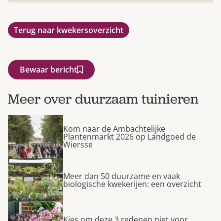
Terug naar kwekersoverzicht
Bewaar bericht
Meer over duurzaam tuinieren
Kom naar de Ambachtelijke
Plantenmarkt 2026 op Landgoed de
Wiersse
Meer dan 50 duurzame en vaak
biologische kwekerijen: een overzicht
Kies om deze 3 redenen niet voor