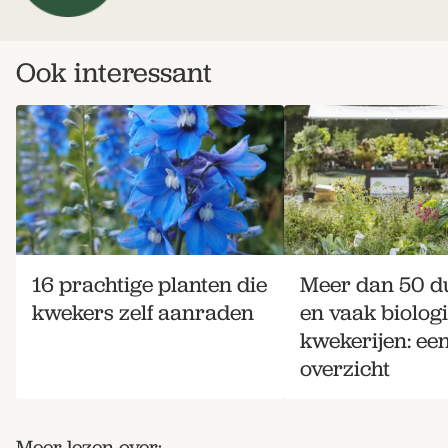
Ook interessant
16 prachtige planten die
Meer dan 50 
kwekers zelf aanraden
en vaak biolog
kwekerijen: ee
overzicht
Meer lezen over: