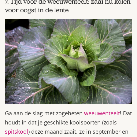
7. Tijd voor de weeuwenteelt: zaai nu kolen
voor oogst in de lente
Ga aan de slag met zogeheten
weeuwenteelt
! Dat
houdt in dat je geschikte koolsoorten (zoals
spitskool
) deze maand zaait, ze in september en