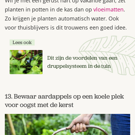
Wil je met een gerust hart op vakantie gaan, zet
planten in potten in de kas dan op
vloeimatten
.
Zo krijgen je planten automatisch water. Ook
voor thuisblijvers is dit trouwens een goed idee.
Lees ook
Dit zijn de voordelen van een
druppelsysteem in de tuin
13. Bewaar aardappels op een koele plek
voor oogst met de kerst