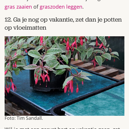
gras zaaien
of
graszoden leggen
.
12. Ga je nog op vakantie, zet dan je potten
op vloeimatten
Foto: Tim Sandall.