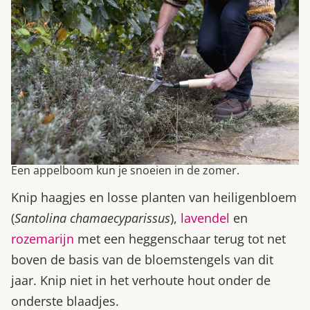
Een appelboom kun je snoeien in de zomer.
Knip haagjes en losse planten van heiligenbloem
(
Santolina chamaecyparissus
),
lavendel
en
rozemarijn
met een heggenschaar terug tot net
boven de basis van de bloemstengels van dit
jaar. Knip niet in het verhoute hout onder de
onderste blaadjes.