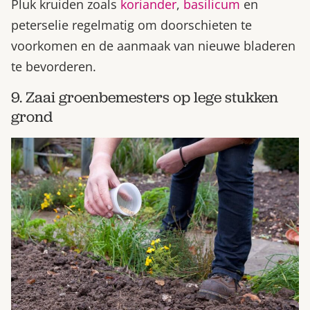
Pluk kruiden zoals
koriander
,
basilicum
en
peterselie regelmatig om doorschieten te
voorkomen en de aanmaak van nieuwe bladeren
te bevorderen.
9. Zaai groenbemesters op lege stukken
grond