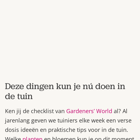
Bestel nu
Abonneer
Deze dingen kun je nú doen in
de tuin
Ken jij de checklist van
Gardeners’ World
al? Al
jarenlang geven we tuiniers elke week een verse
dosis ideeën en praktische tips voor in de tuin.
Welke
planten
en bloemen kun je op dit moment