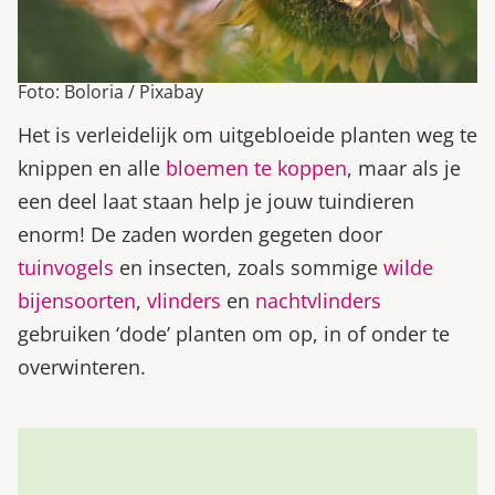
Foto: Boloria / Pixabay
Het is verleidelijk om uitgebloeide planten weg te
knippen en alle
bloemen te koppen
, maar als je
een deel laat staan help je jouw tuindieren
enorm! De zaden worden gegeten door
tuinvogels
en insecten, zoals sommige
wilde
bijensoorten
,
vlinders
en
nachtvlinders
gebruiken ‘dode’ planten om op, in of onder te
overwinteren.