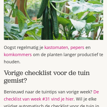
Oogst regelmatig je
kastomaten
,
pepers
en
komkommers
om de planten langer productief te
houden.
Vorige checklist voor de tuin
gemist?
Benieuwd naar de tuintips van vorige week?
De
checklist van week #31 vind je hier
. Wil je elke
vrijdag automatisch de checklist voor de tuin in