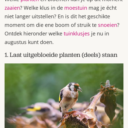
zaaien
? Welke klus in de
moestuin
mag je écht
niet langer uitstellen? En is dit het geschikte
moment om die ene boom of struik te
snoeien
?
Ontdek hieronder welke
tuinklusjes
je nu in
augustus kunt doen.
1. Laat uitgebloeide planten (deels) staan