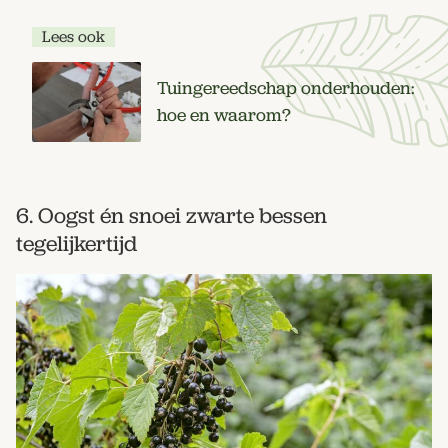
Lees ook
Tuingereedschap onderhouden:
hoe en waarom?
6. Oogst én snoei zwarte bessen
tegelijkertijd