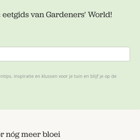
 eetgids van Gardeners' World!
tips, inspiratie en klussen voor je tuin en blijf je op de
or nóg meer bloei