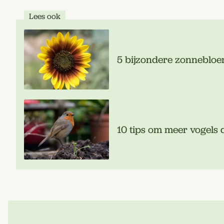
Lees ook
5 bijzondere zonnebloem
10 tips om meer vogels d