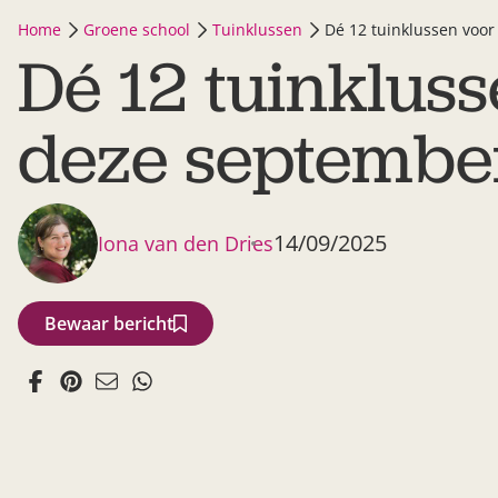
Home
Groene school
Tuinklussen
Dé 12 tuinklussen voo
Dé 12 tuinklus
deze septembe
14/09/2025
Iona van den Dries
Bewaar bericht