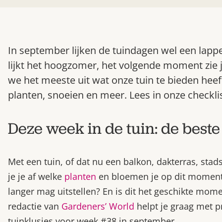
In september lijken de tuindagen wel een la
lijkt het hoogzomer, het volgende moment zie 
we het meeste uit wat onze tuin te bieden hee
planten, snoeien en meer. Lees in onze checkli
Deze week in de tuin: de beste
Met een tuin, of dat nu een balkon, dakterras, stadst
je je af welke
planten
en bloemen je op dit momen
langer mag uitstellen? En is dit het geschikte mom
redactie van
Gardeners’ World
helpt je graag met pr
tuinklusjes voor week #38 in september.