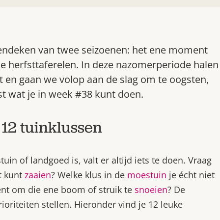
ppendeken van twee seizoenen: het ene moment
je herfsttaferelen. In deze nazomerperiode halen
ft en gaan we volop aan de slag om te oogsten,
st wat je in week #38 kunt doen.
 12 tuinklussen
uin of landgoed is, valt er altijd iets te doen. Vraag
t kunt
zaaien
? Welke klus in de
moestuin
je écht niet
ent om die ene boom of struik te
snoeien
? De
ioriteiten stellen. Hieronder vind je 12 leuke