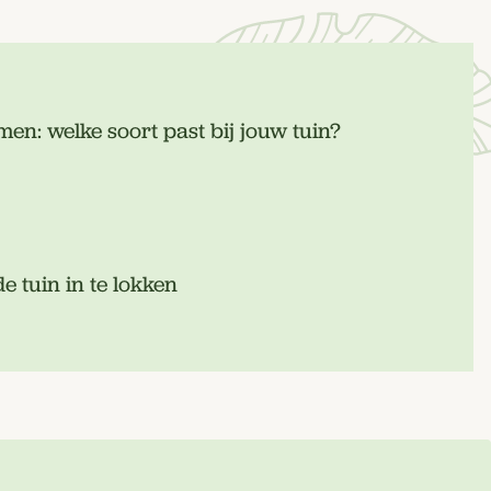
en: welke soort past bij jouw tuin?
e tuin in te lokken