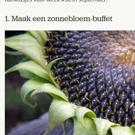
1. Maak een zonnebloem-buffet