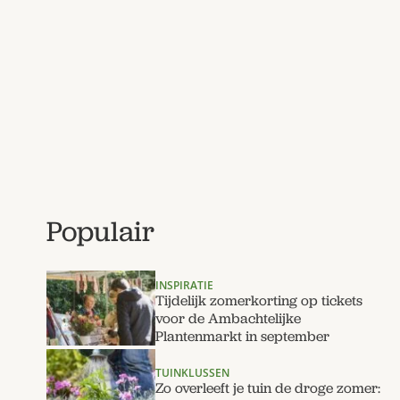
Populair
INSPIRATIE
Tijdelijk zomerkorting op tickets
voor de Ambachtelijke
Plantenmarkt in september
TUINKLUSSEN
Zo overleeft je tuin de droge zomer: