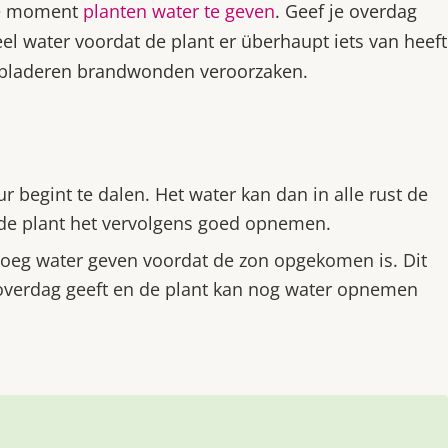
ste moment
planten water te geven
. Geef je overdag
el water voordat de plant er überhaupt iets van heeft
bladeren brandwonden veroorzaken.
begint te dalen. Het water kan dan in alle rust de
de plant het vervolgens goed opnemen.
vroeg water geven voordat de zon opgekomen is. Dit
overdag geeft en de plant kan nog water opnemen