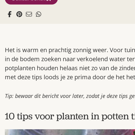
Het is warm en prachtig zonnig weer. Voor tuin
in de bodem zoeken naar verkoelend water terw
potplanten houden helaas niet zo van de zinder
met deze tips loods je ze prima door de het he
Tip: bewaar dit bericht voor later, zodat je deze tips 
10 tips voor planten in potten t