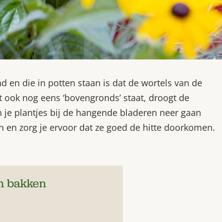
nd en die in potten staan is dat de wortels van de
 ook nog eens ‘bovengronds’ staat, droogt de
 je plantjes bij de hangende bladeren neer gaan
n en zorg je ervoor dat ze goed de hitte doorkomen.
en bakken