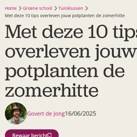
Home
Groene school
Tuinklussen
Met deze 10 tips overleven jouw potplanten de zomerhitte
Met deze 10 tip
overleven jouw
potplanten de
zomerhitte
16/06/2025
Govert de Jong
Bewaar bericht