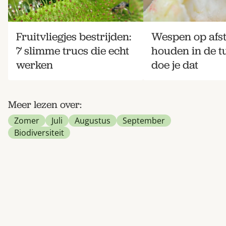
Fruitvliegjes bestrijden:
Wespen op afs
7 slimme trucs die echt
houden in de tu
werken
doe je dat
Meer lezen over:
Zomer
Juli
Augustus
September
Biodiversiteit