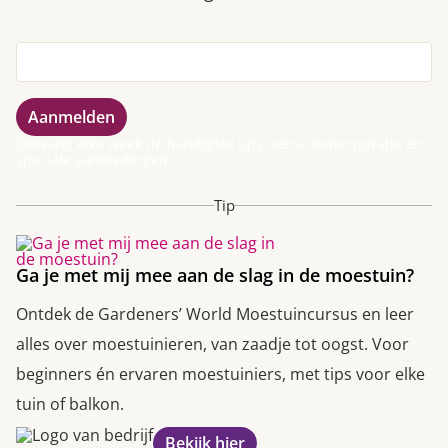
Ontvang elke week de handigste tips, verse tuininspiratie en
speciale aanbiedingen.
Tip
Ga je met mij mee aan de slag in de moestuin?
Ontdek de Gardeners’ World Moestuincursus en leer
alles over moestuinieren, van zaadje tot oogst. Voor
beginners én ervaren moestuiniers, met tips voor elke
tuin of balkon.
Bekijk hier