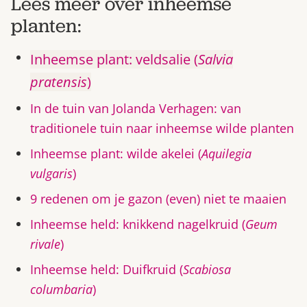
Lees meer over inheemse
planten:
Inheemse plant: veldsalie (
Salvia
pratensis
)
In de tuin van Jolanda Verhagen: van
traditionele tuin naar inheemse wilde planten
Inheemse plant: wilde akelei (
Aquilegia
vulgaris
)
9 redenen om je gazon (even) niet te maaien
Inheemse held: knikkend nagelkruid (
Geum
rivale
)
Inheemse held: Duifkruid (
Scabiosa
columbaria
)