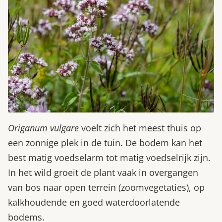
Origanum vulgare
voelt zich het meest thuis op
een zonnige plek in de tuin. De bodem kan het
best matig voedselarm tot matig voedselrijk zijn.
In het wild groeit de plant vaak in overgangen
van bos naar open terrein (zoomvegetaties), op
kalkhoudende en goed waterdoorlatende
bodems.