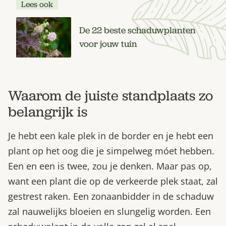
Lees ook
De 22 beste schaduwplanten
voor jouw tuin
Waarom de juiste standplaats zo
belangrijk is
Je hebt een kale plek in de border en je hebt een
plant op het oog die je simpelweg móet hebben.
Een en een is twee, zou je denken. Maar pas op,
want een plant die op de verkeerde plek staat, zal
gestrest raken. Een zonaanbidder in de schaduw
zal nauwelijks bloeien en slungelig worden. Een