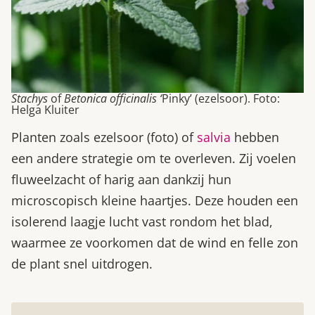
Stachys
of
Betonica officinalis ‘
Pinky’
(ezelsoor). Foto:
Helga Kluiter
Planten zoals ezelsoor (foto) of
salvia
hebben
een andere strategie om te overleven. Zij voelen
fluweelzacht of harig aan dankzij hun
microscopisch kleine haartjes. Deze houden een
isolerend laagje lucht vast rondom het blad,
waarmee ze voorkomen dat de wind en felle zon
de plant snel uitdrogen.