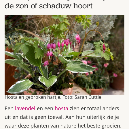
de zon of schaduw hoort
Hosta en gebroken hartje. Foto: Sarah Cuttle
Een
lavendel
en een
hosta
zien er totaal anders
uit en dat is geen toeval. Aan hun uiterlijk zie je
waar deze planten van nature het beste groeien.