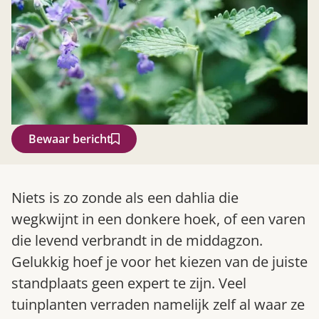
Bewaar bericht
Zoek
Niets is zo zonde als een dahlia die
wegkwijnt in een donkere hoek, of een varen
die levend verbrandt in de middagzon.
Gelukkig hoef je voor het kiezen van de juiste
standplaats geen expert te zijn. Veel
tuinplanten verraden namelijk zelf al waar ze
Gardeners’ World 08/2026