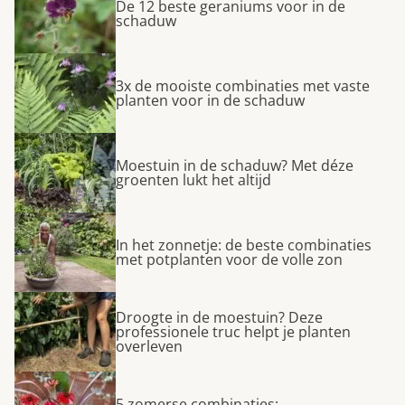
De 12 beste geraniums voor in de
schaduw
3x de mooiste combinaties met vaste
planten voor in de schaduw
Moestuin in de schaduw? Met déze
groenten lukt het altijd
In het zonnetje: de beste combinaties
met potplanten voor de volle zon
Droogte in de moestuin? Deze
professionele truc helpt je planten
overleven
5 zomerse combinaties: