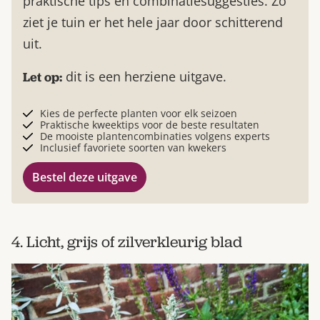
praktische tips en combinatiesuggesties. Zo
ziet je tuin er het hele jaar door schitterend
uit.
dit is een herziene uitgave.
Let op:
Kies de perfecte planten voor elk seizoen
Praktische kweektips voor de beste resultaten
De mooiste plantencombinaties volgens experts
Inclusief favoriete soorten van kwekers
Bestel deze uitgave
4. Licht, grijs of zilverkleurig blad