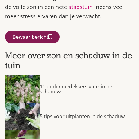
de volle zon in een hete
stadstuin
ineens veel
meer stress ervaren dan je verwacht.
Bewaar bericht
Meer over zon en schaduw in de
tuin
11 bodembedekkers voor in de
schaduw
5 tips voor uitplanten in de schaduw