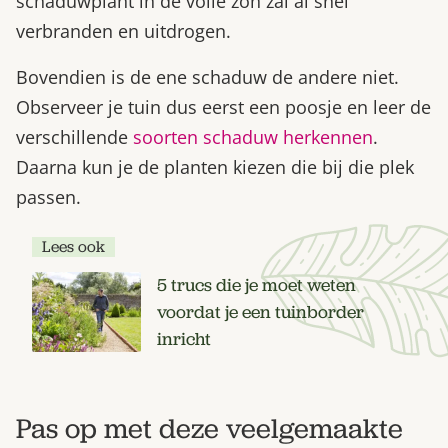
schaduwplant in de volle zon zal al snel
verbranden en uitdrogen.
Bovendien is de ene schaduw de andere niet.
Observeer je tuin dus eerst een poosje en leer de
verschillende
soorten schaduw herkennen
.
Daarna kun je de planten kiezen die bij die plek
passen.
Lees ook
5 trucs die je moet weten
voordat je een tuinborder
inricht
Pas op met deze veelgemaakte