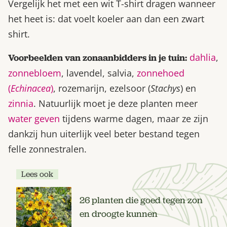
Vergelijk het met een wit T-shirt dragen wanneer
het heet is: dat voelt koeler aan dan een zwart
shirt.
dahlia
,
Voorbeelden van zonaanbidders in je tuin:
zonnebloem
, lavendel, salvia,
zonnehoed
(
Echinacea
)
, rozemarijn, ezelsoor (
Stachys
) en
zinnia
. Natuurlijk moet je deze planten meer
water geven
tijdens warme dagen, maar ze zijn
dankzij hun uiterlijk veel beter bestand tegen
felle zonnestralen.
Lees ook
26 planten die goed tegen zon
en droogte kunnen