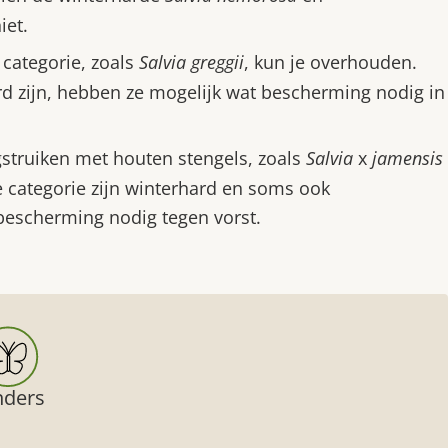
iet.
 categorie, zoals
Salvia greggii
, kun je overhouden.
d zijn, hebben ze mogelijk wat bescherming nodig in
gstruiken met houten stengels, zoals
Salvia
x
jamensis
e categorie zijn winterhard en soms ook
bescherming nodig tegen vorst.
nders