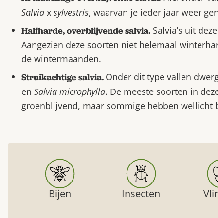
Salvia
x
sylvestris
, waarvan je ieder jaar weer gen
Salvia’s uit deze
Halfharde, overblijvende salvia.
Aangezien deze soorten niet helemaal winterhar
de wintermaanden.
Onder dit type vallen dwer
Struikachtige salvia.
en
Salvia microphylla
. De meeste soorten in dez
groenblijvend, maar sommige hebben wellicht 
Bijen
Insecten
Vli