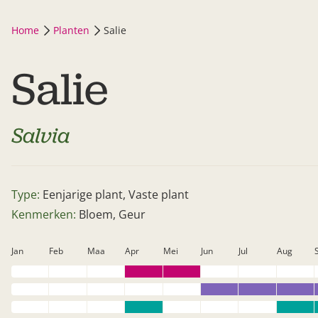
Home
Planten
Salie
Salie
Salvia
Type:
Eenjarige plant, Vaste plant
Kenmerken:
Bloem, Geur
Jan
Feb
Maa
Apr
Mei
Jun
Jul
Aug