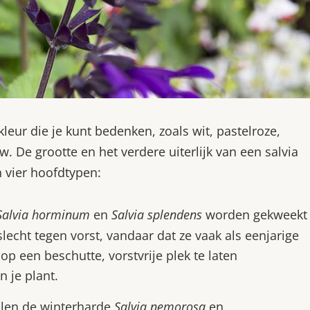
leur die je kunt bedenken, zoals wit, pastelroze,
 De grootte en het verdere uiterlijk van een salvia
n vier hoofdtypen:
Salvia horminum
en
Salvia splendens
worden gekweekt
lecht tegen vorst, vandaar dat ze vaak als eenjarige
op een beschutte, vorstvrije plek te laten
 je plant.
llen de winterharde
Salvia nemorosa
en