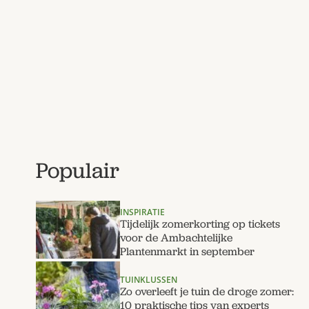
Populair
INSPIRATIE
Tijdelijk zomerkorting op tickets
voor de Ambachtelijke
Plantenmarkt in september
TUINKLUSSEN
Zo overleeft je tuin de droge zomer:
10 praktische tips van experts