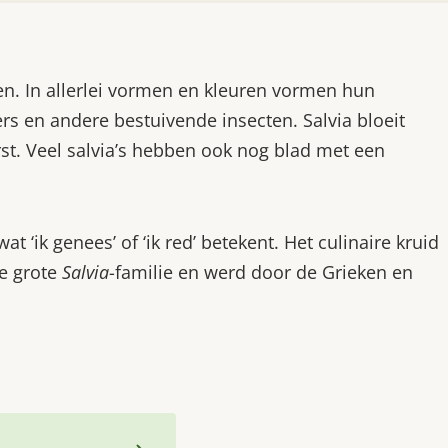
rren. In allerlei vormen en kleuren vormen hun
rs en andere bestuivende insecten. Salvia bloeit
t. Veel salvia’s hebben ook nog blad met een
 wat ‘ik genees’ of ‘ik red’ betekent. Het culinaire kruid
de grote
Salvia
-familie en werd door de Grieken en