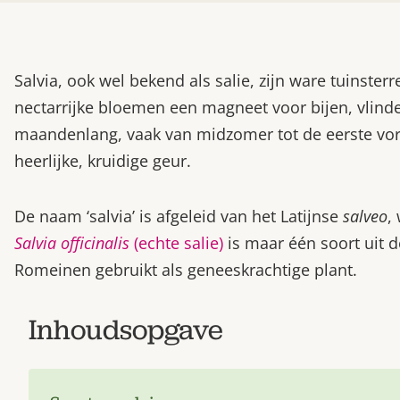
Salvia, ook wel bekend als salie, zijn ware tuinste
nectarrijke bloemen een magneet voor bijen, vlinde
maandenlang, vaak van midzomer tot de eerste vors
heerlijke, kruidige geur.
De naam ‘salvia’ is afgeleid van het Latijnse
salveo
,
Salvia officinalis
(echte salie)
is maar één soort uit 
Romeinen gebruikt als geneeskrachtige plant.
Inhoudsopgave