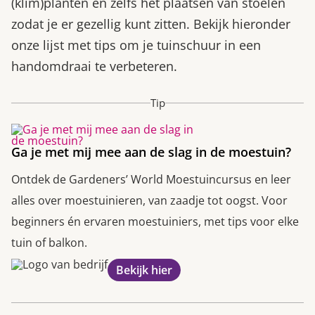
(klim)planten en zelfs het plaatsen van stoelen
zodat je er gezellig kunt zitten. Bekijk hieronder
onze lijst met tips om je tuinschuur in een
handomdraai te verbeteren.
Tip
Ga je met mij mee aan de slag in de moestuin?
Ontdek de Gardeners’ World Moestuincursus en leer
alles over moestuinieren, van zaadje tot oogst. Voor
beginners én ervaren moestuiniers, met tips voor elke
tuin of balkon.
Bekijk hier