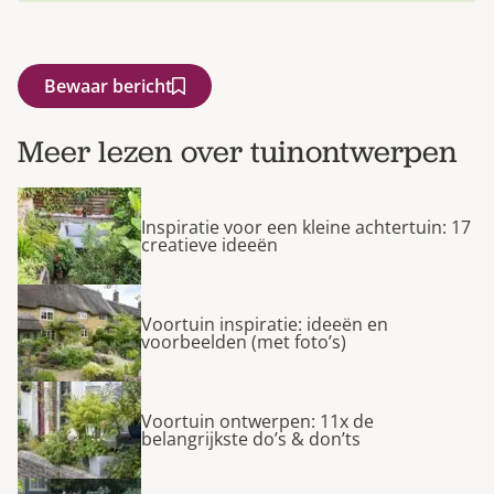
Bewaar bericht
Meer lezen over tuinontwerpen
Inspiratie voor een kleine achtertuin: 17
creatieve ideeën
Voortuin inspiratie: ideeën en
voorbeelden (met foto’s)
Voortuin ontwerpen: 11x de
belangrijkste do’s & don’ts