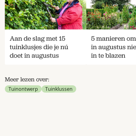
Aan de slag met 15
5 manieren om 
tuinklusjes die je nú
in augustus ni
doet in augustus
in te blazen
Meer lezen over:
Tuinontwerp
Tuinklussen