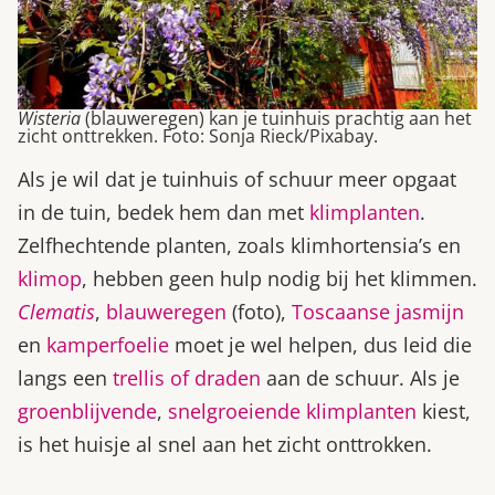
Wisteria
(blauweregen) kan je tuinhuis prachtig aan het
zicht onttrekken. Foto: Sonja Rieck/Pixabay.
Als je wil dat je tuinhuis of schuur meer opgaat
in de tuin, bedek hem dan met
klimplanten
.
Zelfhechtende planten, zoals klimhortensia’s en
klimop
, hebben geen hulp nodig bij het klimmen.
Clematis
,
blauweregen
(foto),
Toscaanse jasmijn
en
kamperfoelie
moet je wel helpen, dus leid die
langs een
trellis of draden
aan de schuur. Als je
groenblijvende
,
snelgroeiende klimplanten
kiest,
is het huisje al snel aan het zicht onttrokken.