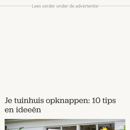
Bestel nu
Lees verder onder de advertentie
Abonneer
Je tuinhuis opknappen: 10 tips
en ideeën