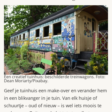
Een creatief tuinhuis: beschilderde treinwagons. Foto:
Dean Moriarty/Pixabay.
Geef je tuinhuis een make-over en verander hem
in een blikvanger in je tuin. Van elk huisje of
schuurtje – oud of nieuw – is wel iets moois te