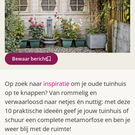
Bewaar bericht
Zoek
Op zoek naar
inspiratie
om je oude tuinhuis
op te knappen? Van rommelig en
verwaarloosd naar netjes én nuttig: met deze
10 praktische ideeën geef je jouw tuinhuis of
schuur een complete metamorfose en ben je
weer blij met de ruimte!
Gardeners’ World 08/2026