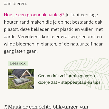
aan dieren.
Hoe je een groendak aanlegt?
Je kunt een lage
houten rand maken die je op het bestaande dak
plaatst, deze bekleden met plastic en vullen met
aarde. Vervolgens kun je er grassen, sedums en
wilde bloemen in planten, of de natuur zelf haar
gang laten gaan.
Lees ook
Groen dak zelf aanleggen: zo
doe je dat – stappenplan en tips
7. Maak er een échte blikvanger van