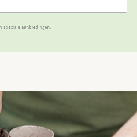
en speciale aanbiedingen.