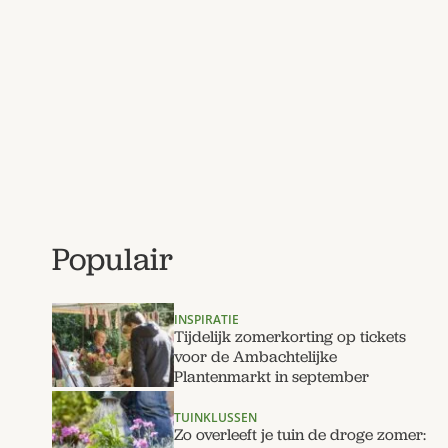
Populair
INSPIRATIE
Tijdelijk zomerkorting op tickets
voor de Ambachtelijke
Plantenmarkt in september
TUINKLUSSEN
Zo overleeft je tuin de droge zomer: