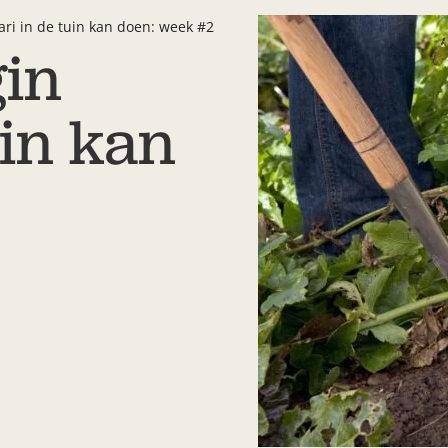
uari in de tuin kan doen: week #2
gin
uin kan