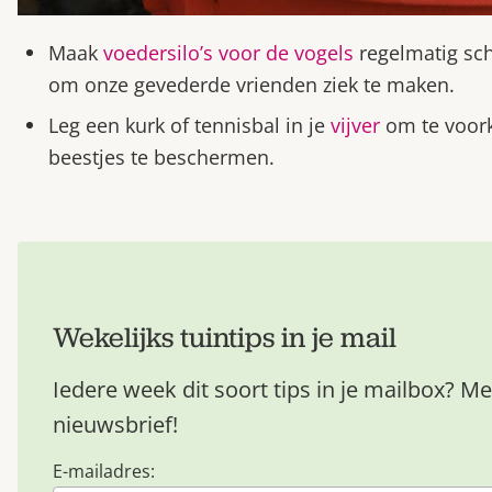
Maak
voedersilo’s voor de vogels
regelmatig sch
om onze gevederde vrienden ziek te maken.
Leg een kurk of tennisbal in je
vijver
om te voork
beestjes te beschermen.
Wekelijks tuintips in je mail
Iedere week dit soort tips in je mailbox? Me
nieuwsbrief!
E-mailadres: