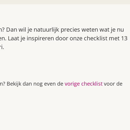
n? Dan wil je natuurlijk precies weten wat je nu
n. Laat je inspireren door onze checklist met 13
i.
en? Bekijk dan nog even de
vorige checklist
voor de