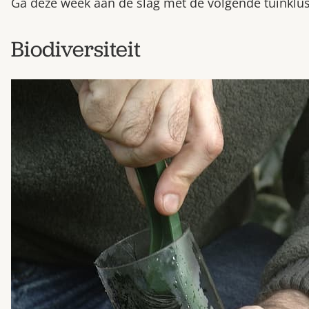
Ga deze week aan de slag met de volgende tuinklu
Biodiversiteit