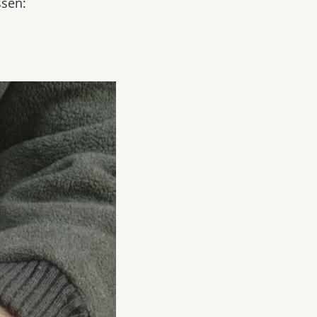
ssen: