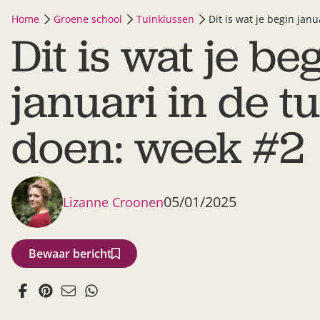
Home
Groene school
Tuinklussen
Dit is wat je begin jan
Dit is wat je be
januari in de t
doen: week #2
05/01/2025
Lizanne Croonen
Bewaar bericht