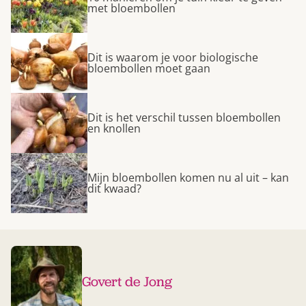
met bloembollen
Dit is waarom je voor biologische
bloembollen moet gaan
Dit is het verschil tussen bloembollen
en knollen
Mijn bloembollen komen nu al uit – kan
dit kwaad?
Govert de Jong