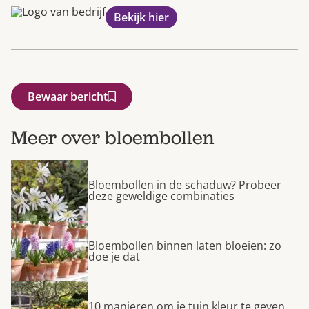
Bekijk hier
Bewaar bericht
Meer over bloembollen
Bloembollen in de schaduw? Probeer
deze geweldige combinaties
Bloembollen binnen laten bloeien: zo
doe je dat
10 manieren om je tuin kleur te geven