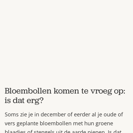
Bestel nu
Abonneer
Bloembollen komen te vroeg op:
is dat erg?
Soms zie je in december of eerder al je oude of
vers geplante bloembollen met hun groene
blaadjes of stengels uit de aarde piepen. Is dat