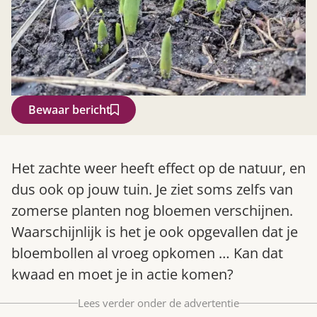
Bewaar bericht
Zoek
Het zachte weer heeft effect op de natuur, en
dus ook op jouw tuin. Je ziet soms zelfs van
zomerse planten nog bloemen verschijnen.
Waarschijnlijk is het je ook opgevallen dat je
bloembollen al vroeg opkomen … Kan dat
kwaad en moet je in actie komen?
Lees verder onder de advertentie
Gardeners’ World 08/2026