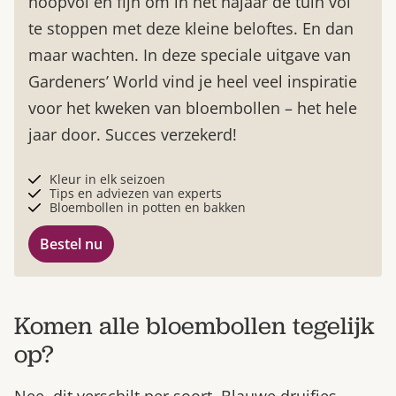
hoopvol en fijn om in het najaar de tuin vol
te stoppen met deze kleine beloftes. En dan
maar wachten. In deze speciale uitgave van
Gardeners’ World vind je heel veel inspiratie
voor het kweken van bloembollen – het hele
jaar door. Succes verzekerd!
Kleur in elk seizoen
Tips en adviezen van experts
Bloembollen in potten en bakken
Bestel nu
Komen alle bloembollen tegelijk
op?