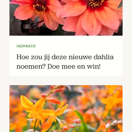
INSPIRATIE
Hoe zou jij deze nieuwe dahlia
Zoek
noemen? Doe mee en win!
Gardeners’ World 08/2026