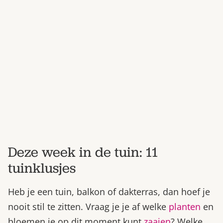
Bestel nu
Abonneer
Deze week in de tuin: 11
tuinklusjes
Heb je een tuin, balkon of dakterras, dan hoef je
nooit stil te zitten. Vraag je je af welke
planten
en
bloemen je op dit moment kunt
zaaien
? Welke