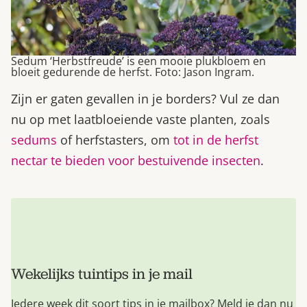
Sedum ‘Herbstfreude’ is een mooie plukbloem en
bloeit gedurende de herfst. Foto: Jason Ingram.
Zijn er gaten gevallen in je borders? Vul ze dan
nu op met laatbloeiende vaste planten, zoals
sedums
of herfstasters, om
tot in de herfst
nectar te bieden voor bestuivende insecten
.
Wekelijks tuintips in je mail
Iedere week dit soort tips in je mailbox? Meld je dan nu