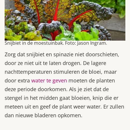
Snijbiet in de moestuinbak. Foto: Jason Ingram.
Zorg dat snijbiet en spinazie niet doorschieten,
door ze niet uit te laten drogen. De lagere
nachttemperaturen stimuleren de bloei, maar
door extra
water te geven
moeten de planten
deze ­periode ­doorkomen. Als je ziet dat de
stengel in het midden gaat bloeien, knip die er
meteen uit en geef de plant weer water. Er zullen
dan nieuwe bladeren opkomen.