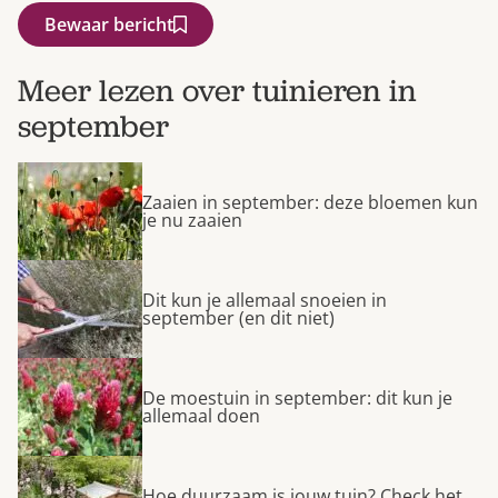
Bewaar bericht
Meer lezen over tuinieren in
september
Zaaien in september: deze bloemen kun
je nu zaaien
Dit kun je allemaal snoeien in
september (en dit niet)
De moestuin in september: dit kun je
allemaal doen
Hoe duurzaam is jouw tuin? Check het