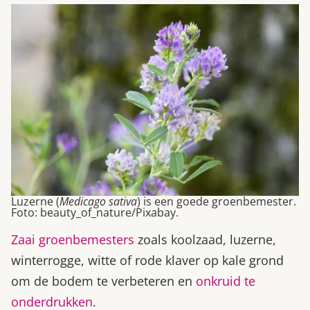
Luzerne (
Medicago sativa
) is een goede groenbemester.
Foto: beauty_of_nature/Pixabay.
Zaai groenbemesters
zoals koolzaad, luzerne,
winterrogge, witte of rode klaver op kale grond
om de bodem te verbeteren en
onkruid te
onderdrukken
.