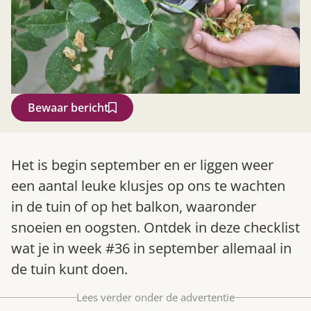
Bewaar bericht
Zoek
Het is begin september en er liggen weer
een aantal leuke klusjes op ons te wachten
in de tuin of op het balkon, waaronder
snoeien en oogsten. Ontdek in deze checklist
wat je in week #36 in september allemaal in
de tuin kunt doen.
Lees verder onder de advertentie
Gardeners’ World 08/2026