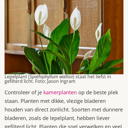
Lepelplant (
Spathiphyllum wallisii
) staat het liefst in
gefilterd licht. Foto: Jason Ingram
Controleer of je
kamerplanten
op de beste plek
staan. Planten met dikke, vlezige bladeren
houden van direct zonlicht. Soorten met dunnere
bladeren, zoals de lepelplant, hebben liever
gefilterd licht. Planten die snel verwelken en veel