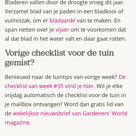
Bladeren vallen door de droogte vroeg dit jaar.
Verzamel blad van je paden in een bladkooi of
vuilniszak, om er
bladaarde
van te maken. En
span netten over je
vijver
om te voorkomen dat
al dat blad in het water valt en daar gaat rotten.
Vorige checklist voor de tuin
gemist?
Benieuwd naar de tuintips van vorige week?
De
checklist van week #35 vind je hier
. Wil je elke
vrijdag automatisch de checklist voor de tuin in
je mailbox ontvangen? Word dan gratis lid van
de
wekelijkse nieuwsbrief van Gardeners’ World
magazine
.