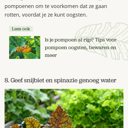
pompoenen om te voorkomen dat ze gaan
rotten, voordat je ze kunt oogsten.
Lees ook
Is je pompoen al rijp? Tips voor
pompoen oogsten, bewaren en
meer
8. Geef snijbiet en spinazie genoeg water