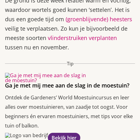
De grond is deze week relatief warm en vochtig,
waardoor wortels goed kunnen ‘settelen’. Het is
dus een goede tijd om
(groenblijvende) heesters
veilig te verplaatsen. Zo kun je bijvoorbeeld de
meeste soorten
vlinderstruiken verplanten
tussen nu en november.
Tip
Ga je met mij mee aan de slag in de moestuin?
Ontdek de Gardeners’ World Moestuincursus en leer
alles over moestuinieren, van zaadje tot oogst. Voor
beginners én ervaren moestuiniers, met tips voor elke
tuin of balkon.
Bekijk hier