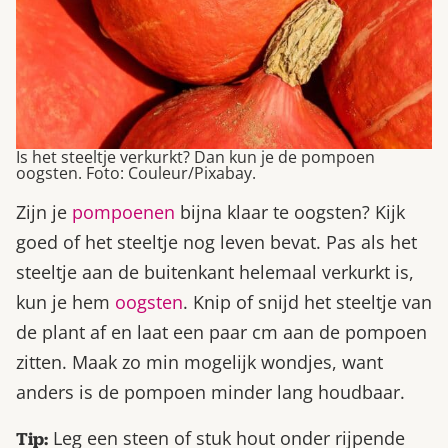
Is het steeltje verkurkt? Dan kun je de pompoen
oogsten. Foto: Couleur/Pixabay.
Zijn je
pompoenen
bijna klaar te oogsten? Kijk
goed of het steeltje nog leven bevat. Pas als het
steeltje aan de buitenkant helemaal verkurkt is,
kun je hem
oogsten
. Knip of snijd het steeltje van
de plant af en laat een paar cm aan de pompoen
zitten. Maak zo min mogelijk wondjes, want
anders is de pompoen minder lang houdbaar.
Leg een steen of stuk hout onder rijpende
Tip: