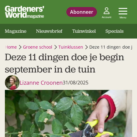
Abonneer
Account
Menu
Magazine
Nieuwsbrief
Tuinwinkel
Specials
Home
Groene school
Tuinklussen
Deze 11 dingen doe je 
Deze 11 dingen doe je begin
september in de tuin
Lizanne Croonen
31/08/2025