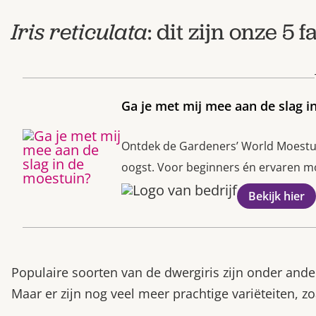
Iris reticulata
: dit zijn onze 5 
Ga je met mij mee aan de slag i
Ontdek de Gardeners’ World Moestuin
oogst. Voor beginners én ervaren moe
Bekijk hier
Populaire soorten van de dwergiris zijn onder and
Maar er zijn nog veel meer prachtige variëteiten, z