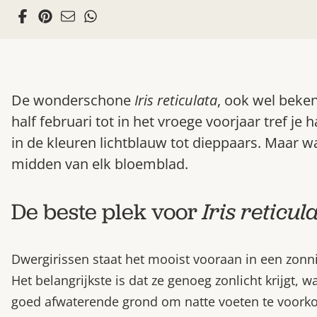
De wonderschone
Iris reticulata
, ook wel beken
half februari tot in het vroege voorjaar tref je
in de kleuren lichtblauw tot dieppaars. Maar wa
midden van elk bloemblad.
De beste plek voor
Iris reticul
Dwergirissen staat het mooist vooraan in een zonni
Het belangrijkste is dat ze genoeg zonlicht krijgt, w
goed afwaterende grond om natte voeten te voork