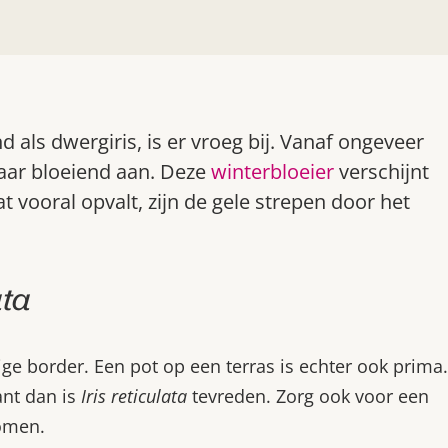
d als dwergiris, is er vroeg bij. Vanaf ongeveer
 haar bloeiend aan. Deze
winterbloeier
verschijnt
t vooral opvalt, zijn de gele strepen door het
ata
ge border. Een pot op een terras is echter ook prima.
ant dan is
Iris reticulata
tevreden. Zorg ook voor een
omen.