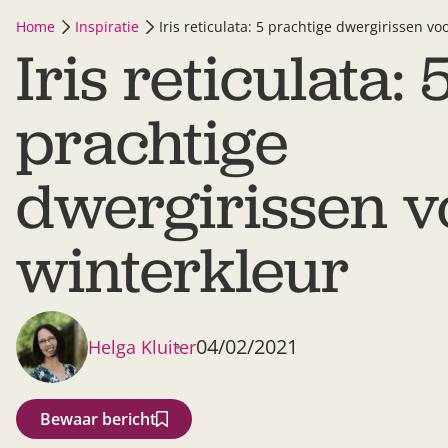
Home
Inspiratie
Iris reticulata: 5 prachtige dwergirissen vo
Iris reticulata: 
prachtige
dwergirissen v
winterkleur
04/02/2021
Helga Kluiter
Bewaar bericht